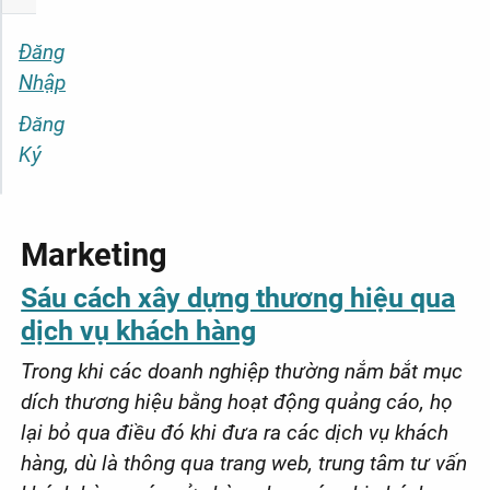
Đăng
Nhập
Đăng
Ký
Marketing
Sáu cách xây dựng thương hiệu qua
dịch vụ khách hàng
Trong khi các doanh nghiệp thường nắm bắt mục
dích thương hiệu bằng hoạt động quảng cáo, họ
lại bỏ qua điều đó khi đưa ra các dịch vụ khách
hàng, dù là thông qua trang web, trung tâm tư vấn