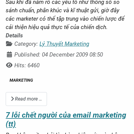
Sau khi đã nắm rõ các yếu tố như thông số so
sánh chuẩn, phân khúc và kĩ thuật gửi, giờ đây
các marketer có thể tập trung vào chiến lược để
cải thiện hiệu quả thực tế của chiến dịch.
Details
Category:
Lý Thuyết Marketing
Published: 04 December 2009 08:50
Hits: 6460
MARKETING
Read more …
7 lỗi chết người của email marketing
(tt)