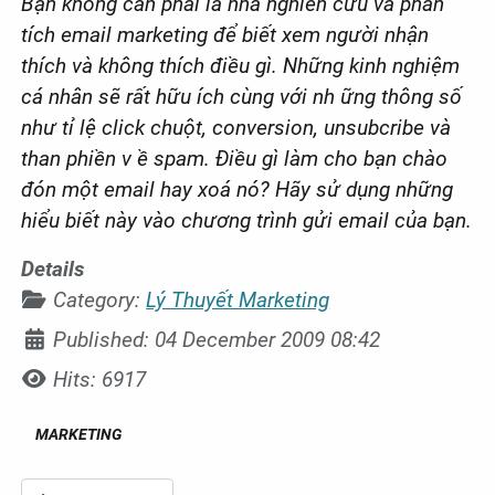
Bạn không cần phải là nhà nghiên cứu và phân
tích email marketing để biết xem người nhận
thích và không thích điều gì. Những kinh nghiệm
cá nhân sẽ rất hữu ích cùng với nh ững thông số
như tỉ lệ click chuột, conversion, unsubcribe và
than phiền v ề spam. Điều gì làm cho bạn chào
đón một email hay xoá nó? Hãy sử dụng những
hiểu biết này vào chương trình gửi email của bạn.
Details
Category:
Lý Thuyết Marketing
Published: 04 December 2009 08:42
Hits: 6917
MARKETING