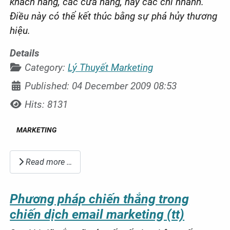
khách hàng, các cửa hàng, hay các chi nhánh.
Điều này có thể kết thúc bằng sự phá hủy thương
hiệu.
Details
Category:
Lý Thuyết Marketing
Published: 04 December 2009 08:53
Hits: 8131
MARKETING
Read more …
Phương pháp chiến thắng trong
chiến dịch email marketing (tt)