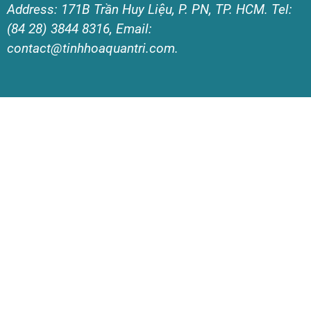
Address: 171B Trần Huy Liệu, P. PN, TP. HCM. Tel:
(84 28) 3844 8316, Email:
contact@tinhhoaquantri.com.