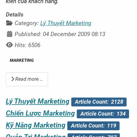
kiến của khách hàng.
Details
Category:
Lý Thuyết Marketing
Published: 04 December 2009 08:13
Hits: 6506
MARKETING
Read more …
Lý Thuyết Marketing
Article Count: 2128
Chiến Lược Marketing
Article Count: 134
Kỹ Năng Marketing
Article Count: 119