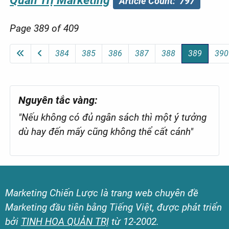
Quản Trị Marketing
Article Count: 797
Page 389 of 409
384
385
386
387
388
389
390
Nguyên tắc vàng:
"Nếu không có đủ ngân sách thì một ý tưởng
dù hay đến mấy cũng không thể cất cánh"
Marketing Chiến Lược là trang web chuyên đề
Marketing đầu tiên bằng Tiếng Việt, được phát triển
bởi
TINH HOA QUẢN TRỊ
từ 12-2002.