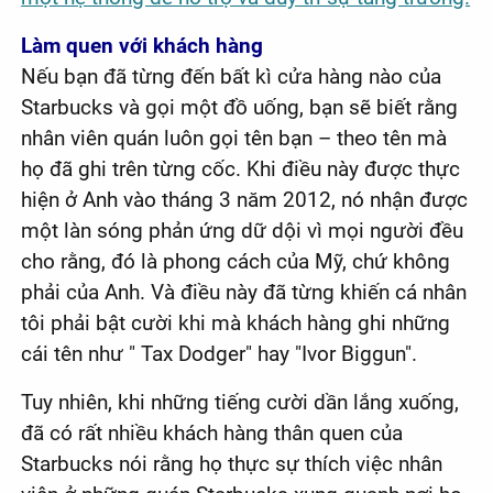
Làm quen với khách hàng
Nếu bạn đã từng đến bất kì cửa hàng nào của
Starbucks và gọi một đồ uống, bạn sẽ biết rằng
nhân viên quán luôn gọi tên bạn – theo tên mà
họ đã ghi trên từng cốc. Khi điều này được thực
hiện ở Anh vào tháng 3 năm 2012, nó nhận được
một làn sóng phản ứng dữ dội vì mọi người đều
cho rằng, đó là phong cách của Mỹ, chứ không
phải của Anh. Và điều này đã từng khiến cá nhân
tôi phải bật cười khi mà khách hàng ghi những
cái tên như " Tax Dodger" hay "Ivor Biggun".
Tuy nhiên, khi những tiếng cười dần lắng xuống,
đã có rất nhiều khách hàng thân quen của
Starbucks nói rằng họ thực sự thích việc nhân