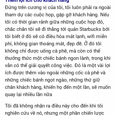
Thêm lợi ích cho khách hàng
Đứng trên cương vị của tôi, tôi luôn phải ra ngoài
tham dự các cuộc họp, gặp gỡ khách hàng. Nếu
tôi có thời gian rảnh giữa những cuộc họp đó,
chắc chắn tôi sẽ đi thẳng tới quán Starbucks bởi
tôi biết ở đó sẽ có điều hòa mát lạnh, wifi miễn
phí, không gian thoáng mát, đẹp đẽ. Ở đó tôi
không chỉ được uống cà phê, mà còn có thể
thưởng thức một chiếc bánh ngon lành, trong khi
vẫn có thể giải quyết công việc. Đó là một vài lợi
ích được thêm vào ngoài những cốc cà phê và
những chiếc bánh ngọt ngào, những thứ giữ
chân khách hàng, khiến họ đến một lần, sẽ muốn
quay lại nhiều lần nữa
Tôi đã không nhận ra điều này cho đến khi tôi
nghiên cứu về nó, nhưng một phần chiến lược