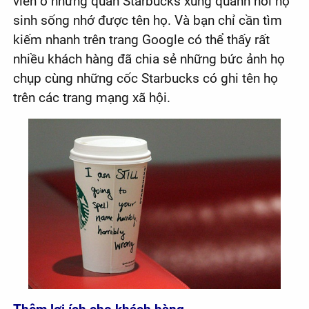
viên ở những quán Starbucks xung quanh nơi họ
sinh sống nhớ được tên họ. Và bạn chỉ cần tìm
kiếm nhanh trên trang Google có thể thấy rất
nhiều khách hàng đã chia sẻ những bức ảnh họ
chụp cùng những cốc Starbucks có ghi tên họ
trên các trang mạng xã hội.