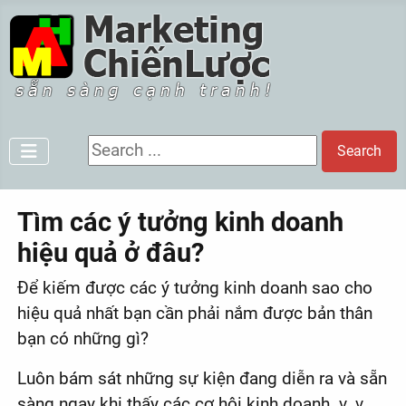
Search ...
Search
Tìm các ý tưởng kinh doanh
hiệu quả ở đâu?
Để kiếm được các ý tưởng kinh doanh sao cho
hiệu quả nhất bạn cần phải nắm được bản thân
bạn có những gì?
Luôn bám sát những sự kiện đang diễn ra và sẵn
sàng ngay khi thấy các cơ hội kinh doanh..v..v...