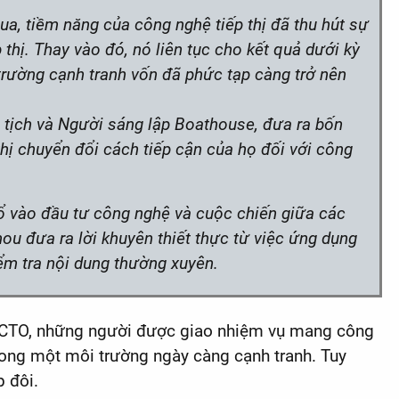
a, tiềm năng của công nghệ tiếp thị đã thu hút sự
 thị. Thay vào đó, nó liên tục cho kết quả dưới kỳ
rường cạnh tranh vốn đã phức tạp càng trở nên
 tịch và Người sáng lập Boathouse, đưa ra bốn
thị chuyển đổi cách tiếp cận của họ đối với công
đổ vào đầu tư công nghệ và cuộc chiến giữa các
 đưa ra lời khuyên thiết thực từ việc ứng dụng
ểm tra nội dung thường xuyên.
c CTO, những người được giao nhiệm vụ mang công
 trong một môi trường ngày càng cạnh tranh. Tuy
p đôi.