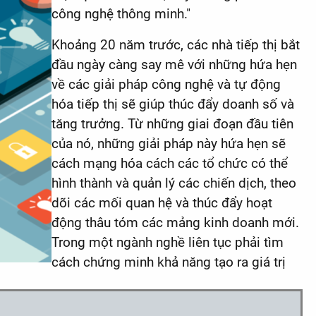
công nghệ thông minh."
Khoảng 20 năm trước, các nhà tiếp thị bắt
đầu ngày càng say mê với những hứa hẹn
về các giải pháp công nghệ và tự động
hóa tiếp thị sẽ giúp thúc đẩy doanh số và
tăng trưởng. Từ những giai đoạn đầu tiên
của nó, những giải pháp này hứa hẹn sẽ
cách mạng hóa cách các tổ chức có thể
hình thành và quản lý các chiến dịch, theo
dõi các mối quan hệ và thúc đẩy hoạt
động thâu tóm các mảng kinh doanh mới.
Trong một ngành nghề liên tục phải tìm
cách chứng minh khả năng tạo ra giá trị