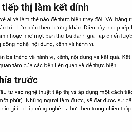
tiếp thị làm kết dính
 về ai và làm thế nào để thực hiện thay đổi. Với hàng 
 các tổ chức nhìn theo hướng khác. Điều này cho phép
ình hoặc nhờ một bên thứ ba đánh giá, lập chiến lược
 công nghệ, nội dung, kênh và hành vi.
đến ba tháng về hành vi, kênh, nội dung và kết quả. Kế
quan tâm của các bên liên quan và dễ thực hiện.
hía trước
i đầu tư vào nghệ thuật tiếp thị và áp dụng một cách 
ột phút). Những người làm được, sẽ đạt được sự cân 
 các giải pháp công nghệ đã hứa hẹn trong nhiều thập