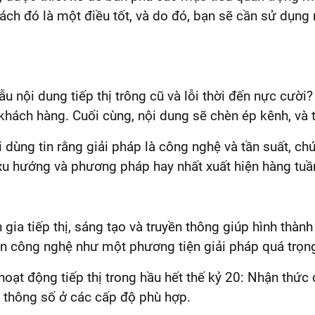
ách đó là một điều tốt, và do đó, bạn sẽ cần sử dụng
nội dung tiếp thị trông cũ và lỗi thời đến nực cười?
hách hàng. Cuối cùng, nội dung sẽ chèn ép kênh, và tư
 dùng tin rằng giải pháp là công nghệ và tần suất, chứ
 xu hướng và phương pháp hay nhất xuất hiện hàng tuầ
 gia tiếp thị, sáng tạo và truyền thông giúp hình thàn
n công nghệ như một phương tiện giải pháp quá trọn
oạt động tiếp thị trong hầu hết thế kỷ 20: Nhận thức c
 thông số ở các cấp độ phù hợp.