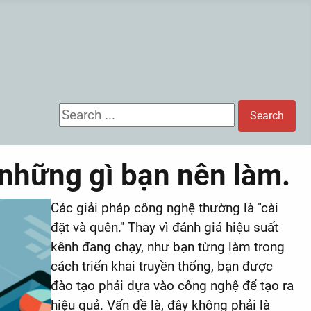
Search ...
Search
à những gì bạn nên làm.
Các giải pháp công nghệ thường là "cài
đặt và quên." Thay vì đánh giá hiệu suất
kênh đang chạy, như bạn từng làm trong
cách triển khai truyền thống, bạn được
đào tạo phải dựa vào công nghệ để tạo ra
hiệu quả. Vấn đề là, đây không phải là