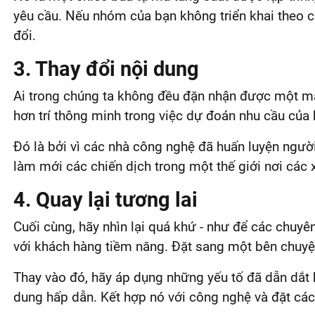
yêu cầu. Nếu nhóm của bạn không triển khai theo c
đổi.
3. Thay đổi nội dung
Ai trong chúng ta không đều đặn nhận được một mẫu 
hơn trí thông minh trong việc dự đoán nhu cầu của k
Đó là bởi vì các nhà công nghệ đã huấn luyện người
làm mới các chiến dịch trong một thế giới nơi các
4. Quay lại tương lai
Cuối cùng, hãy nhìn lại quá khứ - như để các chuyên
với khách hàng tiềm năng. Đặt sang một bên chuyệ
Thay vào đó, hãy áp dụng những yếu tố đã dẫn dắt h
dung hấp dẫn. Kết hợp nó với công nghệ và đặt các