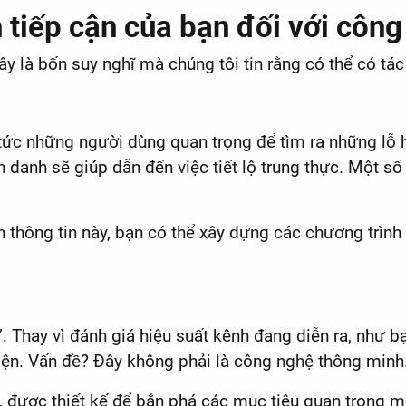
tiếp cận của bạn đối với công 
ây là bốn suy nghĩ mà chúng tôi tin rằng có thể có tá
 tức những người dùng quan trọng để tìm ra những lỗ 
 danh sẽ giúp dẫn đến việc tiết lộ trung thực. Một s
ên thông tin này, bạn có thể xây dựng các chương trình
 Thay vì đánh giá hiệu suất kênh đang diễn ra, như bạn
ện. Vấn đề? Đây không phải là công nghệ thông minh
, được thiết kế để bắn phá các mục tiêu quan trọng m