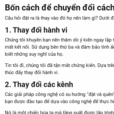
Bốn cách để chuyển đổi cách 
Câu hỏi đặt ra là thay vào đó họ nên làm gì? Dưới đ
1. Thay đổi hành vi
Chúng tôi khuyên bạn nên thăm dò ý kiến ​​ngay lập
mất kết nối. Sử dụng bên thứ ba và đảm bảo tính ẩn
biết những suy nghĩ của họ.
Tin tôi đi, chúng tôi đã tận mắt chứng kiến. Dựa tr
thúc đẩy thay đổi hành vi.
2. Thay đổi các kênh
Các giải pháp công nghệ có xu hướng “đặt và quên”.
bạn được đào tạo để dựa vào công nghệ để thực hi
Nó là một chiếc búa tạ mà tầng suất được lập trình