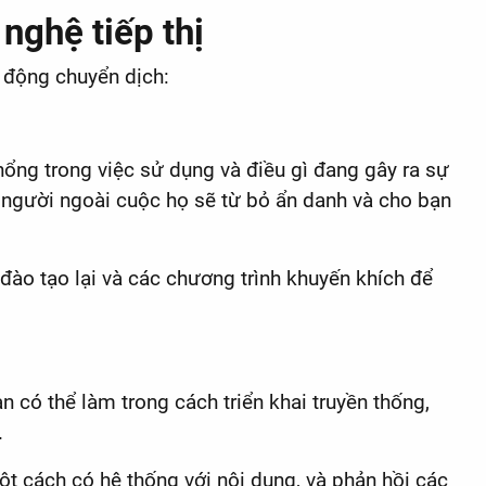
nghệ tiếp thị
c động chuyển dịch:
hổng trong việc sử dụng và điều gì đang gây ra sự
ố người ngoài cuộc họ sẽ từ bỏ ẩn danh và cho bạn
 đào tạo lại và các chương trình khuyến khích để
 có thể làm trong cách triển khai truyền thống,
.
ột cách có hệ thống với nội dung, và phản hồi các