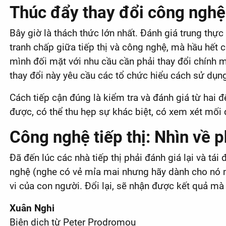
Thúc đẩy thay đổi công nghệ 
Bây giờ là thách thức lớn nhất. Đánh giá trung thực
tranh chấp giữa tiếp thị và công nghệ, mà hầu hết
mình đối mặt với nhu cầu cần phải thay đổi chính m
thay đổi này yêu cầu các tổ chức hiểu cách sử dụng
Cách tiếp cận đúng là kiểm tra và đánh giá từ hai 
được, có thể thu hẹp sự khác biệt, có xem xét mối 
Công nghệ tiếp thị: Nhìn về p
Đã đến lúc các nhà tiếp thị phải đánh giá lại và tá
nghệ (nghe có vẻ mỉa mai nhưng hãy dành cho nó m
vi của con người. Đổi lại, sẽ nhận được kết quả mà
Xuân Nghi
Biên dịch từ Peter Prodromou