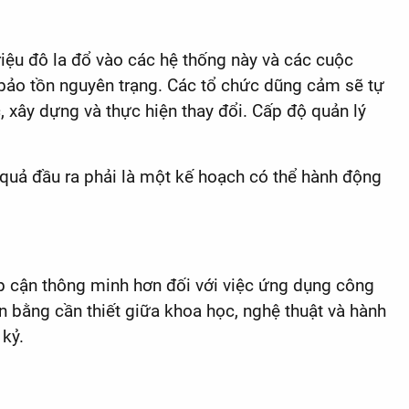
triệu đô la đổ vào các hệ thống này và các cuộc
 bảo tồn nguyên trạng. Các tổ chức dũng cảm sẽ tự
, xây dựng và thực hiện thay đổi. Cấp độ quản lý
t quả đầu ra phải là một kế hoạch có thể hành động
tiếp cận thông minh hơn đối với việc ứng dụng công
bằng cần thiết giữa khoa học, nghệ thuật và hành
 kỷ.