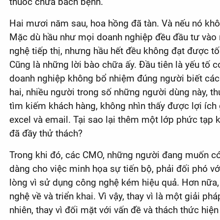
thuốc chữa bách bệnh.
Hai mươi năm sau, hoa hồng đã tàn. Và nếu nó khôn
Mặc dù hầu như mọi doanh nghiệp đều đầu tư vào 
nghệ tiếp thị, nhưng hầu hết đều không đạt được t
Cũng là những lời bào chữa ấy. Đầu tiên là yếu tố 
doanh nghiệp không bổ nhiệm đúng người biết các
hai, nhiều người trong số những người dùng này, 
tìm kiếm khách hàng, không nhìn thấy được lợi ích g
excel và email. Tại sao lại thêm một lớp phức tạp
đã đầy thử thách?
Trong khi đó, các CMO, những người đang muốn có
dàng cho việc minh họa sự tiến bộ, phải đối phó vớ
lòng vì sử dụng công nghệ kém hiệu quả. Hơn nữa
nghệ về và triển khai. Vì vậy, thay vì là một giải 
nhiên, thay vì đối mặt với vấn đề và thách thức hi