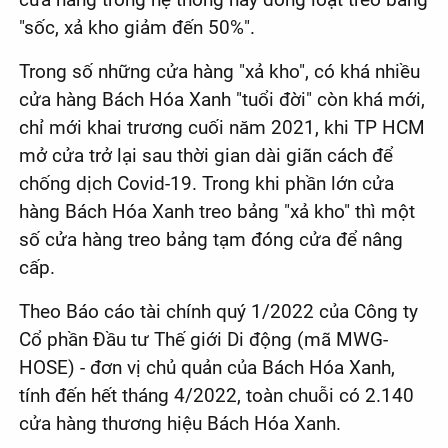
"sốc, xả kho giảm đến 50%".
Trong số những cửa hàng "xả kho", có khá nhiều
cửa hàng Bách Hóa Xanh "tuổi đời" còn khá mới,
chỉ mới khai trương cuối năm 2021, khi TP HCM
mở cửa trở lại sau thời gian dài giãn cách để
chống dịch Covid-19. Trong khi phần lớn cửa
hàng Bách Hóa Xanh treo bảng "xả kho" thì một
số cửa hàng treo bảng tạm đóng cửa để nâng
cấp.
Theo Báo cáo tài chính quý 1/2022 của Công ty
Cổ phần Đầu tư Thế giới Di động (mã MWG-
HOSE) - đơn vị chủ quản của Bách Hóa Xanh,
tính đến hết tháng 4/2022, toàn chuỗi có 2.140
cửa hàng thương hiệu Bách Hóa Xanh.