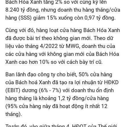
Bách Hóa Xanh tăng 2% so với cùng kỳ lên
8.240 tỷ đồng, nhưng doanh thu hàng tháng/cửa
hàng (SSS) giảm 15% xuống còn 0,97 tỷ đồng.
Cùng với đó, hàng loạt cửa hàng Bách Hóa Xanh
đã được bài trí theo không gian mới. Theo dữ
liệu vào tháng 4/2022 từ MWG, doanh thu của
các cửa hàng với không gian mới của Bách Hóa
Xanh cao hơn 10% so với cách bày trí cũ.
Ban lãnh đạo công ty cho biết, 50% cửa hàng
của Bách hoá Xanh đã tạo ra lợi nhuận từ HĐKD
(EBIT) dương (6% - 7%) với doanh thu ổn định
hàng tháng là khoảng 1,2 tỷ đồng/cửa hàng
(95% cửa hàng này đã hoạt động ít nhất 12
tháng).
Trước đó, vào giữa tháng 4, HĐQT của Thế giới