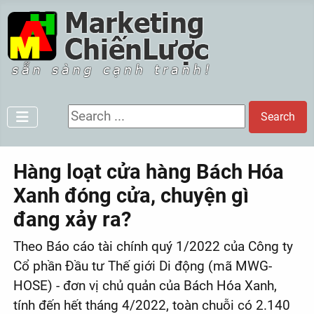
Search ...
Search
Hàng loạt cửa hàng Bách Hóa
Xanh đóng cửa, chuyện gì
đang xảy ra?
Theo Báo cáo tài chính quý 1/2022 của Công ty
Cổ phần Đầu tư Thế giới Di động (mã MWG-
HOSE) - đơn vị chủ quản của Bách Hóa Xanh,
tính đến hết tháng 4/2022, toàn chuỗi có 2.140