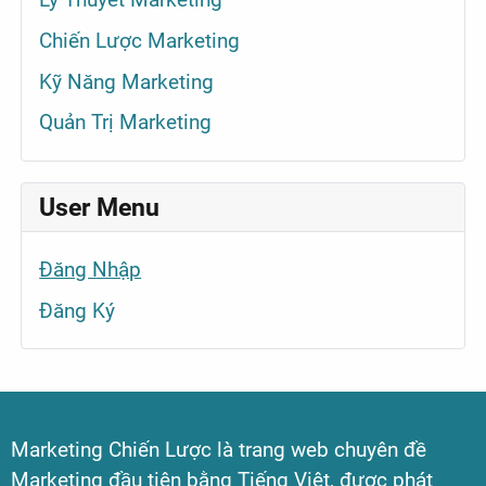
Chiến Lược Marketing
Kỹ Năng Marketing
Quản Trị Marketing
User Menu
Đăng Nhập
Đăng Ký
Marketing Chiến Lược là trang web chuyên đề
Marketing đầu tiên bằng Tiếng Việt, được phát