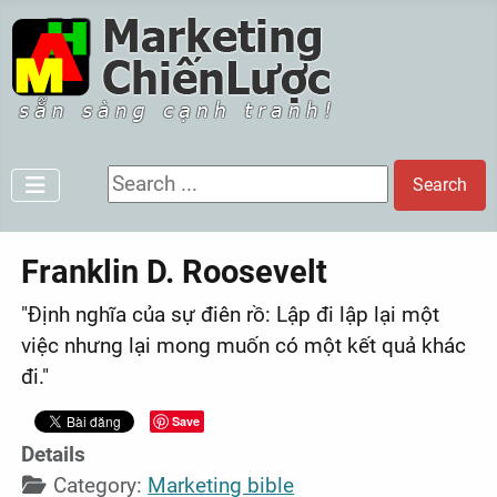
Search ...
Search
Franklin D. Roosevelt
"Định nghĩa của sự điên rồ: Lập đi lập lại một
việc nhưng lại mong muốn có một kết quả khác
đi."
Save
Details
Category:
Marketing bible