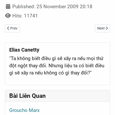
Published: 25 November 2009 20:18
Hits: 11741
Previous article: Freeman Dyson
Next article
Prev
Next
Elias Canetty
"Ta không biết điều gì sẽ xãy ra nếu mọi thứ
đột ngột thay đổi. Nhưng liệu ta có biết điều
gì sẽ xãy ra nếu không có gì thay đổi?"
Bài Liên Quan
Groucho Marx