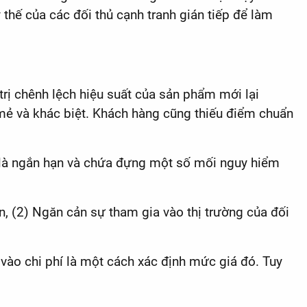
thế của các đối thủ cạnh tranh gián tiếp để làm
 trị chênh lệch hiệu suất của sản phẩm mới lại
mẻ và khác biệt. Khách hàng cũng thiếu điểm chuẩn
hỉ là ngắn hạn và chứa đựng một số mối nguy hiểm
ần, (2) Ngăn cản sự tham gia vào thị trường của đối
 vào chi phí là một cách xác định mức giá đó. Tuy