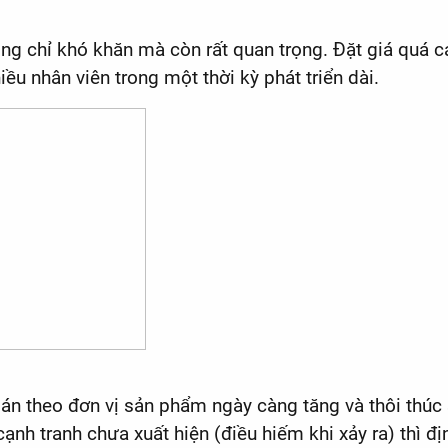
hông chỉ khó khăn mà còn rất quan trọng. Đặt giá quá 
ều nhân viên trong một thời kỳ phát triển dài.
bán theo đơn vị sản phẩm ngày càng tăng và thôi thúc
cạnh tranh chưa xuất hiện (điều hiếm khi xảy ra) thì 