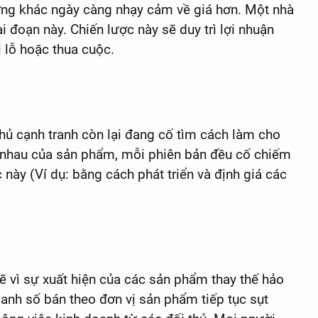
rường khác ngày càng nhạy cảm về giá hơn. Một nhà
 đoạn này. Chiến lược này sẽ duy trì lợi nhuận
 lỗ hoặc thua cuộc.
hủ cạnh tranh còn lại đang cố tìm cách làm cho
c nhau của sản phẩm, mỗi phiên bản đều cố chiếm
này (Ví dụ: bằng cách phát triển và định giá các
lẽ vì sự xuất hiện của các sản phẩm thay thế hảo
oanh số bán theo đơn vị sản phẩm tiếp tục sụt