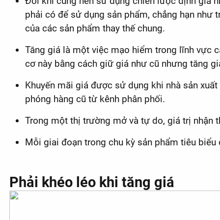
Đôi khi cũng nên sử dụng chiến lược định giá n
phải có để sử dụng sản phẩm, chẳng hạn như trườ
của các sản phẩm thay thế chung.
Tăng giá là một việc mạo hiểm trong lĩnh vực c
cơ này bằng cách giữ giá như cũ nhưng tăng gi
Khuyến mãi giá được sử dụng khi nhà sản xuất c
phóng hàng cũ từ kênh phân phối.
Trong một thị trường mở và tự do, giá trị nhận 
Mỗi giai đoạn trong chu kỳ sản phẩm tiêu biểu 
Phải khéo léo khi tăng giá