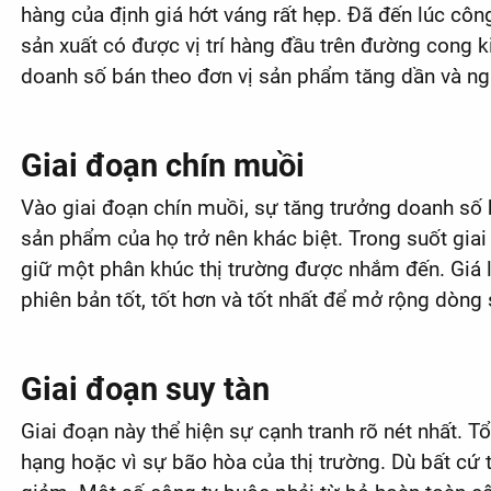
hàng của định giá hớt váng rất hẹp. Đã đến lúc côn
sản xuất có được vị trí hàng đầu trên đường cong k
doanh số bán theo đơn vị sản phẩm tăng dần và ngă
Giai đoạn chín muồi
Vào giai đoạn chín muồi, sự tăng trưởng doanh số 
sản phẩm của họ trở nên khác biệt. Trong suốt gi
giữ một phân khúc thị trường được nhắm đến. Giá l
phiên bản tốt, tốt hơn và tốt nhất để mở rộng dòng
Giai đoạn suy tàn
Giai đoạn này thể hiện sự cạnh tranh rõ nét nhất. T
hạng hoặc vì sự bão hòa của thị trường. Dù bất cứ 