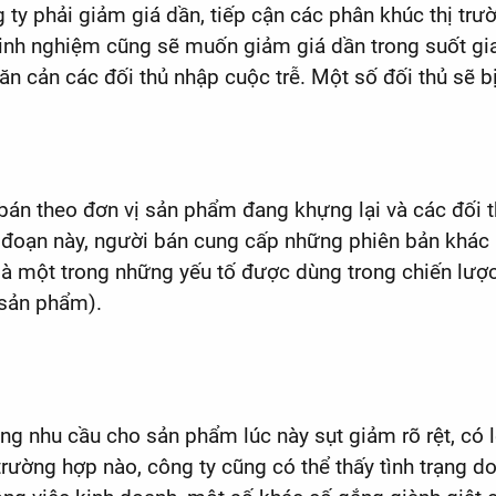
g ty phải giảm giá dần, tiếp cận các phân khúc thị t
inh nghiệm cũng sẽ muốn giảm giá dần trong suốt giai
n cản các đối thủ nhập cuộc trễ. Một số đối thủ sẽ bị
bán theo đơn vị sản phẩm đang khựng lại và các đối t
ai đoạn này, người bán cung cấp những phiên bản khá
à một trong những yếu tố được dùng trong chiến lược 
 sản phẩm).
ổng nhu cầu cho sản phẩm lúc này sụt giảm rõ rệt, có 
trường hợp nào, công ty cũng có thể thấy tình trạng d