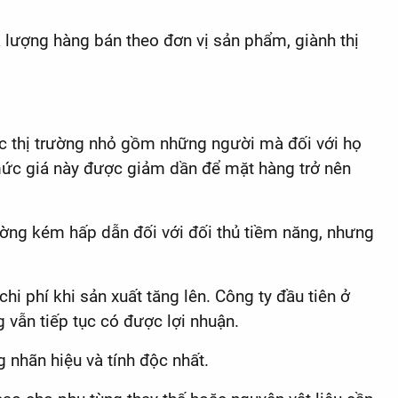
a lượng hàng bán theo đơn vị sản phẩm, giành thị
úc thị trường nhỏ gồm những người mà đối với họ
mức giá này được giảm dần để mặt hàng trở nên
ường kém hấp dẫn đối với đối thủ tiềm năng, nhưng
i phí khi sản xuất tăng lên. Công ty đầu tiên ở
 vẫn tiếp tục có được lợi nhuận.
 nhãn hiệu và tính độc nhất.