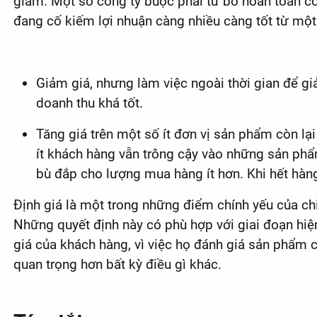
giảm. Một số công ty buộc phải từ bỏ hoàn toàn cô
đang cố kiếm lợi nhuận càng nhiều càng tốt từ một 
Giảm giá, nhưng làm việc ngoài thời gian để giả
doanh thu khá tốt.
Tăng giá trên một số ít đơn vị sản phẩm còn l
ít khách hàng vẫn trông cậy vào những sản phẩm
bù đắp cho lượng mua hàng ít hơn. Khi hết hà
Định giá là một trong những điểm chính yếu của ch
Những quyết định này có phù hợp với giai đoạn hiệ
giá của khách hàng, vì việc họ đánh giá sản phẩm 
quan trọng hơn bất kỳ điều gì khác.