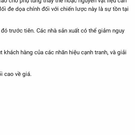
cao cho phụ tùng thay thế hoặc nguyên vật liệu cần
i đe dọa chính đối với chiến lược này là sự tồn tại
 đó trước tiên. Các nhà sản xuất có thể giảm nguy
t khách hàng của các nhãn hiệu cạnh tranh, và giải
i cao về giá.