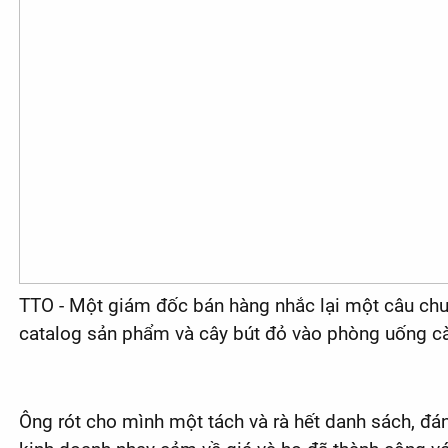
TTO - Một giám đốc bán hàng nhắc lại một câu chuy
catalog sản phẩm và cây bút đỏ vào phòng uống c
Ông rót cho mình một tách và rà hết danh sách, đán