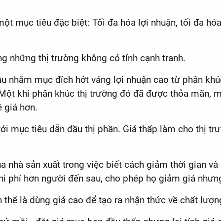
ột mục tiêu đặc biệt: Tối đa hóa lợi nhuận, tối đa hó
ng những thị trường không có tính cạnh tranh.
đầu nhằm mục đích hớt váng lợi nhuận cao từ phân kh
 Một khi phân khúc thị trường đó đã được thỏa mãn, 
 giá hơn.
i mục tiêu dẫn đầu thị phần. Giá thấp làm cho thị tr
hà sản xuất trong việc biết cách giảm thời gian và ch
hi phí hơn người đến sau, cho phép họ giảm giá nhưng
thế là dùng giá cao để tạo ra nhận thức về chất lượng