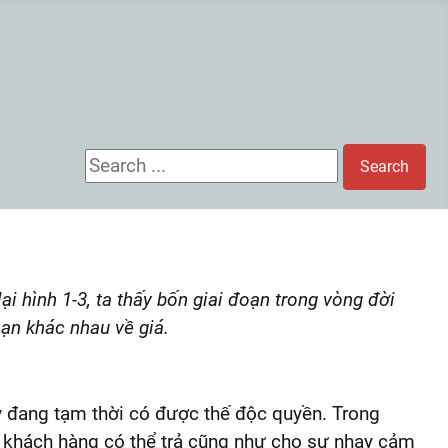
Search ...
Search
 hình 1-3, ta thấy bốn giai đoạn trong vòng đời
hạn khác nhau về giá.
 ty đang tạm thời có được thế độc quyền. Trong
à khách hàng có thể trả cũng như cho sự nhạy cảm