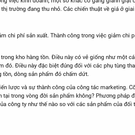
ng việc kinh doanh, một số khác cố gắng giành giật c
thị trường đang thu nhỏ. Các chiến thuật về giá ở gi
m chi phí sản xuất. Thành công trong việc giảm chi phí
ại trong kho hàng tồn. Điều này có vẻ giống như một 
 đó. Điều này đặc biệt đúng đối với các phụ tùng tha
ng tồn, dòng sản phẩm đó chấm dứt.
iến lược và sự thành công của công tác marketing. Cô
n tại trong vòng đời sản phẩm không? Phương pháp đị
của công ty như thế nào so với các sản phẩm của đối 