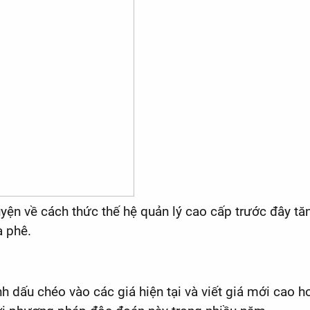
ện về cách thức thế hệ quản lý cao cấp trước đây tă
à phê.
h dấu chéo vào các giá hiện tại và viết giá mới cao 