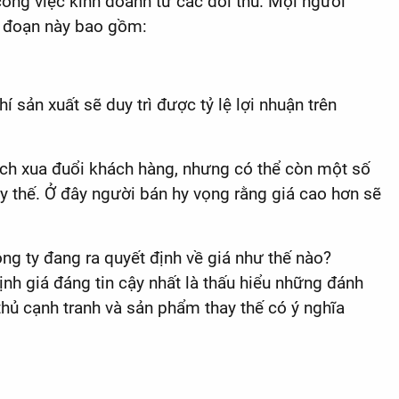
ông việc kinh doanh từ các đối thủ. Mọi người
ai đoạn này bao gồm:
 sản xuất sẽ duy trì được tỷ lệ lợi nhuận trên
cách xua đuổi khách hàng, nhưng có thể còn một số
y thế. Ở đây người bán hy vọng rằng giá cao hơn sẽ
ng ty đang ra quyết định về giá như thế nào?
nh giá đáng tin cậy nhất là thấu hiểu những đánh
thủ cạnh tranh và sản phẩm thay thế có ý nghĩa