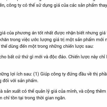
ên, công ty có thể sử dụng giá của các sản phẩm thay 
 đó giá của phương án tốt nhất được nhận biết nhưng giá
khăn trong việc ước lượng giá trị một sản phẩm mới 
ó thể dùng đến một trong những chiến lược sau:
n cho bất cứ thứ gì mới và độc đáo. Chiến lược này c
hững lợi ích sau: (1) Giúp công ty đứng đầu về thị ph
ng đối với sản phẩm.
à sản xuất có thể quản lý giá của mình, và cộng thêm
chỉ tồn tại trong thời gian ngắn.