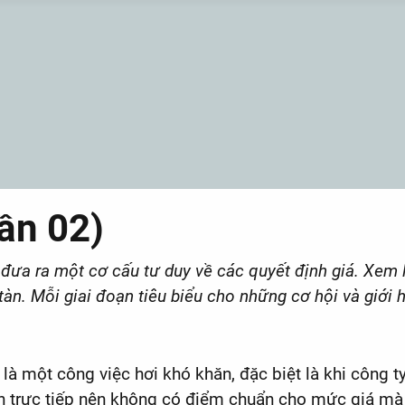
ần 02)
ưa ra một cơ cấu tư duy về các quyết định giá. Xem lại
tàn. Mỗi giai đoạn tiêu biểu cho những cơ hội và giới 
hể là một công việc hơi khó khăn, đặc biệt là khi công
anh trực tiếp nên không có điểm chuẩn cho mức giá m