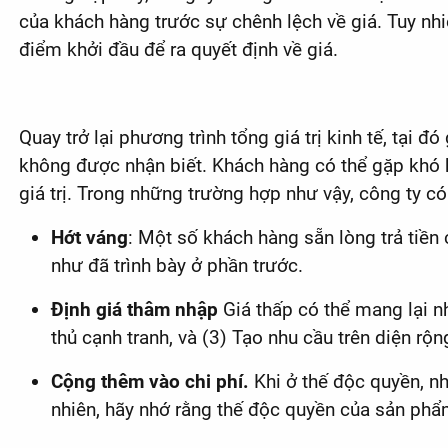
của khách hàng trước sự chênh lệch về giá. Tuy nhi
điểm khởi đầu để ra quyết định về giá.
Quay trở lại phương trình tổng giá trị kinh tế, tại
không được nhận biết. Khách hàng có thể gặp khó 
giá trị. Trong những trường hợp như vậy, công ty c
Hớt váng
: Một số khách hàng sẵn lòng trả tiề
như đã trình bày ở phần trước.
Định giá thâm nhập
Giá thấp có thể mang lại n
thủ cạnh tranh, và (3) Tạo nhu cầu trên diện rộ
Cộng thêm vào chi phí.
Khi ở thế độc quyền, nh
nhiên, hãy nhớ rằng thế độc quyền của sản phẩm 