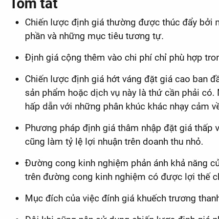
Tóm tắt
Chiến lược định giá thường được thúc đẩy bởi m
phần và những mục tiêu tương tự.
Định giá cộng thêm vào chi phí chỉ phù hợp tro
Chiến lược định giá hớt váng đặt giá cao ban 
sản phẩm hoặc dịch vụ này là thứ cần phải có.
hấp dẫn với những phân khúc khác nhạy cảm về
Phương pháp định giá thâm nhập đặt giá thấp vớ
cũng làm tỷ lệ lợi nhuận trên doanh thu nhỏ.
Đường cong kinh nghiệm phản ánh khả năng của n
trên đường cong kinh nghiệm có được lợi thế c
Mục đích của việc đính giá khuếch trương thanh 