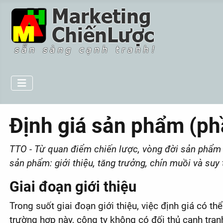
Định giá sản phẩm (ph
TTO - Từ quan điểm chiến lược, vòng đời sản phẩm đ
sản phẩm: giới thiệu, tăng trưởng, chín muồi và suy 
Giai đoạn giới thiệu
Trong suốt giai đoạn giới thiệu, việc định giá có t
trường hợp này, công ty không có đối thủ cạnh tr