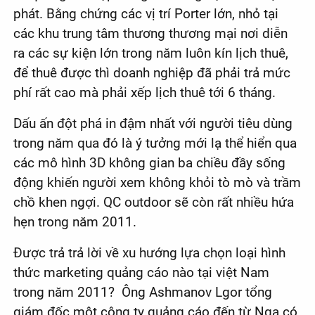
phát. Bằng chứng các vị trí Porter lớn, nhỏ tại
các khu trung tâm thương thương mại nơi diễn
ra các sự kiện lớn trong năm luôn kín lịch thuê,
để thuê được thì doanh nghiệp đã phải trả mức
phí rất cao mà phải xếp lịch thuê tới 6 tháng.
Dấu ấn đột phá in đậm nhất với người tiêu dùng
trong năm qua đó là ý tưởng mới lạ thể hiển qua
các mô hình 3D không gian ba chiều đầy sống
động khiến người xem không khỏi tò mò và trầm
chồ khen ngợi. QC outdoor sẽ còn rất nhiều hứa
hẹn trong năm 2011.
Được trả trả lời về xu hướng lựa chọn loại hình
thức marketing quảng cáo nào tại việt Nam
trong năm 2011? Ông Ashmanov Lgor tổng
giám đốc một công ty quảng cáo đến từ Nga có