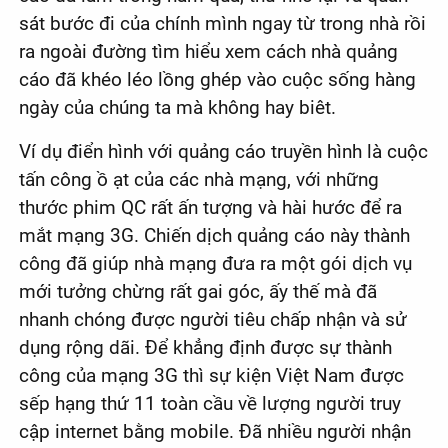
sát bước đi của chính mình ngay từ trong nhà rồi
ra ngoài đường tìm hiểu xem cách nhà quảng
cáo đã khéo léo lồng ghép vào cuộc sống hàng
ngày của chúng ta mà không hay biêt.
Ví dụ điển hình với quảng cáo truyền hình là cuộc
tấn công ồ ạt của các nhà mạng, với những
thước phim QC rất ấn tượng và hài hước để ra
mắt mạng 3G. Chiến dịch quảng cáo này thành
công đã giúp nhà mạng đưa ra một gói dịch vụ
mới tưởng chừng rất gai góc, ấy thế mà đã
nhanh chóng được người tiêu chấp nhận và sử
dụng rộng dãi. Để khẳng định được sự thành
công của mạng 3G thì sự kiện Việt Nam được
sếp hạng thứ 11 toàn cầu về lượng người truy
cập internet bằng mobile. Đã nhiều người nhận