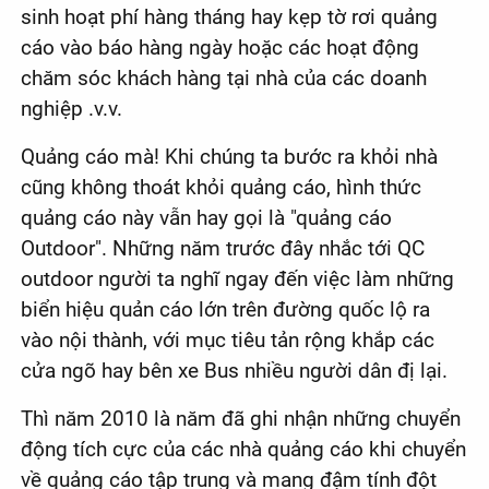
sinh hoạt phí hàng tháng hay kẹp tờ rơi quảng
cáo vào báo hàng ngày hoặc các hoạt động
chăm sóc khách hàng tại nhà của các doanh
nghiệp .v.v.
Quảng cáo mà! Khi chúng ta bước ra khỏi nhà
cũng không thoát khỏi quảng cáo, hình thức
quảng cáo này vẫn hay gọi là "quảng cáo
Outdoor". Những năm trước đây nhắc tới QC
outdoor người ta nghĩ ngay đến việc làm những
biển hiệu quản cáo lớn trên đường quốc lộ ra
vào nội thành, với mục tiêu tản rộng khắp các
cửa ngõ hay bên xe Bus nhiều người dân đị lại.
Thì năm 2010 là năm đã ghi nhận những chuyển
động tích cực của các nhà quảng cáo khi chuyển
về quảng cáo tập trung và mang đậm tính đột