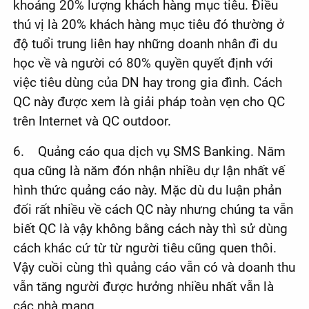
khoảng 20% lượng khách hàng mục tiêu. Điều
thú vị là 20% khách hàng mục tiêu đó thường ở
độ tuổi trung liên hay những doanh nhân đi du
học về và người có 80% quyền quyết định với
việc tiêu dùng của DN hay trong gia đình. Cách
QC này được xem là giải pháp toàn vẹn cho QC
trên Internet và QC outdoor.
6. Quảng cáo qua dịch vụ SMS Banking. Năm
qua cũng là năm đón nhận nhiều dự lận nhất vế
hình thức quảng cáo này. Mặc dù du luận phản
đối rất nhiều về cách QC này nhưng chúng ta vẫn
biết QC là vậy không bằng cách này thì sử dùng
cách khác cứ từ từ người tiêu cũng quen thôi.
Vậy cuồi cùng thì quảng cáo vẫn có và doanh thu
vẫn tăng người được hưởng nhiều nhất vẫn là
các nhà mạng.