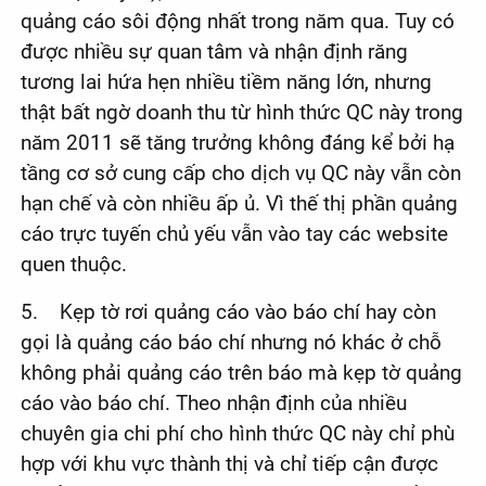
quảng cáo sôi động nhất trong năm qua. Tuy có
được nhiều sự quan tâm và nhận định răng
tương lai hứa hẹn nhiều tiềm năng lớn, nhưng
thật bất ngờ doanh thu từ hình thức QC này trong
năm 2011 sẽ tăng trưởng không đáng kể bởi hạ
tầng cơ sở cung cấp cho dịch vụ QC này vẫn còn
hạn chế và còn nhiều ấp ủ. Vì thế thị phần quảng
cáo trực tuyến chủ yếu vẫn vào tay các website
quen thuộc.
5. Kẹp tờ rơi quảng cáo vào báo chí hay còn
gọi là quảng cáo báo chí nhưng nó khác ở chỗ
không phải quảng cáo trên báo mà kẹp tờ quảng
cáo vào báo chí. Theo nhận định của nhiều
chuyên gia chi phí cho hình thức QC này chỉ phù
hợp với khu vực thành thị và chỉ tiếp cận được