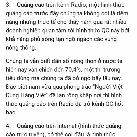
3. Quảng cáo trên kênh Radio, một hình thức
quảng cáo trước đây chúng ta không coi là tiềm
năng nhưng thực tế cho thấy năm qua rất nhiều
doanh nghiệp quan tấm tới hình thức QC này bởi
khả năng phủ sóng tận ngõ ngách các vùng
nông thông.
Chúng ta vẫn biết dân số nông thôn ở nước ta
hiện nay vẫn chiến đến 70,4%, một thị trương
tiêu dùng mà chúng ta đã bỏ ngỏ bấy lâu nay.
Đặc biệt năm vừa qua phong trào "Người Việt
Dùng Hàng Việt" đã lan rộng khắp nơi thì hình
thức quảng cáo trên Radio đã trở kênh QC hốt
bạc.
4. Quảng cáo trên Internet (hình thức quảng
cáo trực tuyến), có thể coi đâu là hình thức