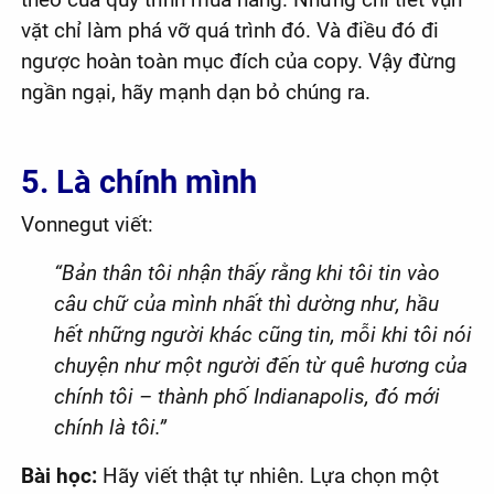
vặt chỉ làm phá vỡ quá trình đó. Và điều đó đi
ngược hoàn toàn mục đích của copy. Vậy đừng
ngần ngại, hãy mạnh dạn bỏ chúng ra.
5. Là chính mình
Vonnegut viết:
“Bản thân tôi nhận thấy rằng khi tôi tin vào
câu chữ của mình nhất thì dường như, hầu
hết những người khác cũng tin, mỗi khi tôi nói
chuyện như một người đến từ quê hương của
chính tôi – thành phố Indianapolis, đó mới
chính là tôi.”
Bài học:
Hãy viết thật tự nhiên. Lựa chọn một