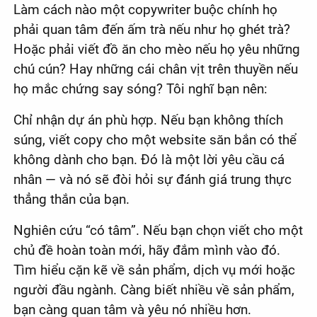
Làm cách nào một copywriter buộc chính họ
phải quan tâm đến ấm trà nếu như họ ghét trà?
Hoặc phải viết đồ ăn cho mèo nếu họ yêu những
chú cún? Hay những cái chân vịt trên thuyền nếu
họ mắc chứng say sóng? Tôi nghĩ bạn nên:
Chỉ nhận dự án phù hợp. Nếu bạn không thích
súng, viết copy cho một website săn bắn có thể
không dành cho bạn. Đó là một lời yêu cầu cá
nhân — và nó sẽ đòi hỏi sự đánh giá trung thực
thẳng thắn của bạn.
Nghiên cứu “có tâm”. Nếu bạn chọn viết cho một
chủ đề hoàn toàn mới, hãy đắm mình vào đó.
Tìm hiểu cặn kẽ về sản phẩm, dịch vụ mới hoặc
người đầu ngành. Càng biết nhiều về sản phẩm,
bạn càng quan tâm và yêu nó nhiều hơn.