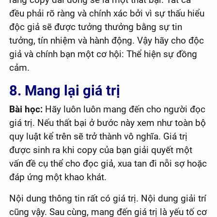
đều phải rõ ràng và chính xác bởi vì sự thấu hiểu
độc giả sẽ được tưởng thưởng bằng sự tin
tưởng, tín nhiệm và hành động. Vậy hãy cho độc
giả và chính bạn một cơ hội: Thể hiện sự đồng
cảm.
8. Mang lại giá trị
Bài học:
Hãy luôn luôn mang đến cho người đọc
giá trị. Nếu thất bại ở bước này xem như toàn bộ
quy luật kể trên sẽ trở thành vô nghĩa. Giá trị
được sinh ra khi copy của bạn giải quyết một
vấn đề cụ thể cho đọc giả, xua tan đi nỗi sợ hoặc
đáp ứng một khao khát.
Nội dung thông tin rất có giá trị. Nội dung giải trí
cũng vậy. Sau cùng, mang đến giá trị là yếu tố cơ