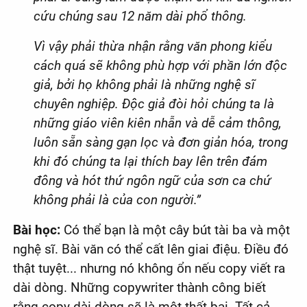
cứu chúng sau 12 năm dài phổ thông.
Vì vậy phải thừa nhận rằng văn phong kiểu
cách quá sẽ không phù hợp với phần lớn độc
giả, bởi họ không phải là những nghệ sĩ
chuyên nghiệp. Độc giả đòi hỏi chúng ta là
những giáo viên kiên nhẫn và dễ cảm thông,
luôn sẵn sàng gạn lọc và đơn giản hóa, trong
khi đó chúng ta lại thích bay lên trên đám
đông và hót thứ ngôn ngữ của sơn ca chứ
không phải là của con người.”
Bài học:
Có thể bạn là một cây bút tài ba và một
nghệ sĩ. Bài văn có thể cất lên giai điệu. Điều đó
thật tuyệt... nhưng nó không ổn nếu copy viết ra
dài dòng. Những copywriter thành công biết
rằng copy dài dòng sẽ là một thất bại. Tất cả