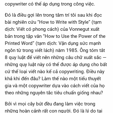
copywriter có thể áp dụng trong công việc.
Đó là điều gợi lên trong tâm trí tôi sau khi đọc
bài nghiên cứu “How to Write with Style” (tạm
dịch: Viết có phong cách) của Vonnegut xuất
bản trong tập văn “How to Use the Power of the
Printed Word” (tạm dịch: Vận dụng sức mạnh
ngôn từ trong viết lách) năm 1985. Ông tóm tắt
8 quy luật để viết nên những câu chữ xuất sắc —
những quy luật này có thể được áp dụng cho bất
cứ thể loại viết nào kể cả copywriting. Điều này
khả khi đến đâu? Làm thế nào một tiểu thuyết
gia và một copywriter dựa vào cách viết của họ
theo những nguyên tắc tiêu chuẩn giống nhau?
Bởi vì mọi cây bút đều đang làm việc trong
những hoàn cảnh rất con người. Đó là lý do tại