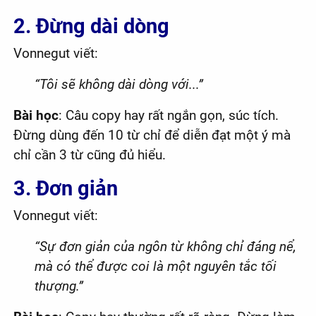
2. Đừng dài dòng
Vonnegut viết:
“Tôi sẽ không dài dòng với...”
Bài học
: Câu copy hay rất ngắn gọn, súc tích.
Đừng dùng đến 10 từ chỉ để diễn đạt một ý mà
chỉ cần 3 từ cũng đủ hiểu.
3. Đơn giản
Vonnegut viết:
“Sự đơn giản của ngôn từ không chỉ đáng nể,
mà có thể được coi là một nguyên tắc tối
thượng.”