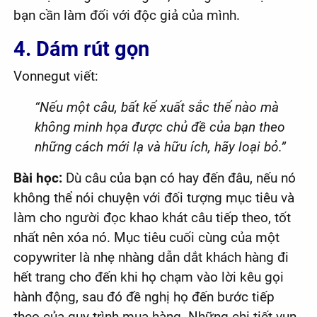
bạn cần làm đối với độc giả của mình.
4. Dám rút gọn
Vonnegut viết:
“Nếu một câu, bất kể xuất sắc thể nào mà
không minh họa được chủ đề của bạn theo
những cách mới lạ và hữu ích, hãy loại bỏ.”
Bài học:
Dù câu của bạn có hay đến đâu, nếu nó
không thể nói chuyện với đối tượng mục tiêu và
làm cho người đọc khao khát câu tiếp theo, tốt
nhất nên xóa nó. Mục tiêu cuối cùng của một
copywriter là nhẹ nhàng dẫn dắt khách hàng đi
hết trang cho đến khi họ chạm vào lời kêu gọi
hành động, sau đó đề nghị họ đến bước tiếp
theo của quy trình mua hàng. Những chi tiết vụn