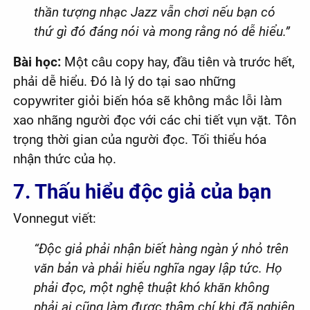
thần tượng nhạc Jazz vẫn chơi nếu bạn có
thứ gì đó đáng nói và mong rằng nó dễ hiểu.”
Bài học:
Một câu copy hay, đầu tiên và trước hết,
phải dễ hiểu. Đó là lý do tại sao những
copywriter giỏi biến hóa sẽ không mắc lỗi làm
xao nhãng người đọc với các chi tiết vụn vặt. Tôn
trọng thời gian của người đọc. Tối thiểu hóa
nhận thức của họ.
7. Thấu hiểu độc giả của bạn
Vonnegut viết:
“Độc giả phải nhận biết hàng ngàn ý nhỏ trên
văn bản và phải hiểu nghĩa ngay lập tức. Họ
phải đọc, một nghệ thuật khó khăn không
phải ai cũng làm được thậm chí khi đã nghiên