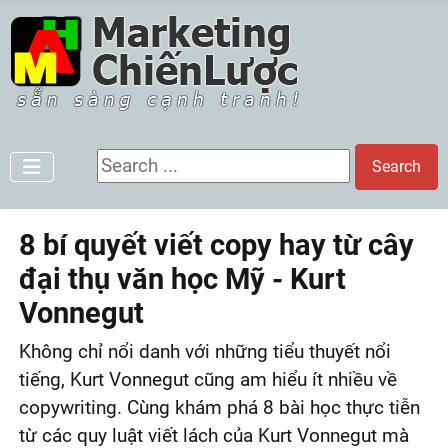
Search ...
Search
8 bí quyết viết copy hay từ cây
đại thụ văn học Mỹ - Kurt
Vonnegut
Không chỉ nổi danh với những tiểu thuyết nổi
tiếng, Kurt Vonnegut cũng am hiểu ít nhiều về
copywriting. Cùng khám phá 8 bài học thực tiễn
từ các quy luật viết lách của Kurt Vonnegut mà