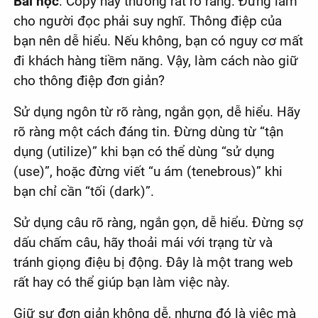
Bài học
: Copy hay thường rất rõ ràng. Đừng làm
cho người đọc phải suy nghĩ. Thông điệp của
bạn nên dễ hiểu. Nếu không, bạn có nguy cơ mất
đi khách hàng tiềm năng. Vậy, làm cách nào giữ
cho thông điệp đơn giản?
Sử dụng ngôn từ rõ ràng, ngắn gọn, dễ hiểu. Hãy
rõ ràng một cách đáng tin. Đừng dùng từ “tận
dụng (utilize)” khi bạn có thể dùng “sử dụng
(use)”, hoặc đừng viết “u ám (tenebrous)” khi
bạn chỉ cần “tối (dark)”.
Sử dụng câu rõ ràng, ngắn gọn, dễ hiểu. Đừng sợ
dấu chấm câu, hãy thoải mái với trạng từ và
tránh giọng điệu bị động. Đây là một trang web
rất hay có thể giúp bạn làm việc này.
Giữ sự đơn giản không dễ, nhưng đó là việc mà