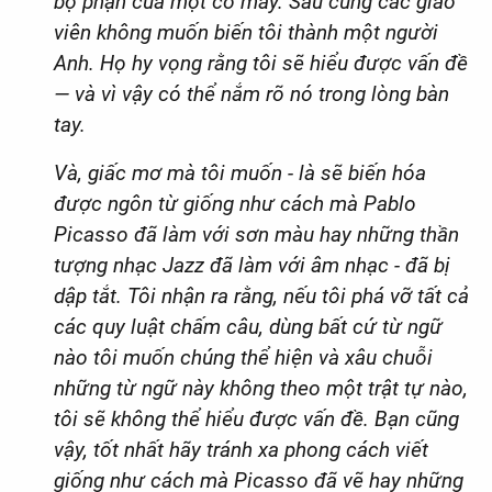
bộ phận của một cỗ máy. Sau cùng các giáo
viên không muốn biến tôi thành một người
Anh. Họ hy vọng rằng tôi sẽ hiểu được vấn đề
— và vì vậy có thể nắm rõ nó trong lòng bàn
tay.
Và, giấc mơ mà tôi muốn - là sẽ biến hóa
được ngôn từ giống như cách mà Pablo
Picasso đã làm với sơn màu hay những thần
tượng nhạc Jazz đã làm với âm nhạc - đã bị
dập tắt. Tôi nhận ra rằng, nếu tôi phá vỡ tất cả
các quy luật chấm câu, dùng bất cứ từ ngữ
nào tôi muốn chúng thể hiện và xâu chuỗi
những từ ngữ này không theo một trật tự nào,
tôi sẽ không thể hiểu được vấn đề. Bạn cũng
vậy, tốt nhất hãy tránh xa phong cách viết
giống như cách mà Picasso đã vẽ hay những