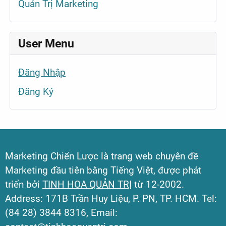
Quản Trị Marketing
User Menu
Đăng Nhập
Đăng Ký
Marketing Chiến Lược là trang web chuyên đề
Marketing đầu tiên bằng Tiếng Việt, được phát
triển bởi
TINH HOA QUẢN TRỊ
từ 12-2002.
Address: 171B Trần Huy Liệu, P. PN, TP. HCM. Tel:
(84 28) 3844 8316, Email: