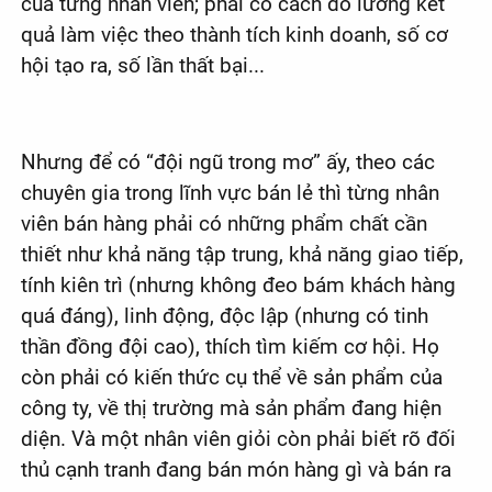
của từng nhân viên; phải có cách đo lường kết
quả làm việc theo thành tích kinh doanh, số cơ
hội tạo ra, số lần thất bại...
Nhưng để có “đội ngũ trong mơ” ấy, theo các
chuyên gia trong lĩnh vực bán lẻ thì từng nhân
viên bán hàng phải có những phẩm chất cần
thiết như khả năng tập trung, khả năng giao tiếp,
tính kiên trì (nhưng không đeo bám khách hàng
quá đáng), linh động, độc lập (nhưng có tinh
thần đồng đội cao), thích tìm kiếm cơ hội. Họ
còn phải có kiến thức cụ thể về sản phẩm của
công ty, về thị trường mà sản phẩm đang hiện
diện. Và một nhân viên giỏi còn phải biết rõ đối
thủ cạnh tranh đang bán món hàng gì và bán ra