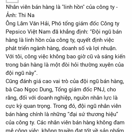
Nhân viên bán hàng là "linh hồn" của công ty -
Ảnh: Thi Na
Ông Lâm Văn Hải, Phó tổng giám đốc Công ty
Pepsico Việt Nam đã khẳng định: “Đội ngũ bán
hàng là linh hồn của công ty, quyết định việc
phát triển ngành hàng, doanh số và lợi nhuận.
Với tôi, công việc không bao giờ cũ và sáng kiến
trong bán hàng là một đòi hỏi thường xuyên của
đội ngũ này”.
Cũng đánh giá cao vai trò của đội ngũ bán hàng,
bà Cao Ngọc Dung, Tổng giám đốc PNJ, cho
rằng, đối với doanh nghiệp, nguồn nhân lực là
cực kỳ quan trọng. Trong đó, đội ngũ nhân viên
bán hàng chính là những “đại sứ thương hiệu”
của công ty. Các nhân viên bán hàng không đam
mê công việc, không truyền đạt tốt về sản phẩm