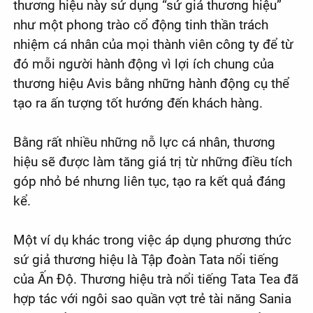
thương hiệu này sử dụng “sứ giả thương hiệu”
như một phong trào cổ động tinh thần trách
nhiệm cá nhân của mọi thành viên công ty để từ
đó mỗi người hành động vì lợi ích chung của
thương hiệu Avis bằng những hành động cụ thể
tạo ra ấn tượng tốt hướng đến khách hàng.
Bằng rất nhiều những nỗ lực cá nhân, thương
hiệu sẽ được làm tăng giá trị từ những điều tích
góp nhỏ bé nhưng liên tục, tạo ra kết quả đáng
kể.
Một ví dụ khác trong việc áp dụng phương thức
sứ giả thương hiệu là Tập đoàn Tata nổi tiếng
của Ấn Độ. Thương hiệu trà nổi tiếng Tata Tea đã
hợp tác với ngôi sao quần vợt trẻ tài năng Sania