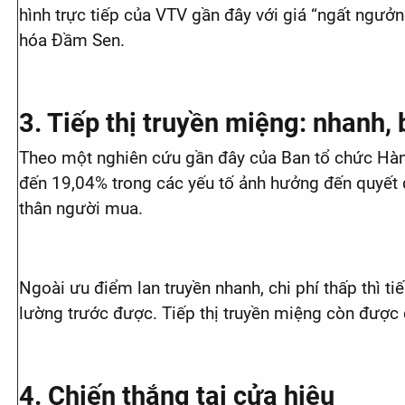
hình trực tiếp của VTV gần đây với giá “ngất ngưở
hóa Đầm Sen.
3. Tiếp thị truyền miệng: nhanh, 
Theo một nghiên cứu gần đây của Ban tổ chức Hàng
đến 19,04% trong các yếu tố ảnh hưởng đến quyết 
thân người mua.
Ngoài ưu điểm lan truyền nhanh, chi phí thấp thì tiế
lường trước được. Tiếp thị truyền miệng còn được 
4. Chiến thắng tại cửa hiệu