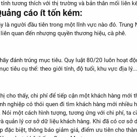
ính tương thích với thị trường và bản thân mối liên kế
uảng cáo ít tốn kém:
ãy là người đầu tiên trong một lĩnh vực nào đó. Trung 
 liên quan đến nhượng quyền thương hiệu, cà phê.
, hãy đánh trúng mục tiêu. Quy luật 80/20 luôn hoạt đ
tiêu cụ thể: theo giới tính, độ tuổi, khu vực địa lý..
hị cho thấy, chi phí để tiếp cận một khách hàng mới t
h nghiệp có thói quen đi tìm khách hàng mới nhiều h
y. Nói một cách hình tượng, tương ứng với chi phí, ta
à quản lý cơ sở dữ liệu khách hàng. Khi đã có cơ sở d
ịp đặc biệt, thông báo giảm giá, điểm ưu tiên cho th