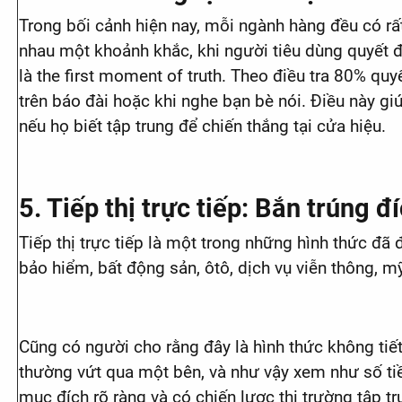
Trong bối cảnh hiện nay, mỗi ngành hàng đều có rất
nhau một khoảnh khắc, khi người tiêu dùng quyết 
là the first moment of truth. Theo điều tra 80% qu
trên báo đài hoặc khi nghe bạn bè nói. Điều này g
nếu họ biết tập trung để chiến thắng tại cửa hiệu.
5. Tiếp thị trực tiếp: Bắn trúng 
Tiếp thị trực tiếp là một trong những hình thức đã
bảo hiểm, bất động sản, ôtô, dịch vụ viễn thông,
Cũng có người cho rằng đây là hình thức không tiế
thường vứt qua một bên, và như vậy xem như số tiề
mục đích rõ ràng và có chiến lược thị trường tập t