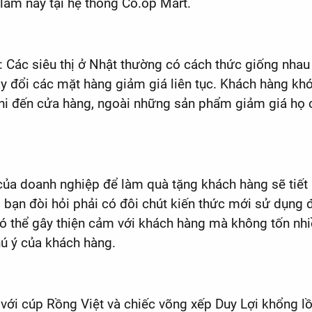
làm này tại hệ thống Co.op Mart.
i: Các siêu thị ở Nhật thường có cách thức giống nhau
ay đổi các mặt hàng giảm giá liên tục. Khách hàng khó
khi đến cửa hàng, ngoài những sản phẩm giảm giá họ
ủa doanh nghiệp để làm quà tặng khách hàng sẽ tiết k
 bạn đòi hỏi phải có đôi chút kiến thức mới sử dụng
ó thể gây thiện cảm với khách hàng mà không tốn nhiều
ú ý của khách hàng.
i cúp Rồng Việt và chiếc võng xếp Duy Lợi khổng lồ