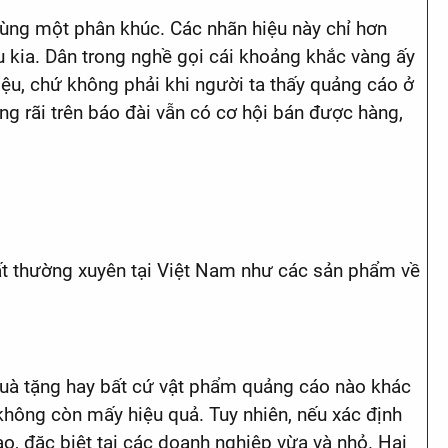
 cùng một phân khúc. Các nhãn hiệu này chỉ hơn
 kia. Dân trong nghề gọi cái khoảng khắc vàng ấy
hiệu, chứ không phải khi người ta thấy quảng cáo ở
ng rãi trên báo đài vẫn có cơ hội bán được hàng,
 rất thường xuyên tại Việt Nam như các sản phẩm về
 quà tặng hay bất cứ vật phẩm quảng cáo nào khác
không còn mấy hiệu quả. Tuy nhiên, nếu xác định
ao, đặc biệt tại các doanh nghiệp vừa và nhỏ. Hai