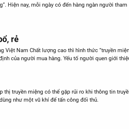
ng”. Hiện nay, mỗi ngày có đến hàng ngàn người tham 
bổ, rẻ
 Việt Nam Chất lượng cao thì hình thức “truyền miện
định của người mua hàng. Yếu tố người quen giới thi
p thị truyền miệng có thể gặp rủi ro khi thông tin truy
dùng như một vũ khí để tấn công đối thủ.