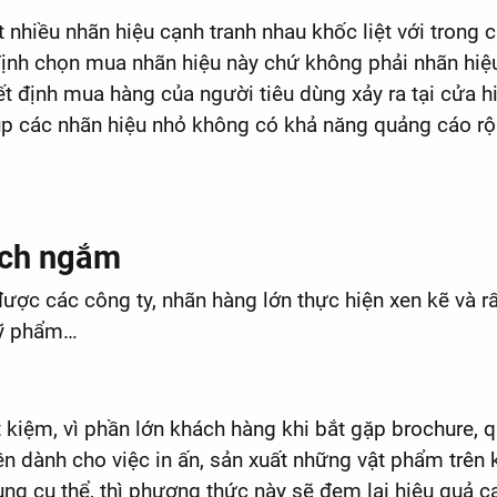
 nhiều nhãn hiệu cạnh tranh nhau khốc liệt với trong
định chọn mua nhãn hiệu này chứ không phải nhãn hiệu
yết định mua hàng của người tiêu dùng xảy ra tại cửa 
iúp các nhãn hiệu nhỏ không có khả năng quảng cáo rộ
đích ngắm
 được các công ty, nhãn hàng lớn thực hiện xen kẽ và
 mỹ phẩm…
t kiệm, vì phần lớn khách hàng khi bắt gặp brochure,
n dành cho việc in ấn, sản xuất những vật phẩm trên 
rung cụ thể, thì phương thức này sẽ đem lại hiệu quả c