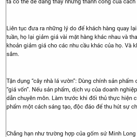
ta có thể dễ dàng thấy những thành công của cách 
Liên tục đưa ra những lý do để khách hàng quay lạ
tuần, họ lại giảm giá vài mặt hàng khác nhau và th
khoản giảm giá cho các nhu cầu khác của họ. Và 
sắm.
Tận dụng “cây nhà lá vườn”: Dùng chính sản phẩm c
“giá vốn”. Nếu sản phẩm, dịch vụ của doanh nghiệp
dẫn chuyên môn. Làm trước khi đối thủ thực hiện c
phẩm một cách sáng tạo, độc đáo để thu hút sự ch
Chẳng hạn như trường hợp của gốm sứ Minh Long vớ