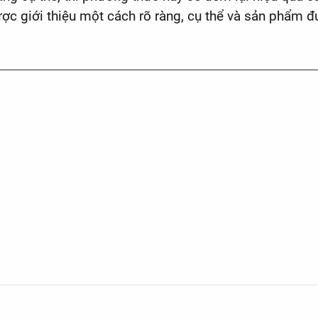
được giới thiệu một cách rõ ràng, cụ thể và sản phẩm