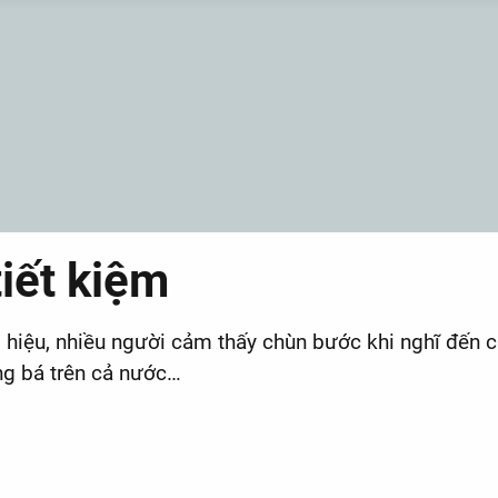
iết kiệm
 hiệu, nhiều người cảm thấy chùn bước khi nghĩ đến c
ng bá trên cả nước…