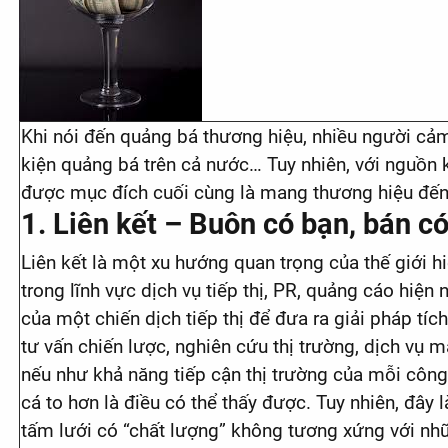
Khi nói đến quảng bá thương hiệu, nhiều người cảm
kiện quảng bá trên cả nước… Tuy nhiên, với nguồn 
được mục đích cuối cùng là mang thương hiệu đến
1. Liên kết – Buôn có bạn, bán 
Liên kết là một xu hướng quan trọng của thế giới hi
trong lĩnh vực dịch vụ tiếp thị, PR, quảng cáo hiệ
của một chiến dịch tiếp thị để đưa ra giải pháp tí
tư vấn chiến lược, nghiên cứu thị trường, dịch vụ 
nếu như khả năng tiếp cận thị trường của mỗi công 
cá to hơn là điều có thể thấy được. Tuy nhiên, đ
tấm lưới có “chất lượng” không tương xứng với nhữn