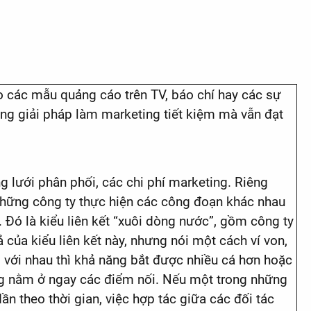
o các mẫu quảng cáo trên TV, báo chí hay các sự
ững giải pháp làm marketing tiết kiệm mà vẫn đạt
ng lưới phân phối, các chi phí marketing. Riêng
a những công ty thực hiện các công đoạn khác nhau
. Đó là kiểu liên kết “xuôi dòng nước”, gồm công ty
 của kiểu liên kết này, nhưng nói một cách ví von,
i với nhau thì khả năng bắt được nhiều cá hơn hoặc
ũng nằm ở ngay các điểm nối. Nếu một trong những
n theo thời gian, việc hợp tác giữa các đối tác