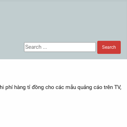
Search ...
Search
hi phí hàng tỉ đồng cho các mẫu quảng cáo trên TV,