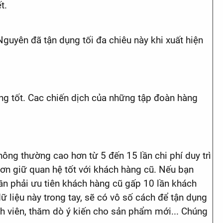
t.
Nguyên đã tận dụng tối đa chiêu này khi xuất hiện
ộng tốt. Cac chiến dịch của những tập đoàn hàng
.
hông thường cao hơn từ 5 đến 15 lần chi phí duy trì
ơn giữ quan hệ tốt với khách hàng cũ. Nếu bạn
 cần phải ưu tiên khách hàng cũ gấp 10 lần khách
ữ liệu này trong tay, sẽ có vô số cách để tận dụng
ành viên, thăm dò ý kiến cho sản phẩm mới... Chúng