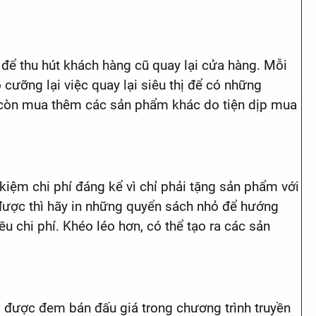
 để thu hút khách hàng cũ quay lại cửa hàng. Mỗi
 cưỡng lại việc quay lại siêu thị để có những
 còn mua thêm các sản phẩm khác do tiện dịp mua
iệm chi phí đáng kể vì chỉ phải tặng sản phẩm với
 được thì hãy in những quyển sách nhỏ để hướng
 chi phí. Khéo léo hơn, có thể tạo ra các sản
 được đem bán đấu giá trong chương trình truyền