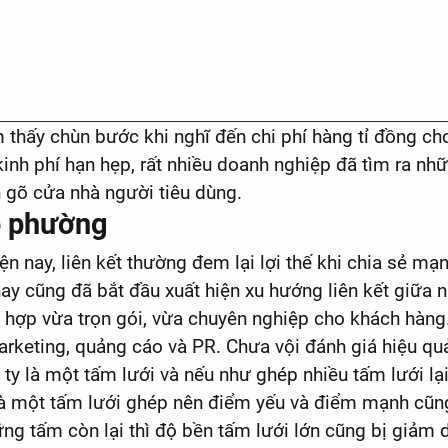
 thấy chùn bước khi nghĩ đến chi phí hàng tỉ đồng ch
kinh phí hạn hẹp, rất nhiều doanh nghiệp đã tìm ra nh
 gõ cửa nhà người tiêu dùng.
có phường
ện nay, liên kết thường đem lại lợi thế khi chia sẻ mạ
n nay cũng đã bắt đầu xuất hiện xu hướng liên kết giữ
ch hợp vừa trọn gói, vừa chuyên nghiệp cho khách hàng
marketing, quảng cáo và PR. Chưa vội đánh giá hiệu quả
ty là một tấm lưới và nếu như ghép nhiều tấm lưới lạ
ây là một tấm lưới ghép nên điểm yếu và điểm mạnh c
g tấm còn lại thì độ bền tấm lưới lớn cũng bị giảm dầ