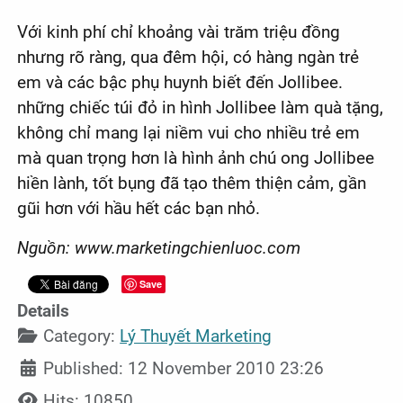
Với kinh phí chỉ khoảng vài trăm triệu đồng
nhưng rõ ràng, qua đêm hội, có hàng ngàn trẻ
em và các bậc phụ huynh biết đến Jollibee.
những chiếc túi đỏ in hình Jollibee làm quà tặng,
không chỉ mang lại niềm vui cho nhiều trẻ em
mà quan trọng hơn là hình ảnh chú ong Jollibee
hiền lành, tốt bụng đã tạo thêm thiện cảm, gần
gũi hơn với hầu hết các bạn nhỏ.
Nguồn: www.marketingchienluoc.com
Save
Details
Category:
Lý Thuyết Marketing
Published: 12 November 2010 23:26
Hits: 10850