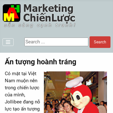
Search ...
Search
Ấn tượng hoành tráng
Có mặt tại Việt
Nam muộn nên
trong chiến lược
của mình,
Jollibee đang nỗ
lực tạo ấn tượng