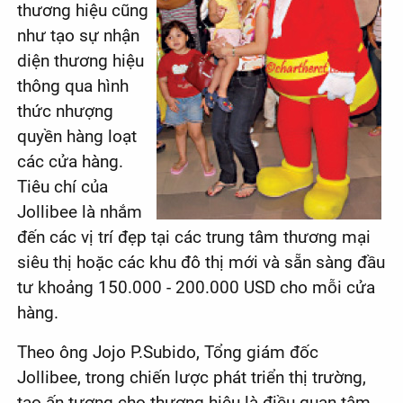
thương hiệu cũng
như tạo sự nhận
diện thương hiệu
thông qua hình
thức nhượng
quyền hàng loạt
các cửa hàng.
Tiêu chí của
Jollibee là nhắm
đến các vị trí đẹp tại các trung tâm thương mại
siêu thị hoặc các khu đô thị mới và sẵn sàng đầu
tư khoảng 150.000 - 200.000 USD cho mỗi cửa
hàng.
Theo ông Jojo P.Subido, Tổng giám đốc
Jollibee, trong chiến lược phát triển thị trường,
tạo ấn tượng cho thương hiệu là điều quan tâm