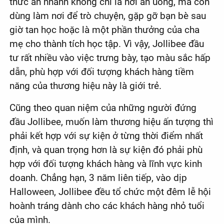
thức ăn nhanh không chỉ là nơi ăn uống, mà còn
dùng làm nơi để trò chuyện, gặp gỡ bạn bè sau
giờ tan học hoặc là một phần thưởng của cha
mẹ cho thành tích học tập. Vì vậy, Jollibee đầu
tư rất nhiều vào việc trưng bày, tạo màu sắc hấp
dẫn, phù hợp với đối tượng khách hàng tiềm
năng của thương hiệu này là giới trẻ.
Cũng theo quan niệm của những người đứng
đầu Jollibee, muốn làm thương hiệu ấn tượng thì
phải kết hợp với sự kiện ở từng thời điểm nhất
định, và quan trọng hơn là sự kiện đó phải phù
hợp với đối tượng khách hàng và lĩnh vực kinh
doanh. Chẳng hạn, 3 năm liên tiếp, vào dịp
Halloween, Jollibee đều tổ chức một đêm lễ hội
hoành tráng dành cho các khách hàng nhỏ tuổi
của mình.