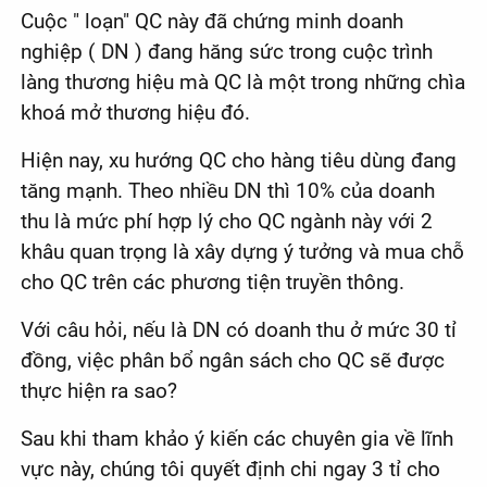
Cuộc " loạn" QC này đã chứng minh doanh
nghiệp ( DN ) đang hăng sức trong cuộc trình
làng thương hiệu mà QC là một trong những chìa
khoá mở thương hiệu đó.
Hiện nay, xu hướng QC cho hàng tiêu dùng đang
tăng mạnh. Theo nhiều DN thì 10% của doanh
thu là mức phí hợp lý cho QC ngành này với 2
khâu quan trọng là xây dựng ý tưởng và mua chỗ
cho QC trên các phương tiện truyền thông.
Với câu hỏi, nếu là DN có doanh thu ở mức 30 tỉ
đồng, việc phân bổ ngân sách cho QC sẽ được
thực hiện ra sao?
Sau khi tham khảo ý kiến các chuyên gia về lĩnh
vực này, chúng tôi quyết định chi ngay 3 tỉ cho