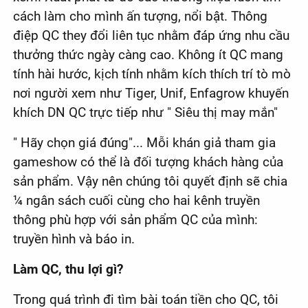
cách làm cho mình ấn tượng, nổi bật. Thông
điệp QC they đổi liên tục nhằm đáp ứng nhu cầu
thưởng thức ngày càng cao. Không ít QC mang
tính hài hước, kịch tính nhằm kích thích trí tò mò
nơi người xem như Tiger, Unif, Enfagrow khuyến
khích DN QC trực tiếp như " Siêu thị may mắn"
" Hãy chọn giá đúng"... Mỗi khán giả tham gia
gameshow có thể là đối tượng khách hàng của
sản phẩm. Vậy nên chúng tôi quyết định sẽ chia
¼ ngân sách cuối cùng cho hai kênh truyền
thông phù hợp với sản phẩm QC của mình:
truyền hình và báo in.
Làm QC, thu lợi gì?
Trong quá trình đi tìm bài toán tiền cho QC, tôi