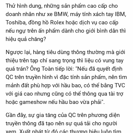
Thử hình dung, những sản phẩm cao cấp cho
doanh nhân như xe BMW, máy tính xách tay IBM,
Toshiba, đồng hồ Rolex hoặc dịch vụ cao cấp
nếu ngự trên ấn phẩm dành cho giới bình dân thì
hiệu quả chăng?
Ngược lại, hàng tiêu dùng thông thường mà giới
thiệu trên tạp chí sang trọng thì liệu có vung tay
quá trán? Ông Toàn tiếp lời: "Nếu đã quyết định
QC trên truyền hình vì đặc tính sản phẩm, nên tìm
mảnh đất phù hợp với hầu bao, có thể bằng TVC
với giá cao nhưng cũng có thể thông qua tài trợ
hoặc gameshow nếu hầu bao vừa phải".
Gần đây, sự gia tăng của QC trên phương diện
truyền thông đã tạo nên sự quá tải cho người
xem. Xuất phát từ đó các thương hiệu luôn tìm