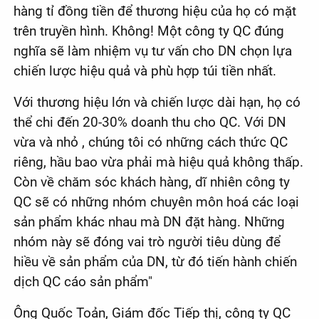
hàng tỉ đồng tiền để thương hiệu của họ có mặt
trên truyền hình. Không! Một công ty QC đúng
nghĩa sẽ làm nhiệm vụ tư vấn cho DN chọn lựa
chiến lược hiệu quả và phù hợp túi tiền nhất.
Với thương hiệu lớn và chiến lược dài hạn, họ có
thể chi đến 20-30% doanh thu cho QC. Với DN
vừa và nhỏ , chúng tôi có những cách thức QC
riêng, hầu bao vừa phải mà hiệu quả không thấp.
Còn về chăm sóc khách hàng, dĩ nhiên công ty
QC sẽ có những nhóm chuyên môn hoá các loại
sản phẩm khác nhau mà DN đặt hàng. Những
nhóm này sẽ đóng vai trò người tiêu dùng để
hiều về sản phẩm của DN, từ đó tiến hành chiến
dịch QC cáo sản phẩm"
Ông Quốc Toản, Giám đốc Tiếp thị, công ty QC