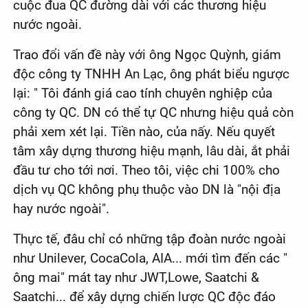
cuộc đua QC đường dài với các thương hiệu
nước ngoài.
Trao đổi vấn đề này với ông Ngọc Quỳnh, giám
độc công ty TNHH An Lạc, ông phát biểu ngược
lại: " Tôi đánh giá cao tính chuyên nghiệp của
công ty QC. DN có thể tự QC nhưng hiệu quả còn
phải xem xét lại. Tiền nào, của nấy. Nếu quyết
tâm xây dựng thương hiệu mạnh, lâu dài, ắt phải
đầu tư cho tới nơi. Theo tôi, việc chi 100% cho
dịch vụ QC không phụ thuộc vào DN là "nội địa
hay nước ngoài".
Thực tế, đâu chỉ có những tập đoàn nước ngoài
như Unilever, CocaCola, AIA... mới tìm đến các "
ông mai" mát tay như JWT,Lowe, Saatchi &
Saatchi... để xây dựng chiến lược QC độc đáo