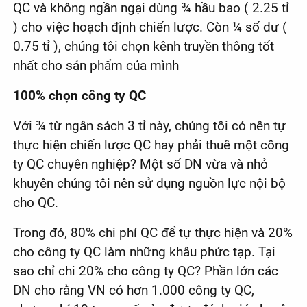
QC và không ngần ngại dùng ¾ hầu bao ( 2.25 tỉ
) cho việc hoạch định chiến lược. Còn ¼ số dư (
0.75 tỉ ), chúng tôi chọn kênh truyền thông tốt
nhất cho sản phẩm của mình
100% chọn công ty QC
Với ¾ từ ngân sách 3 tỉ này, chúng tôi có nên tự
thực hiện chiến lược QC hay phải thuê một công
ty QC chuyên nghiệp? Một số DN vừa và nhỏ
khuyên chúng tôi nên sử dụng nguồn lực nội bộ
cho QC.
Trong đó, 80% chi phí QC để tự thực hiện và 20%
cho công ty QC làm những khâu phức tạp. Tại
sao chỉ chi 20% cho công ty QC? Phần lớn các
DN cho rằng VN có hơn 1.000 công ty QC,