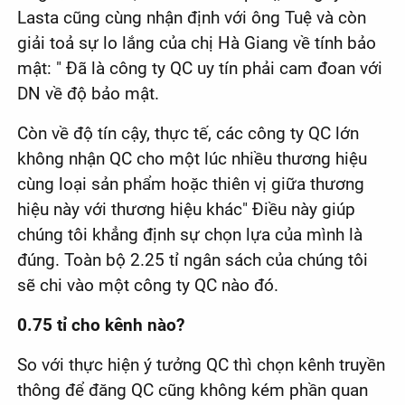
Lasta cũng cùng nhận định với ông Tuệ và còn
giải toả sự lo lắng của chị Hà Giang về tính bảo
mật: " Đã là công ty QC uy tín phải cam đoan với
DN về độ bảo mật.
Còn về độ tín cậy, thực tế, các công ty QC lớn
không nhận QC cho một lúc nhiều thương hiệu
cùng loại sản phẩm hoặc thiên vị giữa thương
hiệu này với thương hiệu khác" Điều này giúp
chúng tôi khẳng định sự chọn lựa của mình là
đúng. Toàn bộ 2.25 tỉ ngân sách của chúng tôi
sẽ chi vào một công ty QC nào đó.
0.75 tỉ cho kênh nào?
So với thực hiện ý tưởng QC thì chọn kênh truyền
thông để đăng QC cũng không kém phần quan