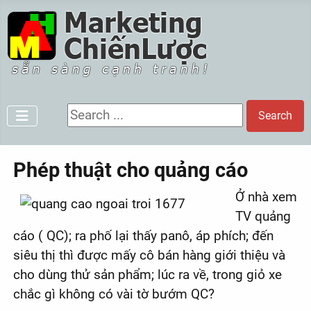
Search ...
Search
Phép thuật cho quảng cáo
Ở nhà xem
TV quảng
cáo ( QC); ra phố lại thấy panô, áp phích; đến
siêu thị thì được mấy cô bán hàng giới thiệu và
cho dùng thử sản phẩm; lúc ra về, trong giỏ xe
chắc gì không có vài tờ bướm QC?