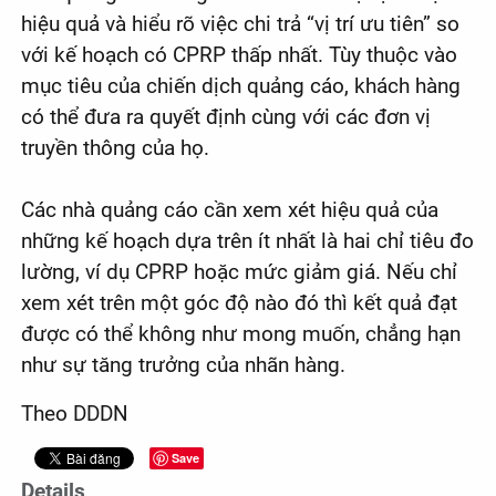
hiệu quả và hiểu rõ việc chi trả “vị trí ưu tiên” so
với kế hoạch có CPRP thấp nhất. Tùy thuộc vào
mục tiêu của chiến dịch quảng cáo, khách hàng
có thể đưa ra quyết định cùng với các đơn vị
truyền thông của họ.
Các nhà quảng cáo cần xem xét hiệu quả của
những kế hoạch dựa trên ít nhất là hai chỉ tiêu đo
lường, ví dụ CPRP hoặc mức giảm giá. Nếu chỉ
xem xét trên một góc độ nào đó thì kết quả đạt
được có thể không như mong muốn, chẳng hạn
như sự tăng trưởng của nhãn hàng.
Theo DDDN
Save
Details