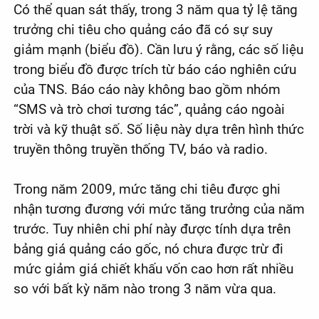
Có thể quan sát thấy, trong 3 năm qua tỷ lệ tăng
trưởng chi tiêu cho quảng cáo đã có sự suy
giảm mạnh (biểu đồ). Cần lưu ý rằng, các số liệu
trong biểu đồ được trích từ báo cáo nghiên cứu
của TNS. Báo cáo này không bao gồm nhóm
“SMS và trò chơi tương tác”, quảng cáo ngoài
trời và kỹ thuật số. Số liệu này dựa trên hình thức
truyền thông truyền thống TV, báo và radio.
Trong năm 2009, mức tăng chi tiêu được ghi
nhận tương đương với mức tăng trưởng của năm
trước. Tuy nhiên chi phí này được tính dựa trên
bảng giá quảng cáo gốc, nó chưa được trừ đi
mức giảm giá chiết khấu vốn cao hơn rất nhiều
so với bất kỳ năm nào trong 3 năm vừa qua.