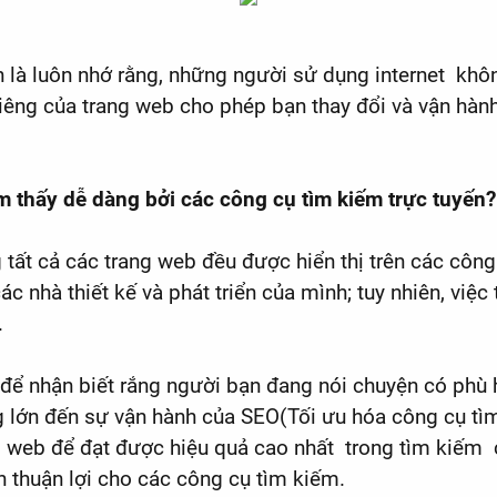
nh là luôn nhớ rằng, những người sử dụng internet kh
riêng của trang web cho phép bạn thay đổi và vận hàn
ìm thấy dễ dàng bởi các công cụ tìm kiếm trực tuyến?
tất cả các trang web đều được hiển thị trên các côn
c nhà thiết kế và phát triển của mình; tuy nhiên, việc
.
ỏi để nhận biết rắng người bạn đang nói chuyện có ph
g lớn đến sự vận hành của SEO(Tối ưu hóa công cụ tì
ng web để đạt được hiệu quả cao nhất trong tìm kiếm
n thuận lợi cho các công cụ tìm kiếm.