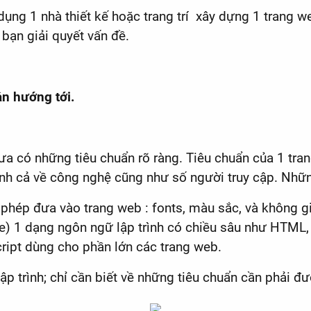
dụng 1 nhà thiết kế hoặc trang trí xây dựng 1 trang
 bạn giải quyết vấn đề.
n hướng tới.
a có những tiêu chuẩn rõ ràng. Tiêu chuẩn của 1 trang
nh cả về công nghệ cũng như số người truy cập. Nhữ
 phép đưa vào trang web : fonts, màu sắc, và không g
 1 dạng ngôn ngữ lập trình có chiều sâu như HTML, 
ript dùng cho phần lớn các trang web.
p trình; chỉ cần biết về những tiêu chuẩn cần phải đư