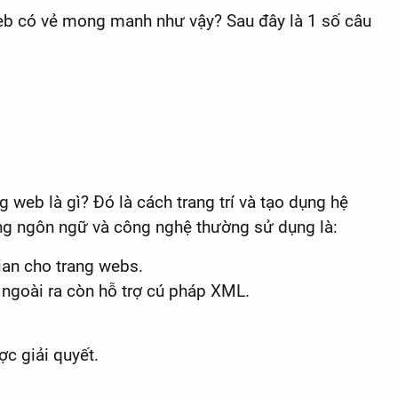
 web có vẻ mong manh như vậy? Sau đây là 1 số câu
 web là gì? Đó là cách trang trí và tạo dụng hệ
ng ngôn ngữ và công nghệ thường sử dụng là:
ian cho trang webs.
ngoài ra còn hỗ trợ cú pháp XML.
ợc giải quyết.