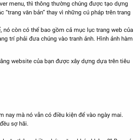
over menu, thì thông thường chúng được tạo dựng
c “trang văn bản” thay vì những cú pháp trên trang
ể, nó còn có thể bao gồm cả mục lục trang web của
g trí phải đưa chúng vào tranh ảnh. Hình ảnh hàm
 rằng website của bạn được xây dựng dựa trên tiêu
ôm nay mà nó vẫn có điều kiện để vào ngày mai.
đều sợ hãi.