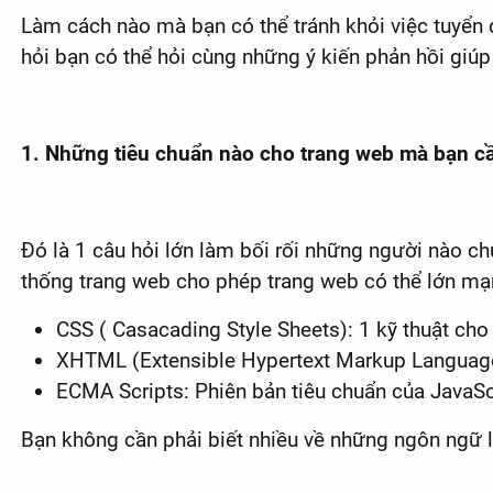
Làm cách nào mà bạn có thể tránh khỏi việc tuyển 
hỏi bạn có thể hỏi cùng những ý kiến phản hồi giúp
1. Những tiêu chuẩn nào cho trang web mà bạn cầ
Đó là 1 câu hỏi lớn làm bối rối những người nào chư
thống trang web cho phép trang web có thể lớn mạ
CSS ( Casacading Style Sheets): 1 kỹ thuật cho
XHTML (Extensible Hypertext Markup Language)
ECMA Scripts: Phiên bản tiêu chuẩn của JavaSc
Bạn không cần phải biết nhiều về những ngôn ngữ lậ