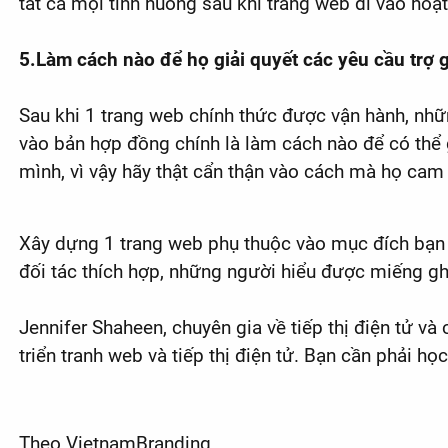
tất cả mọi tình huống sau khi trang web đi vào hoạ
5.Làm cách nào để họ giải quyết các yêu cầu trợ 
Sau khi 1 trang web chính thức được vận hành, những
vào bản hợp đồng chính là làm cách nào để có thể g
mình, vì vậy hãy thật cẩn thận vào cách mà họ cam 
Xây dựng 1 trang web phụ thuộc vào mục đích bạn m
đối tác thích hợp, những người hiểu được miếng ghé
Jennifer Shaheen, chuyên gia về tiếp thị điện tử 
triển tranh web và tiếp thị điện tử. Bạn cần phải
Theo VietnamBranding