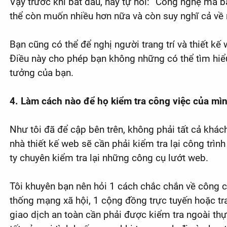
Vậy trước khi bắt đầu, hãy tự hỏi: “Công nghệ m
thể còn muốn nhiều hơn nữa và còn suy nghĩ cả về
Bạn cũng có thể để nghị người trang trí và thiết 
Điều này cho phép bạn không những có thể tìm hiể
tưởng của bạn.
4. Làm cách nào để họ kiểm tra công việc của mì
Như tôi đã để cập bên trên, không phải tất cả kh
nhà thiết kế web sẽ cần phải kiểm tra lại công trì
ty chuyên kiểm tra lại những công cụ lướt web.
Tôi khuyên bạn nên hỏi 1 cách chắc chắn về công c
thống mạng xã hội, 1 cộng đồng trực tuyến hoặc tra
giao dịch an toàn cần phải được kiểm tra ngoài t