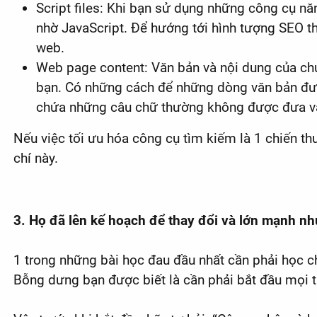
Script files: Khi bạn sử dụng những công cụ 
nhờ JavaScript. Để hướng tới hình tượng SEO th
web.
Web page content: Văn bản và nội dung của chú
bạn. Có những cách để những dòng văn bản đượ
chứa những câu chữ thường không được đưa và
Nếu việc tối ưu hóa công cụ tìm kiếm là 1 chiến t
chí này.
3. Họ đã lên kế hoạch để thay đổi và lớn mạnh nh
1 trong những bài học đau đầu nhất cần phải học c
Bỗng dưng bạn được biết là cần phải bắt đầu mọi th