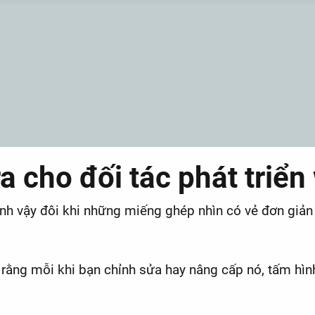
ra cho đối tác phát triể
nh vậy đôi khi những miếng ghép nhìn có vẻ đơn giản 
rằng mỗi khi bạn chỉnh sửa hay nâng cấp nó, tấm hình 