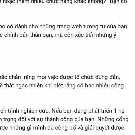
nh hoặc thêm nhiều chức năng khác không?” Bạn có
à họ có dành cho những trang web tương tự của bạn.
 chính bản thân bạn, mà còn xúc tiến những ý
chắc chắn rằng mọi việc được tổ chức đúng đắn,
ẽ thật ngạc nhiên khi biết rằng có bao nhiêu công
ến trình nghiên cứu. Nếu bạn đang phát triển 1 hệ
uan trọng đối với sự thành công của bạn. Những cổng
ược những gì mình đã công bố và giải quyết được