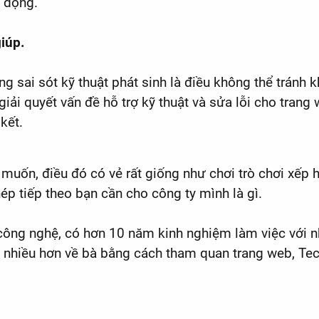
t động.
giúp.
 sai sót kỹ thuật phát sinh là điều không thể tránh kh
iải quyết vấn đề hỗ trợ kỹ thuật và sửa lỗi cho trang
kết.
uốn, điều đó có vẻ rất giống như chơi trò chơi xếp h
p tiếp theo bạn cần cho công ty mình là gì.
và công nghệ, có hơn 10 năm kinh nghiệm làm việc với 
 học nhiều hơn về bà bằng cách tham quan trang web, 