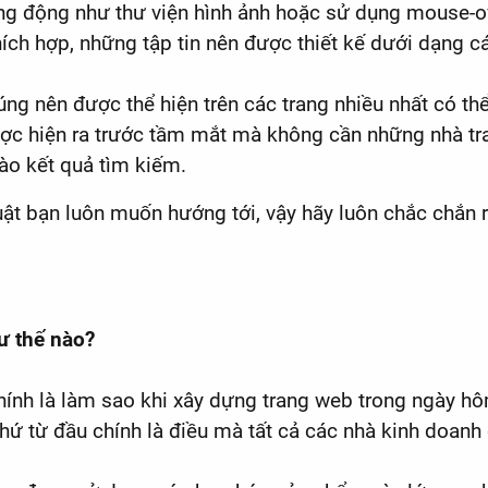
năng động như thư viện hình ảnh hoặc sử dụng mouse-
ích hợp, những tập tin nên được thiết kế dưới dạng cá
ng nên được thể hiện trên các trang nhiều nhất có th
c hiện ra trước tầm mắt mà không cần những nhà tran
o kết quả tìm kiếm.
huật bạn luôn muốn hướng tới, vậy hãy luôn chắc chắn
ư thế nào?
hính là làm sao khi xây dựng trang web trong ngày h
ứ từ đầu chính là điều mà tất cả các nhà kinh doanh 