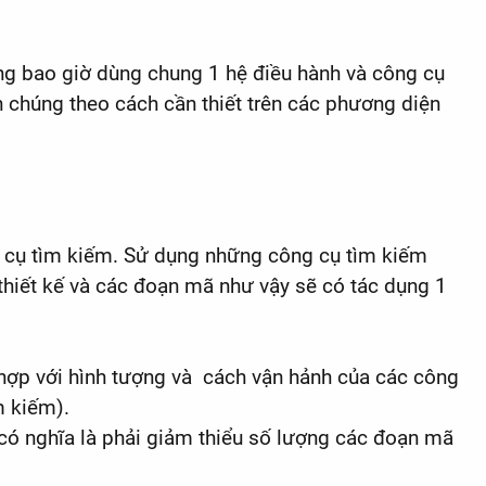
ông bao giờ dùng chung 1 hệ điều hành và công cụ
h chúng theo cách cần thiết trên các phương diện
g cụ tìm kiếm. Sử dụng những công cụ tìm kiếm
 thiết kế và các đoạn mã như vậy sẽ có tác dụng 1
ù hợp với hình tượng và cách vận hảnh của các công
m kiếm).
 có nghĩa là phải giảm thiểu số lượng các đoạn mã