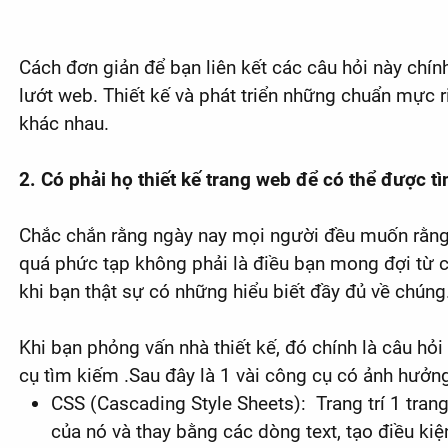
Cách đơn giản để bạn liên kết các câu hỏi này chí
lướt web. Thiết kế và phát triển những chuẩn mực 
khác nhau.
2. Có phải họ thiết kế trang web để có thể được t
Chắc chắn rằng ngày nay mọi người đều muốn rằng 
quá phức tạp không phải là điều bạn mong đợi từ cá
khi bạn thật sự có những hiểu biết đầy đủ về chúng
Khi bạn phỏng vấn nhà thiết kế, đó chính là câu h
cụ tìm kiếm .Sau đây là 1 vài công cụ có ảnh hưởn
CSS (Cascading Style Sheets): Trang trí 1 tra
của nó và thay bằng các dòng text, tạo điều kiệ