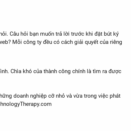
ỏi. Câu hỏi bạn muốn trả lời trước khi đặt bút ký
 web? Mỗi công ty đều có cách giải quyết của riêng
ình. Chìa khó của thành công chính là tìm ra được
những doanh nghiệp cỡ nhỏ và vừa trong việc phát
TechnologyTherapy.com