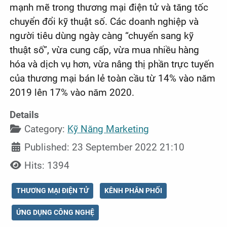
mạnh mẽ trong thương mại điện tử và tăng tốc
chuyển đổi kỹ thuật số. Các doanh nghiệp và
người tiêu dùng ngày càng “chuyển sang kỹ
thuật số”, vừa cung cấp, vừa mua nhiều hàng
hóa và dịch vụ hơn, vừa nâng thị phần trực tuyến
của thương mại bán lẻ toàn cầu từ 14% vào năm
2019 lên 17% vào năm 2020.
Details
Category:
Kỹ Năng Marketing
Published: 23 September 2022 21:10
Hits: 1394
THƯƠNG MẠI ĐIỆN TỬ
KÊNH PHÂN PHỐI
ỨNG DỤNG CÔNG NGHỆ