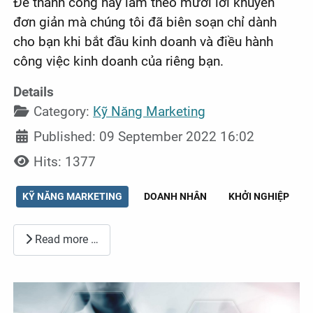
Để thành công hãy làm theo mười lời khuyên
đơn giản mà chúng tôi đã biên soạn chỉ dành
cho bạn khi bắt đầu kinh doanh và điều hành
công việc kinh doanh của riêng bạn.
Details
Category:
Kỹ Năng Marketing
Published: 09 September 2022 16:02
Hits: 1377
KỸ NĂNG MARKETING
DOANH NHÂN
KHỞI NGHIỆP
Read more …