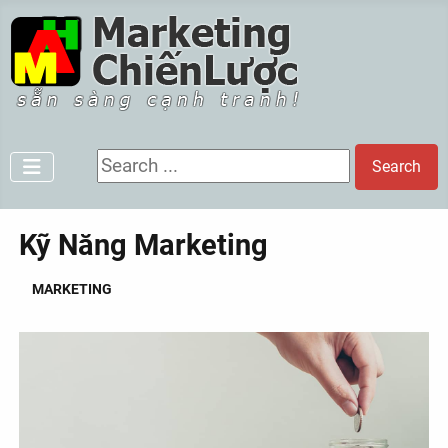
Search ...
Search
Kỹ Năng Marketing
MARKETING