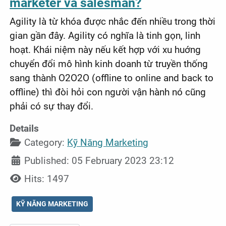
marketer và salesman?
Agility là từ khóa được nhắc đến nhiều trong thời
gian gần đây. Agility có nghĩa là tinh gọn, linh
hoạt. Khái niệm này nếu kết hợp với xu huớng
chuyển đổi mô hình kinh doanh từ truyền thống
sang thành O2O2O (offline to online and back to
offline) thì đòi hỏi con người vận hành nó cũng
phải có sự thay đổi.
Details
Category:
Kỹ Năng Marketing
Published: 05 February 2023 23:12
Hits: 1497
KỸ NĂNG MARKETING