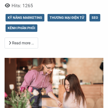
Hits: 1265
KỸ NĂNG MARKETING
THƯƠNG MẠI ĐIỆN TỬ
SEO
KÊNH PHÂN PHỐI
Read more …