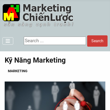
Search ...
Search
Kỹ Năng Marketing
MARKETING