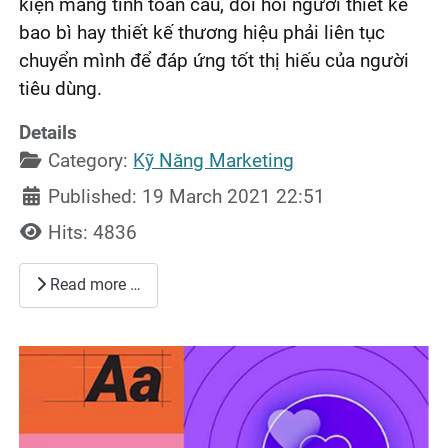
kiện mang tính toàn cầu, đòi hỏi người thiết kế
bao bì hay thiết kế thương hiệu phải liên tục
chuyển mình để đáp ứng tốt thị hiếu của người
tiêu dùng.
Details
Category:
Kỹ Năng Marketing
Published: 19 March 2021 22:51
Hits: 4836
Read more …