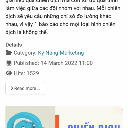
giá hiệu quả chiến dịch mà còn tối ưu quá trình
làm việc giữa các đội nhóm với nhau. Mỗi chiến
dịch sẽ yêu cầu những chỉ số đo lường khác
nhau, vì vậy 1 báo cáo cho mọi loại hình chiến
dịch là không thể.
Details
Category:
Kỹ Năng Marketing
Published: 14 March 2022 11:00
Hits: 1529
Read more …