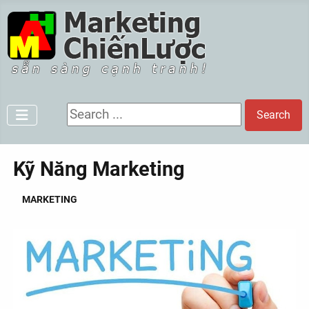
Search ...
Search
Kỹ Năng Marketing
MARKETING