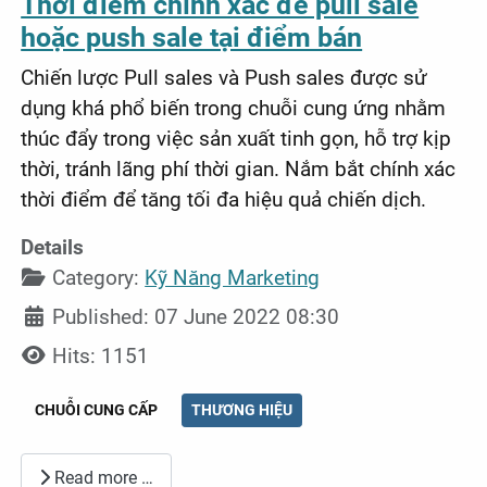
Thời điểm chính xác để pull sale
hoặc push sale tại điểm bán
Chiến lược Pull sales và Push sales được sử
dụng khá phổ biến trong chuỗi cung ứng nhằm
thúc đẩy trong việc sản xuất tinh gọn, hỗ trợ kịp
thời, tránh lãng phí thời gian. Nắm bắt chính xác
thời điểm để tăng tối đa hiệu quả chiến dịch.
Details
Category:
Kỹ Năng Marketing
Published: 07 June 2022 08:30
Hits: 1151
CHUỖI CUNG CẤP
THƯƠNG HIỆU
Read more …