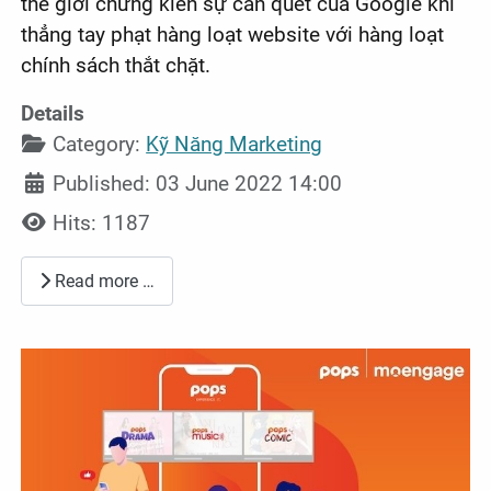
thế giới chứng kiến sự càn quét của Google khi
thẳng tay phạt hàng loạt website với hàng loạt
chính sách thắt chặt.
Details
Category:
Kỹ Năng Marketing
Published: 03 June 2022 14:00
Hits: 1187
Read more …