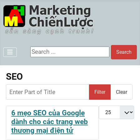
Search ...
Search
SEO
Enter Part of Title
Filter
Clear
Display #
6 mẹo SEO của Google
dành cho các trang web
thương mại điện tử