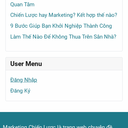
Quan Tâm
Chiến Lược hay Marketing? Kết hợp thế nào?
9 Bước Giúp Bạn Khởi Nghiệp Thành Công
Làm Thế Nào Để Không Thua Trên Sân Nhà?
User Menu
Đăng Nhập
Đăng Ký
Marketing Chiến Lược là trang web chuyên đề