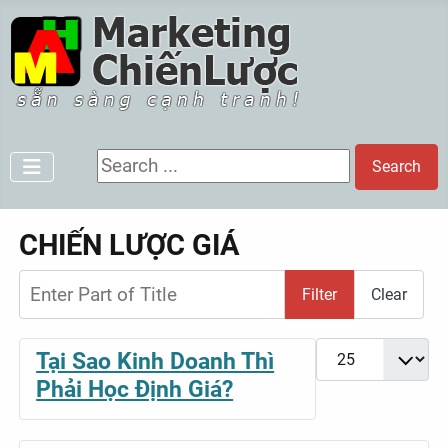
Search ...
Search
CHIẾN LƯỢC GIÁ
Enter Part of Title
Filter
Clear
Display #
Tại Sao Kinh Doanh Thì
Phải Học Định Giá?