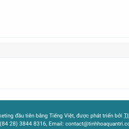
ting đầu tiên bằng Tiếng Việt, được phát triển bởi
T
: (84 28) 3844 8316, Email: contact@tinhhoaquantri.