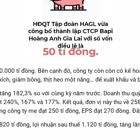
10.000 tỉ đồng. Bên cạnh đó, công ty còn còn có kế 
xích, giăm bông, thịt heo một nắng… để xuất khẩu và 
tăng 182,3% so với cùng kỳ năm trước. Doanh thu quý 
t 240%, 167% và 177%. Kết quả, đơn vị này thu về 258 
ng công ty mẹ đạt 250 tỉ đồng, EPS đạt 270 đồng. Đây
20 tỉ đồng, lợi nhuận sau thuế 1.120 tỉ đồng, tăng l