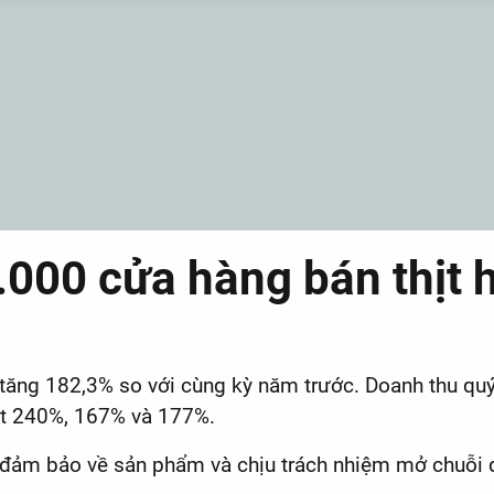
00 cửa hàng bán thịt h
tăng 182,3% so với cùng kỳ năm trước. Doanh thu quý 
ượt 240%, 167% và 177%.
 đảm bảo về sản phẩm và chịu trách nhiệm mở chuỗi để