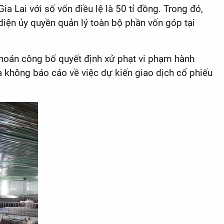
 Lai với số vốn điều lệ là 50 tỉ đồng. Trong đó,
iện ủy quyền quản lý toàn bộ phần vốn góp tại
khoán công bố quyết định xử phạt vi phạm hành
à không báo cáo về việc dự kiến giao dịch cổ phiếu