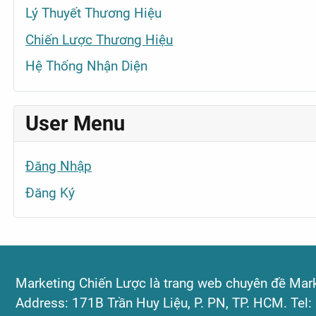
Lý Thuyết Thương Hiệu
Chiến Lược Thương Hiệu
Hệ Thống Nhận Diện
User Menu
Đăng Nhập
Đăng Ký
Marketing Chiến Lược là trang web chuyên đề Marke
Address: 171B Trần Huy Liệu, P. PN, TP. HCM. Tel