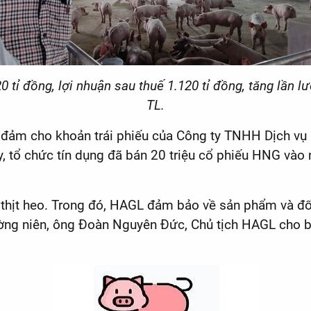
tỉ đồng, lợi nhuận sau thuế 1.120 tỉ đồng, tăng lần 
TL.
đảm cho khoản trái phiếu của Công ty TNHH Dịch vụ 
y, tổ chức tín dụng đã bán 20 triệu cổ phiếu HNG vào 
thịt heo. Trong đó, HAGL đảm bảo về sản phẩm và đối
hường niên, ông Đoàn Nguyên Đức, Chủ tịch HAGL cho b