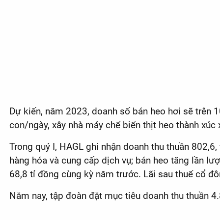
Dự kiến, năm 2023, doanh số bán heo hơi sẽ trên 
con/ngày, xây nhà máy chế biến thịt heo thành xúc 
Trong quý I, HAGL ghi nhận doanh thu thuần 802,6, 
hàng hóa và cung cấp dịch vụ; bán heo tăng lần lượ
68,8 tỉ đồng cùng kỳ năm trước. Lãi sau thuế cổ đô
Năm nay, tập đoàn đặt mục tiêu doanh thu thuần 4.8