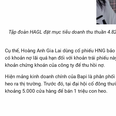
Tập đoàn HAGL đặt mục tiêu doanh thu thuần 4.820 
Cụ thể, Hoàng Anh Gia Lai dùng cổ phiếu HNG bảo 
có khoản nợ lãi quá hạn đối với khoản trái phiếu nà
khoản chứng khoán của công ty để thu hồi nợ.
Hiện mảng kinh doanh chính của Bapi là phân phối 
heo ra thị trường. Trước đó, tại đại hội cổ đông t
khoảng 5.000 cửa hàng để bán 1 triệu con heo.