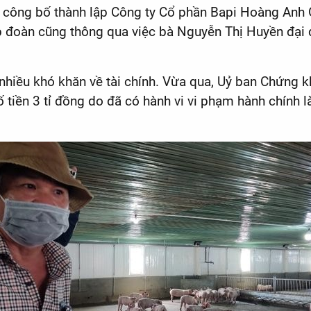
công bố thành lập Công ty Cổ phần Bapi Hoàng Anh Gia
p đoàn cũng thông qua việc bà Nguyễn Thị Huyền đại d
nhiều khó khăn về tài chính. Vừa qua, Uỷ ban Chứng 
 tiền 3 tỉ đồng do đã có hành vi vi phạm hành chính l