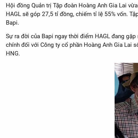
Hội đồng Quản trị Tập đoàn Hoàng Anh Gia Lai vừa 
HAGL sẽ góp 27,5 tỉ đồng, chiếm tỉ lệ 55% vốn. Tậ
Bapi.
Sự ra đời của Bapi ngay thời điểm HAGL đang gặp 
chính đối với Công ty cổ phần Hoàng Anh Gia Lai số
HNG.