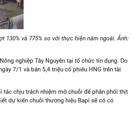
lượt 130% và 775% so với thực hiện năm ngoái. Ảnh:
Nông nghiệp Tây Nguyên tại tổ chức tín dụng. Do
ngày 7/1 và bán 5,4 triệu cổ phiếu HNG trên tài
 tác chịu trách nhiệm mở chuỗi để phân phối thịt
iết dự kiến chuỗi thương hiệu Bapi sẽ có có