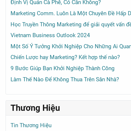
Định Vị Quán Cà Phê, Có Cần Không?
Marketing Comm. Luôn Là Một Chuyên Đề Hấp D
Học Truyền Thông Marketing để giải quyết vấn đề
Vietnam Business Outlook 2024
Một Số Ý Tưởng Khởi Nghiệp Cho Những Ai Qua
Chiến Lược hay Marketing? Kết hợp thế nào?
9 Bước Giúp Bạn Khởi Nghiệp Thành Công
Làm Thế Nào Để Không Thua Trên Sân Nhà?
Thương Hiệu
Tin Thương Hiệu