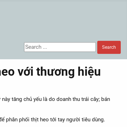
Search ...
Search
eo với thương hiệu
này tăng chủ yếu là do doanh thu trái cây; bán
 phân phối thịt heo tới tay người tiêu dùng.