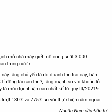
hoạch mở nhà máy giết mổ công suất 3.000
bán trong nước.
này tăng chủ yếu là do doanh thu trái cây; bán
tỉ đồng lãi sau thuế, tăng mạnh so với khoản lỗ
 là mức lợi nhuận cao nhất kể từ quý III/20219.
ần lượt 130% và 775% so với thực hiện năm ngoái.
Nguồn Nhịp cầu Đầu tư