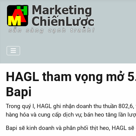
HAGL tham vọng mở 5.0
Bapi
Trong quý I, HAGL ghi nhận doanh thu thuần 802,6, 
hàng hóa và cung cấp dịch vụ; bán heo tăng lần l
Bapi sẽ kinh doanh và phân phối thịt heo, HAGL sẽ