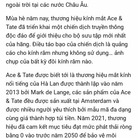
ngoài trời tại các nước Châu Âu.
Mùa hè năm nay, thương hiệu kính mắt Ace &
Tate đã triển khai một chiến dịch truyền thông
độc đáo để giới thiệu cho bộ sưu tập mới nhất
của hãng. Điều táo bạo của chiến dịch là quảng
cáo cho kính râm nhưng không sử dụng… ảnh
chụp của bất kỳ đôi kính râm nào.
Ace & Tate được biết tới là thương hiệu mắt kính
nổi tiếng của Hà Lan được thành lập vào năm
2013 bởi Mark de Lange, các sản phẩm của Ace
& Tate đều được sản xuất tại Amsterdam và
được nhiều người yêu thích bởi mẫu mã đa dạng
cùng giá thành hợp túi tiền. Năm 2021, thương
hiệu đã cam kết mục tiêu đạt mức phát thải ròng
bằng 0 vào trước năm 2050 để bảo vệ môi