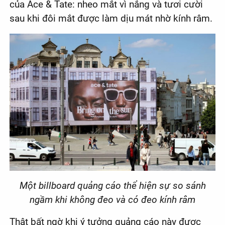
của Ace & Tate: nheo mắt vì nắng và tươi cười
sau khi đôi mắt được làm dịu mát nhờ kính râm.
Một billboard quảng cáo thể hiện sự so sánh
ngầm khi không đeo và có đeo kính râm
Thật bất ngờ khi ý tưởng quảng cáo này được