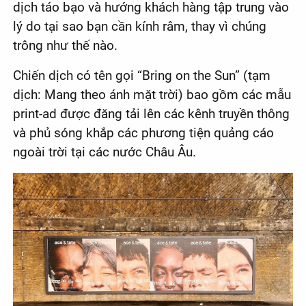
dịch táo bạo và hướng khách hàng tập trung vào
lý do tại sao bạn cần kính râm, thay vì chúng
trông như thế nào.
Chiến dịch có tên gọi “Bring on the Sun” (tạm
dịch: Mang theo ánh mặt trời) bao gồm các mẫu
print-ad được đăng tải lên các kênh truyền thông
và phủ sóng khắp các phương tiện quảng cáo
ngoài trời tại các nước Châu Âu.