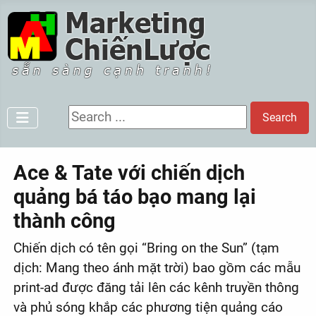
Search ...
Search
Ace & Tate với chiến dịch
quảng bá táo bạo mang lại
thành công
Chiến dịch có tên gọi “Bring on the Sun” (tạm
dịch: Mang theo ánh mặt trời) bao gồm các mẫu
print-ad được đăng tải lên các kênh truyền thông
và phủ sóng khắp các phương tiện quảng cáo