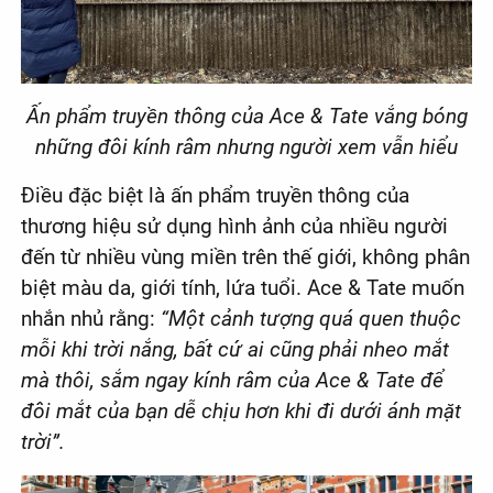
Ấn phẩm truyền thông của Ace & Tate vắng bóng
những đôi kính râm nhưng người xem vẫn hiểu
Điều đặc biệt là ấn phẩm truyền thông của
thương hiệu sử dụng hình ảnh của nhiều người
đến từ nhiều vùng miền trên thế giới, không phân
biệt màu da, giới tính, lứa tuổi. Ace & Tate muốn
nhắn nhủ rằng:
“Một cảnh tượng quá quen thuộc
mỗi khi trời nắng, bất cứ ai cũng phải nheo mắt
mà thôi, sắm ngay kính râm của Ace & Tate để
đôi mắt của bạn dễ chịu hơn khi đi dưới ánh mặt
trời”.