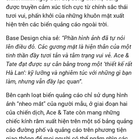
được truyền cảm xúc tích cực từ chính sắc thái
tươi vui, phấn khởi của những khuôn mặt xuất
hiện trên các biển quảng cáo ngoài trời.
Base Design chia sẻ:
“Phần hình ảnh đã tự nói
lên điều đó. Các gương mặt là hiện thân của một
tinh thần đầy tươi tắn và tâm trạng vui vẻ. Ace &
Tate đạt được sự cân bằng trong một ‘thiết kế rất
Hà Lan’: kỹ lưỡng và nghiêm túc với những gì bạn
làm, nhưng vẫn đầy lạc quan”.
Bên cạnh loạt biển quảng cáo chỉ sử dụng hình
ảnh “nheo mắt” của người mẫu, ở giai đoạn hai
của chiến dịch, Ace & Tate còn mang những
chiếc kính râm xuất hiện trên một số bảng quảng
cáo đường phố và quảng cáo trên phương tiện
giao thông để mọi người có thể ngắm nhìn các