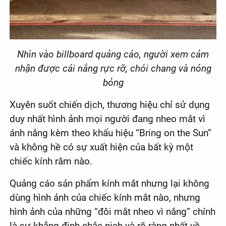
Nhìn vào billboard quảng cáo, người xem cảm
nhận được cái nắng rực rỡ, chói chang và nóng
bỏng
Xuyên suốt chiến dịch, thương hiệu chỉ sử dụng
duy nhất hình ảnh mọi người đang nheo mắt vì
ánh nắng kèm theo khẩu hiệu “Bring on the Sun”
và không hề có sự xuất hiện của bất kỳ một
chiếc kính râm nào.
Quảng cáo sản phẩm kính mắt nhưng lại không
dùng hình ảnh của chiếc kính mắt nào, nhưng
hình ảnh của những “đôi mắt nheo vì nắng” chính
là sự khẳng định chắc nịch và rõ ràng nhất về