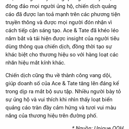
đông đảo mọi người ủng hộ, chiến dịch quảng
cáo đã được lan toả mạnh trên các phương tiện
truyền thông và được mọi người đón nhận vì
cách tiếp cận sáng tạo. Ace & Tate đã khéo léo
nắm bắt và tái hiện được insight của người tiêu
dùng thông qua chiến dịch, đồng thời tạo sự
khác biệt cho thương hiệu so với hàng loạt các
nhãn hiệu mắt kính khác.
Chiến dịch cũng thu về thành công vang dội,
giúp doanh số của Ace & Tate tăng lên đáng kể
trong dịp ra mắt bộ sưu tập. Nhiều người bày tỏ
sự ủng hộ và vui thích khi nhìn thấy loạt biển
quảng cáo tràn đầy cảm hứng và tươi vui màu
nắng của thương hiệu trên đường phố.
* Nguồn: Unique OOH