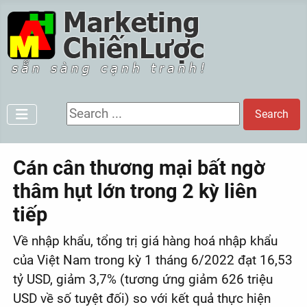
Search ...
Search
Cán cân thương mại bất ngờ
thâm hụt lớn trong 2 kỳ liên
tiếp
Về nhập khẩu, tổng trị giá hàng hoá nhập khẩu
của Việt Nam trong kỳ 1 tháng 6/2022 đạt 16,53
tỷ USD, giảm 3,7% (tương ứng giảm 626 triệu
USD về số tuyệt đối) so với kết quả thực hiện