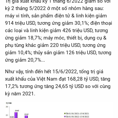
Trị giá xuất khẩu kỳ 1 tháng 6/2022 giảm so với
kỳ 2 tháng 5/2022 ở một số nhóm hàng sau:
máy vi tính, sản phẩm điện tử & linh kiện giảm
914 triệu USD, tương ứng giảm 30,1%; điện thoại
các loại và linh kiện giảm 426 triệu USD, tương
ứng giảm 18,7%; máy móc, thiết bị, dụng cụ &
phụ tùng khác giảm 220 triệu USD, tương ứng
giảm 10,4%; thủy sản giảm 126 triệu USD, tương
ứng giảm 20,7%...
Như vậy, tính đến hết 15/6/2022, tổng trị giá
xuất khẩu của Việt Nam đạt 168,28 tỷ USD, tăng
17,2% tương ứng tăng 24,65 tỷ USD so với cùng
kỳ năm 2021.