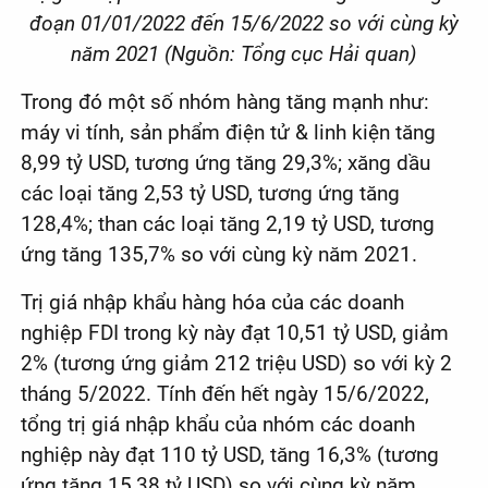
đoạn 01/01/2022 đến 15/6/2022 so với cùng kỳ
năm 2021 (Nguồn: Tổng cục Hải quan)
Trong đó một số nhóm hàng tăng mạnh như:
máy vi tính, sản phẩm điện tử & linh kiện tăng
8,99 tỷ USD, tương ứng tăng 29,3%; xăng dầu
các loại tăng 2,53 tỷ USD, tương ứng tăng
128,4%; than các loại tăng 2,19 tỷ USD, tương
ứng tăng 135,7% so với cùng kỳ năm 2021.
Trị giá nhập khẩu hàng hóa của các doanh
nghiệp FDI trong kỳ này đạt 10,51 tỷ USD, giảm
2% (tương ứng giảm 212 triệu USD) so với kỳ 2
tháng 5/2022. Tính đến hết ngày 15/6/2022,
tổng trị giá nhập khẩu của nhóm các doanh
nghiệp này đạt 110 tỷ USD, tăng 16,3% (tương
ứng tăng 15,38 tỷ USD) so với cùng kỳ năm