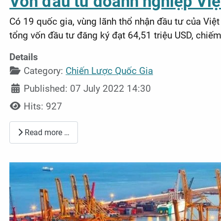
Vốn đầu tư doanh nghiệp Việt
Có 19 quốc gia, vùng lãnh thổ nhận đầu tư của Việ
tổng vốn đầu tư đăng ký đạt 64,51 triệu USD, chiế
Details
Category:
Chiến Lược Quốc Gia
Published: 07 July 2022 14:30
Hits: 927
Read more …