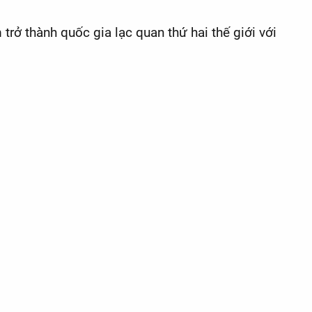
rở thành quốc gia lạc quan thứ hai thế giới với