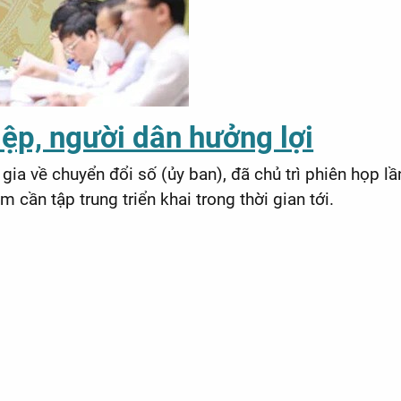
ệp, người dân hưởng lợi
a về chuyển đổi số (ủy ban), đã chủ trì phiên họp lầ
 cần tập trung triển khai trong thời gian tới.