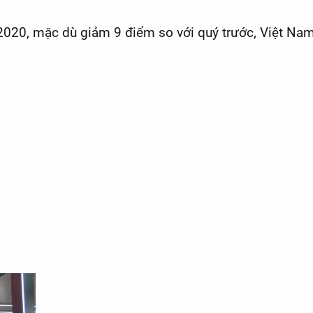
020, mặc dù giảm 9 điểm so với quý trước, Việt Nam t