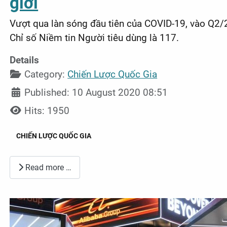
giới
Vượt qua làn sóng đầu tiên của COVID-19, vào Q2/2
Chỉ số Niềm tin Người tiêu dùng là 117.
Details
Category:
Chiến Lược Quốc Gia
Published: 10 August 2020 08:51
Hits: 1950
CHIẾN LƯỢC QUỐC GIA
Read more …