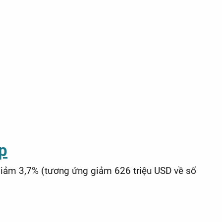
ếp
 giảm 3,7% (tương ứng giảm 626 triệu USD về số