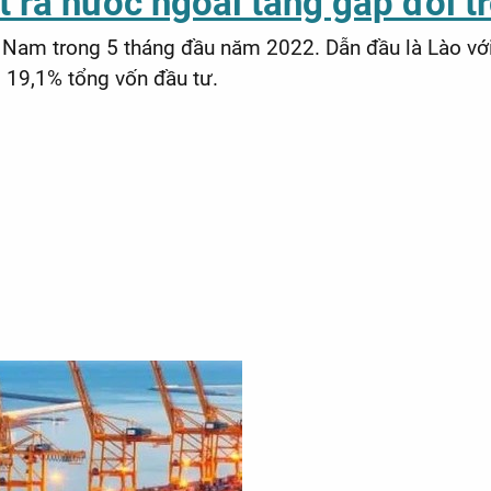
 ra nước ngoài tăng gấp đôi t
t Nam trong 5 tháng đầu năm 2022. Dẫn đầu là Lào với
m 19,1% tổng vốn đầu tư.