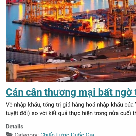
Cán cân thương mại bất ngờ t
Về nhập khẩu, tổng trị giá hàng hoá nhập khẩu của
tuyệt đối) so với kết quả thực hiện trong nửa cuối 
Details
Category:
Chiến Lược Quốc Gia