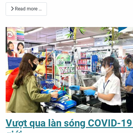
Read more …
Vượt qua làn sóng COVID-19 đ