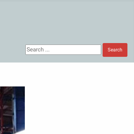
Search ...
Search