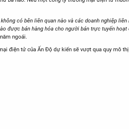
không có bên liên quan nào và các doanh nghiệp liên k
ào được bán hàng hóa cho người bán trực tuyến hoạt 
 năm ngoái.
 mại điện tử của Ấn Độ dự kiến ​​sẽ vượt qua quy mô 