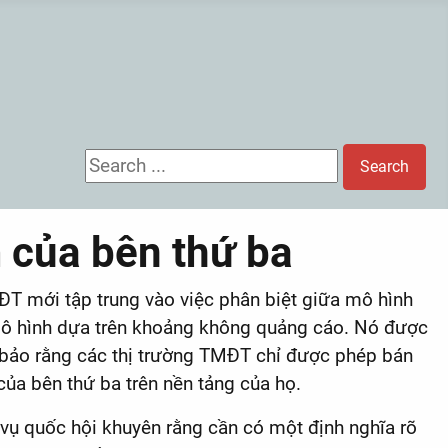
Search ...
Search
 của bên thứ ba
T mới tập trung vào việc phân biệt giữa mô hình
mô hình dựa trên khoảng không quảng cáo. Nó được
bảo rằng các thị trường TMĐT chỉ được phép bán
ủa bên thứ ba trên nền tảng của họ.
vụ quốc hội khuyên rằng cần có một định nghĩa rõ