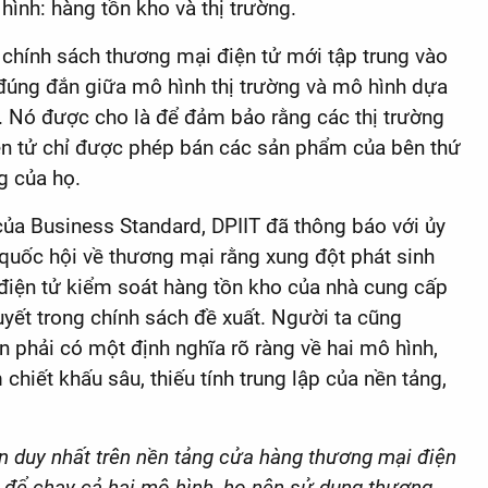
hình: hàng tồn kho và thị trường.
 chính sách thương mại điện tử mới tập trung vào
 đúng đắn giữa mô hình thị trường và mô hình dựa
. Nó được cho là để đảm bảo rằng các thị trường
n tử chỉ được phép bán các sản phẩm của bên thứ
g của họ.
ủa Business Standard, DPIIT đã thông báo với ủy
quốc hội về thương mại rằng xung đột phát sinh
g điện tử kiểm soát hàng tồn kho của nhà cung cấp
uyết trong chính sách đề xuất. Người ta cũng
n phải có một định nghĩa rõ ràng về hai mô hình,
hiết khấu sâu, thiếu tính trung lập của nền tảng,
n duy nhất trên nền tảng cửa hàng thương mại điện
 để chạy cả hai mô hình, họ nên sử dụng thương