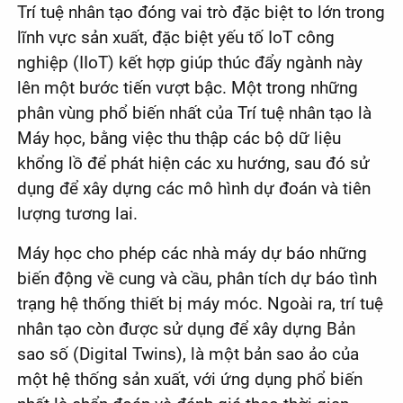
Trí tuệ nhân tạo đóng vai trò đặc biệt to lớn trong
lĩnh vực sản xuất, đặc biệt yếu tố IoT công
nghiệp (IIoT) kết hợp giúp thúc đẩy ngành này
lên một bước tiến vượt bậc. Một trong những
phân vùng phổ biến nhất của Trí tuệ nhân tạo là
Máy học, bằng việc thu thập các bộ dữ liệu
khổng lồ để phát hiện các xu hướng, sau đó sử
dụng để xây dựng các mô hình dự đoán và tiên
lượng tương lai.
Máy học cho phép các nhà máy dự báo những
biến động về cung và cầu, phân tích dự báo tình
trạng hệ thống thiết bị máy móc. Ngoài ra, trí tuệ
nhân tạo còn được sử dụng để xây dựng Bản
sao số (Digital Twins), là một bản sao ảo của
một hệ thống sản xuất, với ứng dụng phổ biến