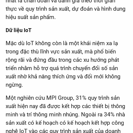
nhất là chẩn đoán và đánh giá theo thời gian
thực về quy trình sản xuất, dự đoán và hình dung
hiệu suất sản phẩm.
Dữ liệu IoT
Mặc dù IoT không còn là một khái niệm xa lạ
trong đặc thù lĩnh vực sản xuất, mà phổ biến
rộng rãi và đứng đầu trong các xu hướng phát
triển nhằm hỗ trợ quá trình chuyển đổi số sản
xuất nhờ khả năng thích ứng và đổi mới không
ngừng.
Một nghiên cứu MPI Group, 31% quy trình sản
xuất hiện nay đã được kết hợp các thiết bị thông
minh và trí thông minh nhúng. Ngoài ra 34% nhà
sản xuất có kế hoạch có kế hoạch kết hợp công
nghệ IoT vào các quy trình sản xuất của doanh