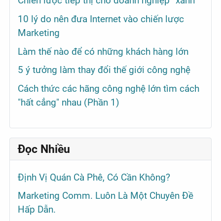
Chiến lược tiếp thị cho doanh nghiệp “xanh”
10 lý do nên đưa Internet vào chiến lược
Marketing
Làm thế nào để có những khách hàng lớn
5 ý tưởng làm thay đổi thế giới công nghệ
Cách thức các hãng công nghệ lớn tìm cách
"hất cẳng" nhau (Phần 1)
Đọc Nhiều
Định Vị Quán Cà Phê, Có Cần Không?
Marketing Comm. Luôn Là Một Chuyên Đề
Hấp Dẫn.