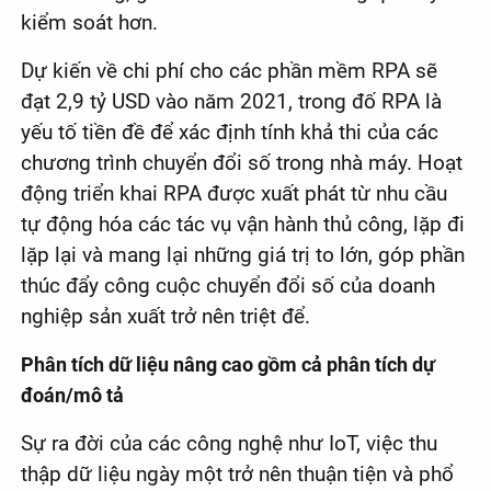
kiểm soát hơn.
Dự kiến về chi phí cho các phần mềm RPA sẽ
đạt 2,9 tỷ USD vào năm 2021, trong đố RPA là
yếu tố tiền đề để xác định tính khả thi của các
chương trình chuyển đổi số trong nhà máy. Hoạt
động triển khai RPA được xuất phát từ nhu cầu
tự động hóa các tác vụ vận hành thủ công, lặp đi
lặp lại và mang lại những giá trị to lớn, góp phần
thúc đẩy công cuộc chuyển đổi số của doanh
nghiệp sản xuất trở nên triệt để.
Phân tích dữ liệu nâng cao gồm cả phân tích dự
đoán/mô tả
Sự ra đời của các công nghệ như IoT, việc thu
thập dữ liệu ngày một trở nên thuận tiện và phổ