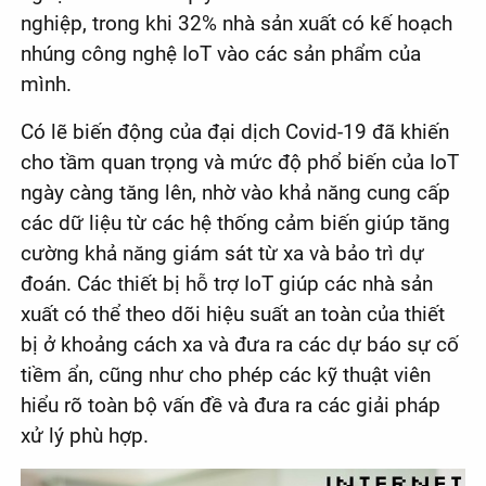
nghiệp, trong khi 32% nhà sản xuất có kế hoạch
nhúng công nghệ IoT vào các sản phẩm của
mình.
Có lẽ biến động của đại dịch Covid-19 đã khiến
cho tầm quan trọng và mức độ phổ biến của IoT
ngày càng tăng lên, nhờ vào khả năng cung cấp
các dữ liệu từ các hệ thống cảm biến giúp tăng
cường khả năng giám sát từ xa và bảo trì dự
đoán. Các thiết bị hỗ trợ IoT giúp các nhà sản
xuất có thể theo dõi hiệu suất an toàn của thiết
bị ở khoảng cách xa và đưa ra các dự báo sự cố
tiềm ẩn, cũng như cho phép các kỹ thuật viên
hiểu rõ toàn bộ vấn đề và đưa ra các giải pháp
xử lý phù hợp.