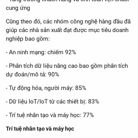
cung ứng
Cũng theo đó, các nhóm công nghệ hàng đầu đã
giúp các nhà sản xuất đạt được mục tiêu doanh
nghiệp bao gồm:
- An ninh mạng: chiếm 92%
- Phân tích dữ liệu nâng cao bao gồm phân tích
dự đoán/mô tả: 90%
- Tự động hóa, người máy: 85%
- Dữ liệu IoT/IoT từ các thiết bị: 83%
- Trí tuệ nhân tạo và máy học: 77%
Trí tuệ nhân tạo và máy học