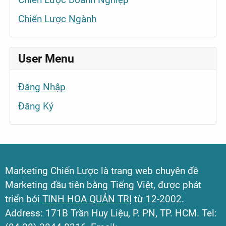
Chiến Lược Ngành
User Menu
Đăng Nhập
Đăng Ký
Marketing Chiến Lược là trang web chuyên đề
Marketing đầu tiên bằng Tiếng Việt, được phát
triển bởi
TINH HOA QUẢN TRỊ
từ 12-2002.
Address: 171B Trần Huy Liệu, P. PN, TP. HCM. Tel: