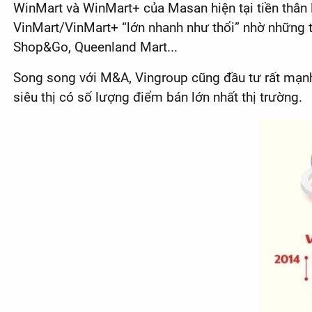
WinMart và WinMart+ của Masan hiện tại tiền thân 
VinMart/VinMart+ “lớn nhanh như thổi” nhờ những 
Shop&Go, Queenland Mart...
Song song với M&A, Vingroup cũng đầu tư rất mạnh 
siêu thị có số lượng điểm bán lớn nhất thị trường.