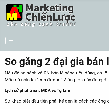
So găng 2 đại gia bán
Nếu để so sánh về DN bán lẻ hàng tiêu dùng, có l
Mặc dù nhìn lại “con đường” 2 ông lớn này đang đi
Lịch sử phát triển: M&A vs Tự làm
Sự khác biệt đầu tiên phải kể đến là cách các ông