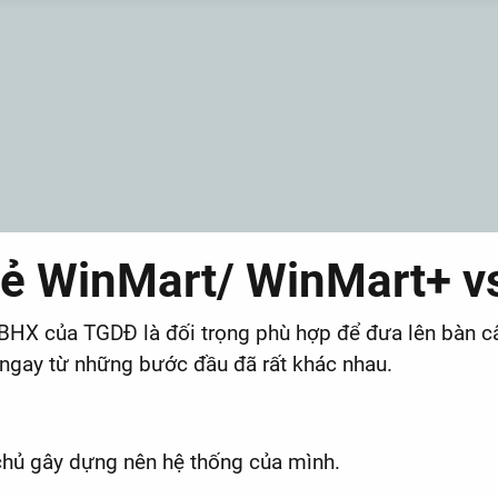
 lẻ WinMart/ WinMart+ 
ẽ BHX của TGDĐ là đối trọng phù hợp để đưa lên bàn
 ngay từ những bước đầu đã rất khác nhau.
 chủ gây dựng nên hệ thống của mình.