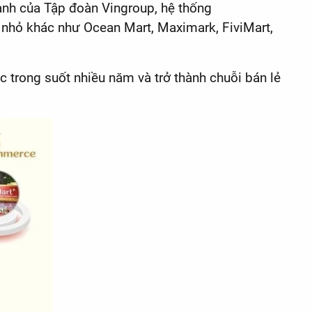
ạnh của Tập đoàn Vingroup, hệ thống
 nhỏ khác như Ocean Mart, Maximark, FiviMart,
 trong suốt nhiều năm và trở thành chuỗi bán lẻ