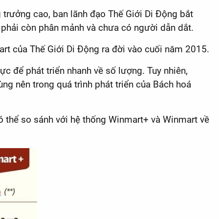
g trưởng cao, ban lãnh đạo Thế Giới Di Động bắt
ẫn phải còn phân mảnh và chưa có người dẫn dắt.
rt của Thế Giới Di Động ra đời vào cuối năm 2015.
c để phát triển nhanh về số lượng. Tuy nhiên,
ùng nên trong quá trình phát triển của Bách hoá
có thể so sánh với hệ thống Winmart+ và Winmart về