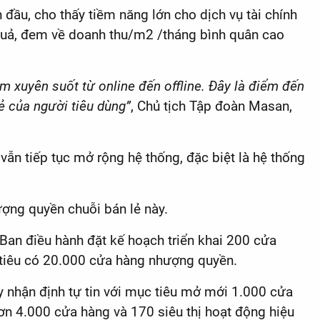
 đầu, cho thấy tiềm năng lớn cho dịch vụ tài chính
 quả, đem về doanh thu/m2 /tháng bình quân cao
ùm xuyên suốt từ online đến offline. Đây là điểm đến
oẻ của người tiêu dùng”
, Chủ tịch Tập đoàn Masan,
 vẫn tiếp tục mở rộng hệ thống, đặc biệt là hệ thống
ượng quyền chuỗi bán lẻ này.
Ban điều hành đặt kế hoạch triển khai 200 cửa
tiêu có 20.000 cửa hàng nhượng quyền.
nhận định tự tin với mục tiêu mở mới 1.000 cửa
n 4.000 cửa hàng và 170 siêu thị hoạt động hiệu