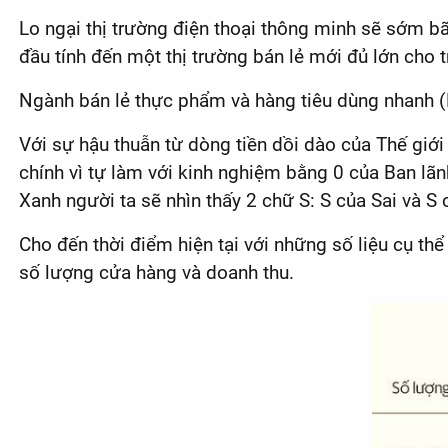
Lo ngại thị trường điện thoại thông minh sẽ sớm bã
đầu tính đến một thị trường bán lẻ mới đủ lớn cho
Ngành bán lẻ thực phẩm và hàng tiêu dùng nhanh (
Với sự hậu thuẫn từ dòng tiền dồi dào của Thế giớ
chính vì tự làm với kinh nghiệm bằng 0 của Ban lãnh
Xanh người ta sẽ nhìn thấy 2 chữ S: S của Sai và S 
Cho đến thời điểm hiện tại với những số liệu cụ t
số lượng cửa hàng và doanh thu.