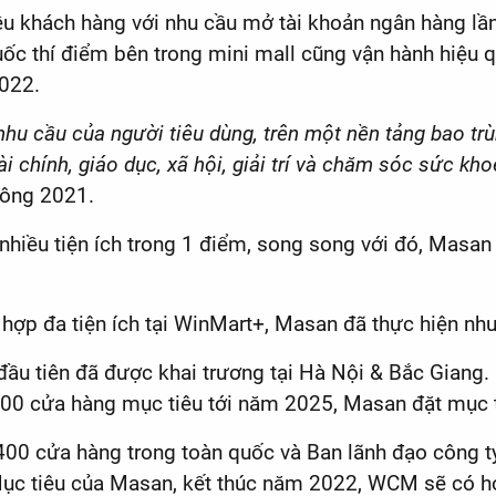
iều khách hàng với nhu cầu mở tài khoản ngân hàng lần
huốc thí điểm bên trong mini mall cũng vận hành hiệu
2022.
 nhu cầu của người tiêu dùng, trên một nền tảng bao tr
tài chính, giáo dục, xã hội, giải trí và chăm sóc sức kh
đông 2021.
 nhiều tiện ích trong 1 điểm, song song với đó, Masan
 hợp đa tiện ích tại WinMart+, Masan đã thực hiện nh
u tiên đã được khai trương tại Hà Nội & Bắc Giang. 
00 cửa hàng mục tiêu tới năm 2025, Masan đặt mục 
 cửa hàng trong toàn quốc và Ban lãnh đạo công ty 
Mục tiêu của Masan, kết thúc năm 2022, WCM sẽ có hơ