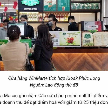
Cửa hàng WinMart+ tích hợp Kiosk Phúc Long
Nguồn: Lao động thủ đô
 Masan ghi nhận: Các cửa hàng mini mall thí điểm v
à doanh thu để đạt điểm hoà vốn giảm từ 25 triệu đồ