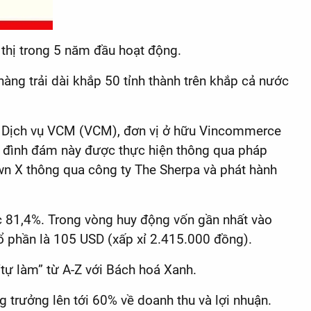
thị trong 5 năm đầu hoạt động.
ng trải dài khắp 50 tỉnh thành trên khắp cả nước
và Dịch vụ VCM (VCM), đơn vị ở hữu Vincommerce
 đình đám này được thực hiện thông qua pháp
 X thông qua công ty The Sherpa và phát hành
c 81,4%. Trong vòng huy động vốn gần nhất vào
 phần là 105 USD (xấp xỉ 2.415.000 đồng).
tự làm” từ A-Z với Bách hoá Xanh.
 trưởng lên tới 60% về doanh thu và lợi nhuận.