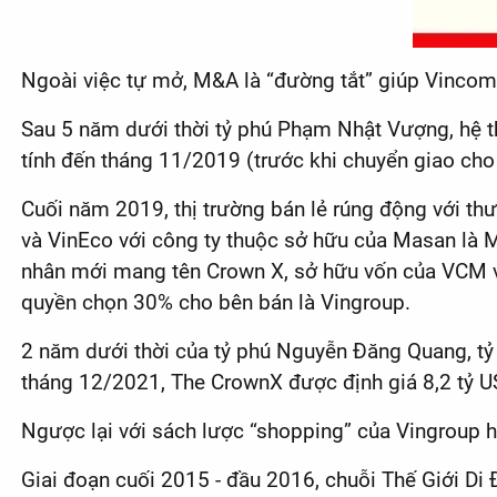
Ngoài việc tự mở, M&A là “đường tắt” giúp Vincom
Sau 5 năm dưới thời tỷ phú Phạm Nhật Vượng, hệ th
tính đến tháng 11/2019 (trước khi chuyển giao ch
Cuối năm 2019, thị trường bán lẻ rúng động với t
và VinEco với công ty thuộc sở hữu của Masan là
nhân mới mang tên Crown X, sở hữu vốn của VCM v
quyền chọn 30% cho bên bán là Vingroup.
2 năm dưới thời của tỷ phú Nguyễn Đăng Quang, tỷ
tháng 12/2021, The CrownX được định giá 8,2 tỷ U
Ngược lại với sách lược “shopping” của Vingroup h
Giai đoạn cuối 2015 - đầu 2016, chuỗi Thế Giới Di 