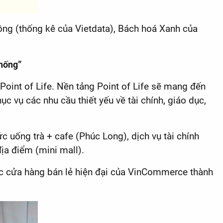
đồng (thống kê của Vietdata), Bách hoá Xanh của
thống”
Point of Life. Nền tảng Point of Life sẽ mang đến
ục vụ các nhu cầu thiết yếu về tài chính, giáo dục,
c uống trà + cafe (Phúc Long), dịch vụ tài chính
a điểm (mini mall).
c cửa hàng bán lẻ hiện đại của VinCommerce thành