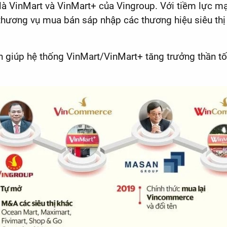
là VinMart và VinMart+ của Vingroup. Với tiềm lực m
thương vụ mua bán sáp nhập các thương hiệu siêu thị
giúp hệ thống VinMart/VinMart+ tăng trưởng thần tốc