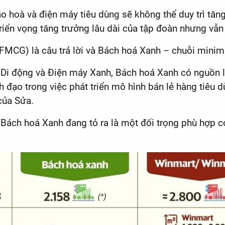
o hoà và điện máy tiêu dùng sẽ không thể duy trì tăn
 triển vọng tăng trưởng lâu dài của tập đoàn nhưng v
FMCG) là câu trả lời và Bách hoá Xanh – chuỗi minima
i Di động và Điện máy Xanh, Bách hoá Xanh có nguồn lự
 đạo trong việc phát triển mô hình bán lẻ hàng tiêu d
của Sửa.
hể Bách hoá Xanh đang tỏ ra là một đối trọng phù hợp 