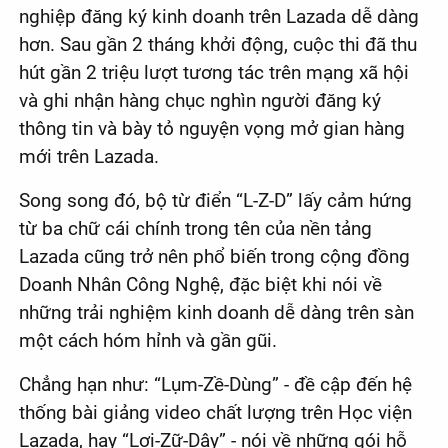
nghiệp đăng ký kinh doanh trên Lazada dễ dàng
hơn. Sau gần 2 tháng khởi động, cuộc thi đã thu
hút gần 2 triệu lượt tương tác trên mạng xã hội
và ghi nhận hàng chục nghìn người đăng ký
thông tin và bày tỏ nguyện vọng mở gian hàng
mới trên Lazada.
Song song đó, bộ từ điển “L-Z-D” lấy cảm hứng
từ ba chữ cái chính trong tên của nền tảng
Lazada cũng trở nên phổ biến trong cộng đồng
Doanh Nhân Công Nghệ, đặc biệt khi nói về
những trải nghiệm kinh doanh dễ dàng trên sàn
một cách hóm hỉnh và gần gũi.
Chẳng hạn như: “Lụm-Zề-Dùng” - đề cập đến hệ
thống bài giảng video chất lượng trên Học viện
Lazada, hay “Lợi-Zữ-Dậy” - nói về những gói hỗ