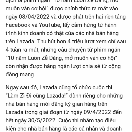
dịch là phim ngắn “10 năm Luôn Zễ Dàng, mở
muôn vàn cơ hội” được chính thức ra mắt vào
ngày 08/04/2022 và được phát trên hai nền tảng
Facebook và YouTube, lấy cảm hứng từ hành
trình kinh doanh có thật của các nhà bán hàng
trên Lazada. Thu hút hơn 4 triệu lượt xem chỉ sau
4 tuần ra mắt, những câu chuyện từ phim ngắn
“10 năm Luôn Zễ Dàng, mở muôn vàn cơ hội”
còn nhận được hàng ngàn lượt chia sẻ từ cộng
đồng mạng.
Ngay sau đó, Lazada cũng tổ chức cuộc thi
“Làm Zì Đi cùng Lazada!” dành riêng cho những
nhà bán hàng mới đăng ký gian hàng trên
Lazada trong giai đoạn từ ngày 09/4/2022 đến
hết ngày 30/5/2022. Cuộc thi nhằm tạo điều
kiện cho nhà bán hàng là các cá nhân và doanh