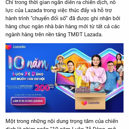
Chỉ trong thời gian ngắn diễn ra chiến dịch, nỗ
lực của Lazada trong việc thúc đẩy và hỗ trợ
hành trình “chuyển đổi số” đã được ghi nhận bởi
hàng chục ngàn nhà bán hàng mới từ tất cả các
ngành hàng trên nền tảng TMĐT Lazada.
Một trong những nội dung trọng tâm của chiến