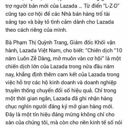
trợ người bán mới của Lazada … Từ điển “L-Z-D”
cũng tạo cơ hội để các Nhà bán hàng trổ tài
sáng tạo và bày tỏ tình cảm dành cho Lazada
theo cách riêng của mình.
Bà Phạm Thị Quỳnh Trang, Giám đốc Khối vận
hành, Lazada Việt Nam, cho biết: “Chiến dịch “10
năm Luôn Zễ Dàng, mở muôn vàn cơ hội” là một
chiến dịch lớn của Lazada trong nửa đầu năm
nay, khẳng định thêm cam kết của Lazada trong
việc hỗ trợ các hộ kinh doanh và doanh nghiệp
truyền thống chuyển đổi số hiệu quả. Chỉ trong
một thời gian ngắn, Lazada đã ghi nhận hàng
chục nghìn người đăng ký mở gian hàng mới.
Đây là một tín hiệu đáng mừng không chỉ cho
sàn của chúng tôi, mà còn cho nền kinh tế số nói