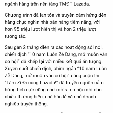
ngành hàng trên nền tảng TMĐT Lazada.
Chương trình đã lan tỏa và truyền cảm hứng đến
hàng chục nghìn nhà bán hàng tiềm năng, với
hơn 95 triệu lượt hiển thị và hơn 2 triệu lượt
tương tác.
Sau gần 2 tháng diễn ra các hoạt động sôi nổi,
chiến dịch “10 năm Luôn Zễ Dàng, mở muôn vàn
cơ hội” đã khép lại với nhiều kết quả ấn tượng.
Xuyên suốt chiến dịch, phim ngắn “10 năm Luôn
Zễ Dàng, mở muôn vàn cơ hội” cùng cuộc thi
“Làm Zì Đi cùng Lazada!” đã truyền nguồn cảm
hứng tích cực cũng như mở ra cơ hội mới cho
nhiều thương hiệu, nhà bán lẻ và chủ doanh
nghiệp truyền thống.