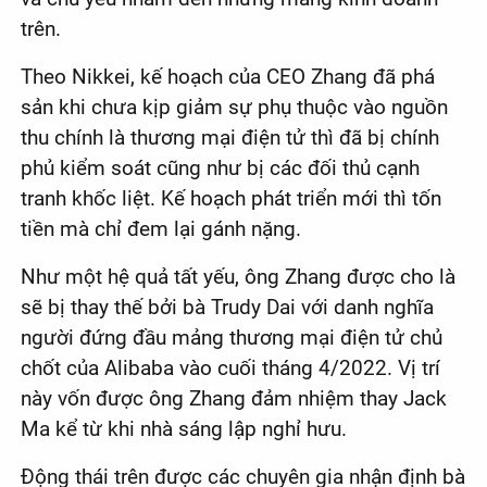
trên.
Theo Nikkei, kế hoạch của CEO Zhang đã phá
sản khi chưa kịp giảm sự phụ thuộc vào nguồn
thu chính là thương mại điện tử thì đã bị chính
phủ kiểm soát cũng như bị các đối thủ cạnh
tranh khốc liệt. Kế hoạch phát triển mới thì tốn
tiền mà chỉ đem lại gánh nặng.
Như một hệ quả tất yếu, ông Zhang được cho là
sẽ bị thay thế bởi bà Trudy Dai với danh nghĩa
người đứng đầu mảng thương mại điện tử chủ
chốt của Alibaba vào cuối tháng 4/2022. Vị trí
này vốn được ông Zhang đảm nhiệm thay Jack
Ma kể từ khi nhà sáng lập nghỉ hưu.
Động thái trên được các chuyên gia nhận định bà