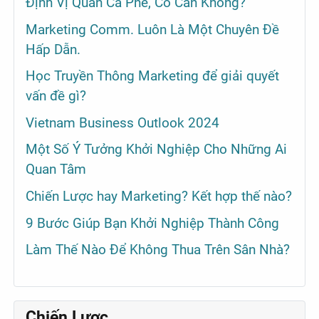
Định Vị Quán Cà Phê, Có Cần Không?
Marketing Comm. Luôn Là Một Chuyên Đề
Hấp Dẫn.
Học Truyền Thông Marketing để giải quyết
vấn đề gì?
Vietnam Business Outlook 2024
Một Số Ý Tưởng Khởi Nghiệp Cho Những Ai
Quan Tâm
Chiến Lược hay Marketing? Kết hợp thế nào?
9 Bước Giúp Bạn Khởi Nghiệp Thành Công
Làm Thế Nào Để Không Thua Trên Sân Nhà?
Chiến Lược