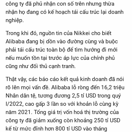
công ty đã phủ nhận con số trên nhưng thừa
nhận họ đang có kế hoạch tái cấu trúc lại doanh
nghiệp.
Trong khi đó, nguồn tin của Nikkei cho biết
Alibaba đang bị dồn vào đường cùng và buộc
phải tái cấu trúc toàn bộ để tìm hướng đi mới
nếu muốn tồn tại trước áp lực của chính phủ
cũng như đối thủ cạnh tranh.
Thật vậy, các báo cáo kết quả kinh doanh đã nói
rõ lên mọi vấn đề. Alibaba lỗ ròng đến 16,2 triệu
Nhân dân tệ, tương đương 2,5 tỉ USD trong quý
I/2022, cao gấp 3 lần so với khoản lỗ cùng kỳ
năm 2021. Tổng giá trị vốn hoá thị trường của
công ty đã giảm xuống còn khoảng 250 tỉ USD
kể từ mức đỉnh hơn 800 tỉ USD vào tháng