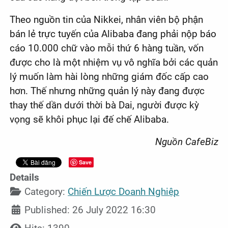
Theo nguồn tin của Nikkei, nhân viên bộ phận
bán lẻ trực tuyến của Alibaba đang phải nộp báo
cáo 10.000 chữ vào mỗi thứ 6 hàng tuần, vốn
được cho là một nhiệm vụ vô nghĩa bởi các quản
lý muốn làm hài lòng những giám đốc cấp cao
hơn. Thế nhưng những quản lý này đang được
thay thế dần dưới thời bà Dai, người được kỳ
vọng sẽ khôi phục lại đế chế Alibaba.
Nguồn CafeBiz
Save
Details
Category:
Chiến Lược Doanh Nghiệp
Published: 26 July 2022 16:30