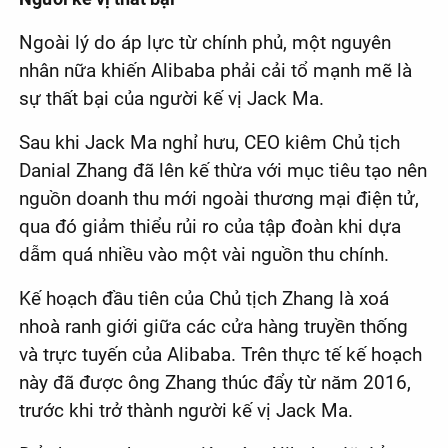
Ngoài lý do áp lực từ chính phủ, một nguyên
nhân nữa khiến Alibaba phải cải tổ mạnh mẽ là
sự thất bại của người kế vị Jack Ma.
Sau khi Jack Ma nghỉ hưu, CEO kiêm Chủ tịch
Danial Zhang đã lên kế thừa với mục tiêu tạo nên
nguồn doanh thu mới ngoài thương mại điện tử,
qua đó giảm thiểu rủi ro của tập đoàn khi dựa
dẫm quá nhiều vào một vài nguồn thu chính.
Kế hoạch đầu tiên của Chủ tịch Zhang là xoá
nhoà ranh giới giữa các cửa hàng truyền thống
và trực tuyến của Alibaba. Trên thực tế kế hoạch
này đã được ông Zhang thúc đẩy từ năm 2016,
trước khi trở thành người kế vị Jack Ma.