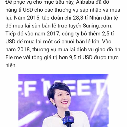
Để phục vụ cho mục tiêu này, Alibaba đã đổ
hàng tỉ USD cho các thương vụ sáp nhập và mua
lại. Năm 2015, tập đoàn chi 28,3 tỉ Nhân dân tệ
để mua lại sàn bán lẻ trực tuyến Suning.com.
Tiếp đó vào năm 2017, công ty bỏ thêm 2,5 tỉ
USD để mua lại một số chuỗi bán lẻ lớn. Vào
năm 2018, thương vụ mua lại dịch vụ giao đồ ăn
Ele.me với tổng giá trị hơn 9,5 tỉ USD được thực
hiện.