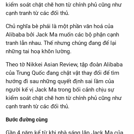
kiểm soát chặt chẽ hơn từ chính phủ cũng như
cạnh tranh từ các đối thủ.
Chủ nghĩa bè phái là một phần văn hoá của
Alibaba bởi Jack Ma muốn các bộ phận cạnh
tranh lẫn nhau. Thế nhưng chúng đang để lại
những tai hoạ khôn lường.
Theo tờ Nikkei Asian Review, tập đoàn Alibaba
của Trung Quốc đang chật vật thay đổi để tìm
hướng đi sau những quyết định sai lầm của
người kế vị Jack Ma trong bối cảnh chịu sự
kiểm soát chặt chẽ hơn từ chính phủ cũng như
cạnh tranh từ các đối thủ.
Bước đường cùng
Gần 4 năm kể từ khi nhà sáng lập Jack Ma của