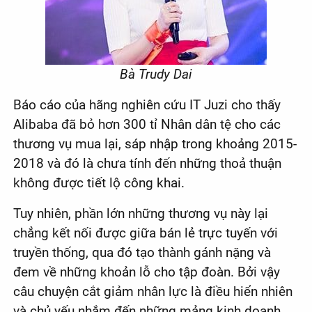
Bà Trudy Dai
Báo cáo của hãng nghiên cứu IT Juzi cho thấy
Alibaba đã bỏ hơn 300 tỉ Nhân dân tệ cho các
thương vụ mua lại, sáp nhập trong khoảng 2015-
2018 và đó là chưa tính đến những thoả thuận
không được tiết lộ công khai.
Tuy nhiên, phần lớn những thương vụ này lại
chẳng kết nối được giữa bán lẻ trực tuyến với
truyền thống, qua đó tạo thành gánh nặng và
đem về những khoản lỗ cho tập đoàn. Bởi vậy
câu chuyện cắt giảm nhân lực là điều hiển nhiên
và chủ yếu nhắm đến những mảng kinh doanh