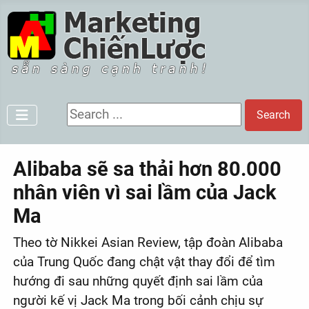
Search ...
Search
Alibaba sẽ sa thải hơn 80.000
nhân viên vì sai lầm của Jack
Ma
Theo tờ Nikkei Asian Review, tập đoàn Alibaba
của Trung Quốc đang chật vật thay đổi để tìm
hướng đi sau những quyết định sai lầm của
người kế vị Jack Ma trong bối cảnh chịu sự