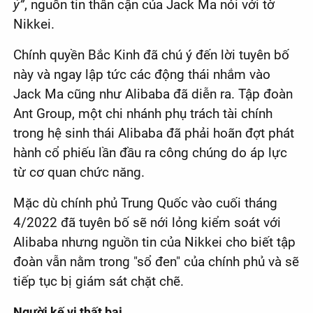
ý”
, nguồn tin thân cận của Jack Ma nói với tờ
Nikkei.
Chính quyền Bắc Kinh đã chú ý đến lời tuyên bố
này và ngay lập tức các động thái nhắm vào
Jack Ma cũng như Alibaba đã diễn ra. Tập đoàn
Ant Group, một chi nhánh phụ trách tài chính
trong hệ sinh thái Alibaba đã phải hoãn đợt phát
hành cổ phiếu lần đầu ra công chúng do áp lực
từ cơ quan chức năng.
Mặc dù chính phủ Trung Quốc vào cuối tháng
4/2022 đã tuyên bố sẽ nới lỏng kiểm soát với
Alibaba nhưng nguồn tin của Nikkei cho biết tập
đoàn vẫn nằm trong "sổ đen" của chính phủ và sẽ
tiếp tục bị giám sát chặt chẽ.
Người kế vị thất bại