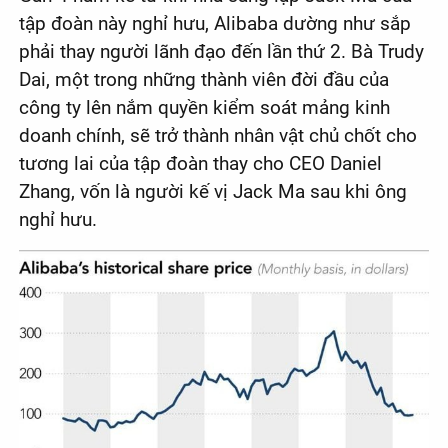
tập đoàn này nghỉ hưu, Alibaba dường như sắp
phải thay người lãnh đạo đến lần thứ 2. Bà Trudy
Dai, một trong những thành viên đời đầu của
công ty lên nắm quyền kiểm soát mảng kinh
doanh chính, sẽ trở thành nhân vật chủ chốt cho
tương lai của tập đoàn thay cho CEO Daniel
Zhang, vốn là người kế vị Jack Ma sau khi ông
nghỉ hưu.