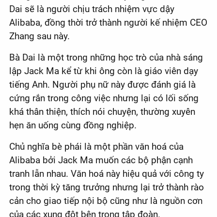
Dai sẽ là người chịu trách nhiệm vực dậy
Alibaba, đồng thời trở thành người kế nhiệm CEO
Zhang sau này.
Bà Dai là một trong những học trò của nhà sáng
lập Jack Ma kể từ khi ông còn là giáo viên dạy
tiếng Anh. Người phụ nữ này được đánh giá là
cứng rắn trong công việc nhưng lại có lối sống
khá thân thiện, thích nói chuyện, thường xuyên
hẹn ăn uống cùng đồng nghiệp.
Chủ nghĩa bè phái là một phần văn hoá của
Alibaba bởi Jack Ma muốn các bộ phận cạnh
tranh lẫn nhau. Văn hoá này hiệu quả với công ty
trong thời kỳ tăng trưởng nhưng lại trở thành rào
cản cho giao tiếp nội bộ cũng như là nguồn cơn
của các xung đột bên trong tập đoàn.