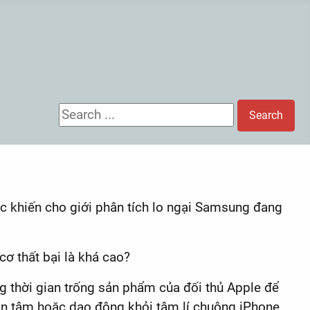
Search ...
Search
c khiến cho giới phân tích lo ngại Samsung đang
ơ thất bại là khá cao?
g thời gian trống sản phẩm của đối thủ Apple để
n tâm hoặc dao động khỏi tâm lí chuộng iPhone