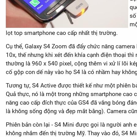
qu
số
mộ
lọt top smartphone cao cấp nhất thị trường.
Cụ thể, Galaxy S4 Zoom đã đẩy chức năng camera 
10x, thế nhưng khi xét đến khía cạnh điện thoại thì
thường là 960 x 540 pixel, cộng thêm vi xử lí lõi
cố gộp con dế này vào họ S4 là có nhầm hay không
Tương tự, S4 Active được thiết kế như một phiên b
Quả thực, nó là một trong những smartphone cao cấ
năng cao cấp đích thực của GS4 đã vắng bóng đáng 
là không sống động và đẹp mắt bằng). Camera cũn
Phiên bản còn lại - S4 Mini được gọi là người anh 
không nhắm đến thị trường Mỹ. Thay vào đó, S4 Mi