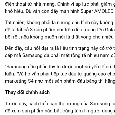
điện thoại từ nhà mạng. Chính vì áp lực phải giảm 
khó hiểu. Dù vẫn còn đấy màn hình Super AMOLED nh
Tất nhiên, không phải là những cấu hình này không
đề là tất cả 3 sản phẩm nói trên đều mang tên Gal
bối rối, nếu không muốn nói là thất vọng cho nhiều
Đến đây, câu hỏi đặt ra là liệu tình trạng này có 
cấp mà Samsung đã phải mất ròng rã nhiều năm cù
"Samsung cần phải duy trì được một số yếu tố cốt l
luận. "Và họ vẫn phải tiếp tục đầu tư quảng cáo c
marketing S4 như một sản phẩm đầu bảng thì hãng 
Thay đổi chính sách
Trước đây, cách tiếp cận thị trường của Samsung lu
để xem sản phẩm nào bắt trúng tâm lí người dùng n