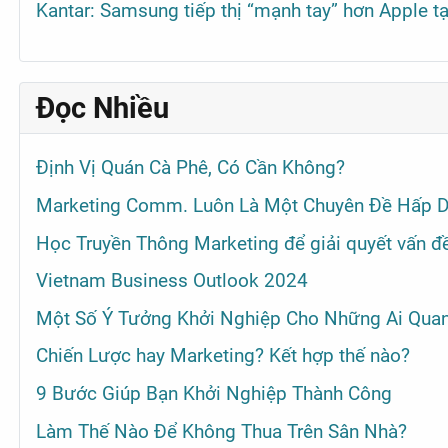
Kantar: Samsung tiếp thị “mạnh tay” hơn Apple t
Đọc Nhiều
Định Vị Quán Cà Phê, Có Cần Không?
Marketing Comm. Luôn Là Một Chuyên Đề Hấp D
Học Truyền Thông Marketing để giải quyết vấn đề
Vietnam Business Outlook 2024
Một Số Ý Tưởng Khởi Nghiệp Cho Những Ai Qua
Chiến Lược hay Marketing? Kết hợp thế nào?
9 Bước Giúp Bạn Khởi Nghiệp Thành Công
Làm Thế Nào Để Không Thua Trên Sân Nhà?