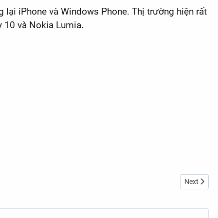
 lại iPhone và Windows Phone. Thị trường hiện rất
y 10 và Nokia Lumia.
Next articl
Next