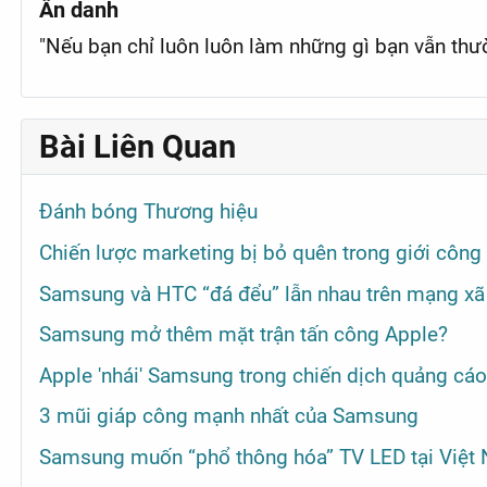
Ẩn danh
"Nếu bạn chỉ luôn luôn làm những gì bạn vẫn th
Bài Liên Quan
Đánh bóng Thương hiệu
Chiến lược marketing bị bỏ quên trong giới công
Samsung và HTC “đá đểu” lẫn nhau trên mạng xã
Samsung mở thêm mặt trận tấn công Apple?
Apple 'nhái' Samsung trong chiến dịch quảng cá
3 mũi giáp công mạnh nhất của Samsung
Samsung muốn “phổ thông hóa” TV LED tại Việt