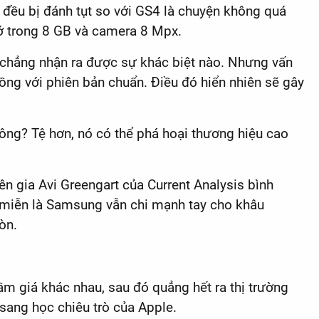
i đều bị đánh tụt so với GS4 là chuyện không quá
hớ trong 8 GB và camera 8 Mpx.
n chẳng nhận ra được sự khác biệt nào. Nhưng vấn
ồng với phiên bản chuẩn. Điều đó hiển nhiên sẽ gây
không? Tệ hơn, nó có thể phá hoại thương hiệu cao
ên gia Avi Greengart của Current Analysis bình
hì miễn là Samsung vẫn chi mạnh tay cho khâu
òn.
ầm giá khác nhau, sau đó quẳng hết ra thị trường
sang học chiêu trò của Apple.