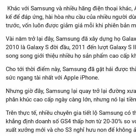
Khác với Samsung và nhiều hãng điện thoại khác, A
kế để đáp ứng, hài hòa nhu cầu của nhiều người dù
trước, vốn luôn được giảm giá mỗi khi phiên bản mớ
Vài năm trở lại đây, Samsung đã xây dựng họ Gala
2010 là Galaxy S đời đầu, 2011 đến lượt Galaxy S I
song song giới thiệu nhiều họ sản phẩm cao cấp k
Cho tới thời điểm này, Samsung đã gặt hái được th
sức ngang tài nhất với Apple iPhone.
Nhưng giờ đây, Samsung lại quay trở lại đường xưa 
phân khúc cao cấp ngày càng lớn, nhưng nó lại tiề
Trên thực tế, nhiều chuyên gia tiết lộ Samsung có
khẳng định doanh số GS4 thấp hơn từ 20-30% so vớ
xuất xưởng mới và cho S3 nghỉ hưu non để không ả