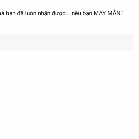
mà bạn đã luôn nhận được... nếu bạn MAY MẮN."