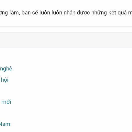
ường làm, bạn sẽ luôn luôn nhận được những kết quả 
 nghệ
 hội
o mới
 Nam