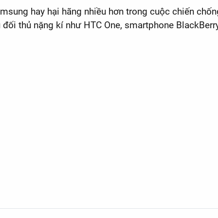
msung hay hại hãng nhiều hơn trong cuộc chiến chống
ều đối thủ nặng kí như HTC One, smartphone BlackBerr