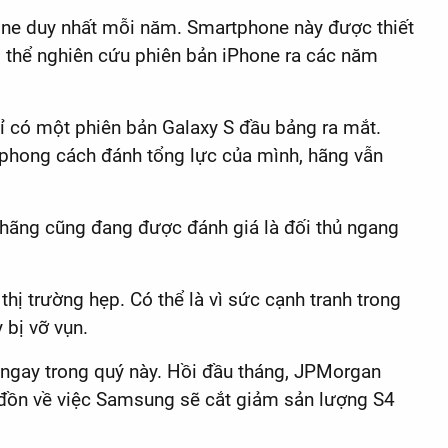
hone duy nhất mỗi năm. Smartphone này được thiết
ó thể nghiên cứu phiên bản iPhone ra các năm
ỉ có một phiên bản Galaxy S đầu bảng ra mắt.
ối phong cách đánh tổng lực của mình, hãng vẫn
 hãng cũng đang được đánh giá là đối thủ ngang
hị trường hẹp. Có thể là vì sức cạnh tranh trong
 bị vỡ vụn.
 ngay trong quý này. Hồi đầu tháng, JPMorgan
 đồn về việc Samsung sẽ cắt giảm sản lượng S4