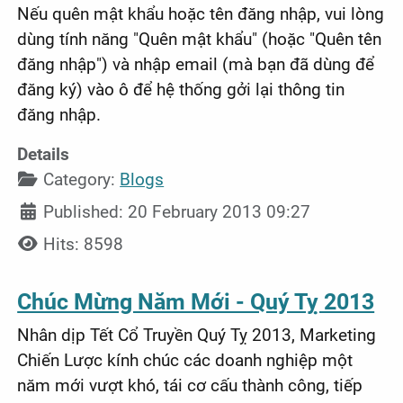
Nếu quên mật khẩu hoặc tên đăng nhập, vui lòng
dùng tính năng "Quên mật khẩu" (hoặc "Quên tên
đăng nhập") và nhập email (mà bạn đã dùng để
đăng ký) vào ô để hệ thống gởi lại thông tin
đăng nhập.
Details
Category:
Blogs
Published: 20 February 2013 09:27
Hits: 8598
Chúc Mừng Năm Mới - Quý Tỵ 2013
N
hân dịp Tết Cổ Truyền Quý Tỵ 2013, Marketing
Chiến Lược kính chúc các doanh nghiệp một
năm mới vượt khó, tái cơ cấu thành công, tiếp