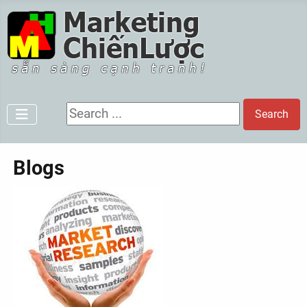
Search ...
Search
Blogs