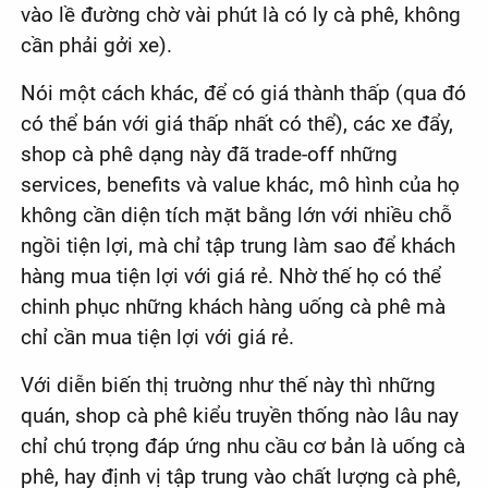
vào lề đường chờ vài phút là có ly cà phê, không
cần phải gởi xe).
Nói một cách khác, để có giá thành thấp (qua đó
có thể bán với giá thấp nhất có thể), các xe đẩy,
shop cà phê dạng này đã trade-off những
services, benefits và value khác, mô hình của họ
không cần diện tích mặt bằng lớn với nhiều chỗ
ngồi tiện lợi, mà chỉ tập trung làm sao để khách
hàng mua tiện lợi với giá rẻ. Nhờ thế họ có thể
chinh phục những khách hàng uống cà phê mà
chỉ cần mua tiện lợi với giá rẻ.
Với diễn biến thị truờng như thế này thì những
quán, shop cà phê kiểu truyền thống nào lâu nay
chỉ chú trọng đáp ứng nhu cầu cơ bản là uống cà
phê, hay định vị tập trung vào chất lượng cà phê,