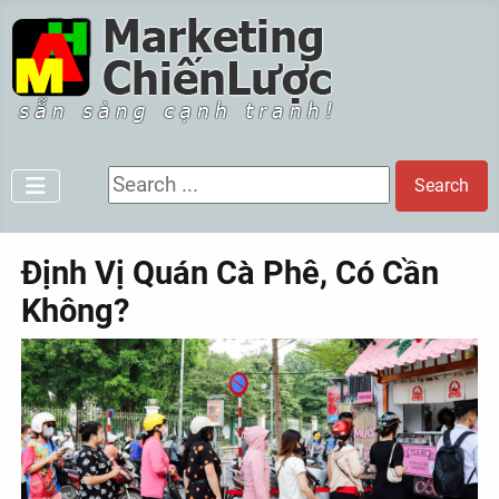
Search ...
Search
Định Vị Quán Cà Phê, Có Cần
Không?