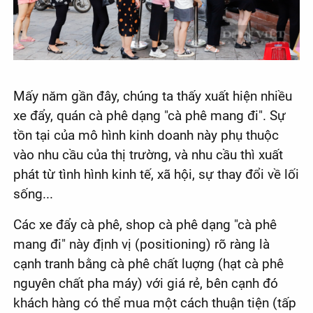
Mấy năm gần đây, chúng ta thấy xuất hiện nhiều
xe đẩy, quán cà phê dạng "cà phê mang đi". Sự
tồn tại của mô hình kinh doanh này phụ thuộc
vào nhu cầu của thị trường, và nhu cầu thì xuất
phát từ tình hình kinh tế, xã hội, sự thay đổi về lối
sống...
Các xe đẩy cà phê, shop cà phê dạng "cà phê
mang đi" này định vị (positioning) rõ ràng là
cạnh tranh bằng cà phê chất luợng (hạt cà phê
nguyên chất pha máy) với giá rẻ, bên cạnh đó
khách hàng có thể mua một cách thuận tiện (tấp