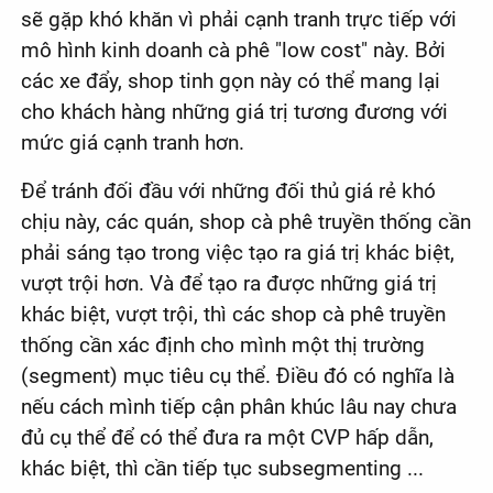
sẽ gặp khó khăn vì phải cạnh tranh trực tiếp với
mô hình kinh doanh cà phê "low cost" này. Bởi
các xe đẩy, shop tinh gọn này có thể mang lại
cho khách hàng những giá trị tương đương với
mức giá cạnh tranh hơn.
Để tránh đối đầu với những đối thủ giá rẻ khó
chịu này, các quán, shop cà phê truyền thống cần
phải sáng tạo trong việc tạo ra giá trị khác biệt,
vượt trội hơn. Và để tạo ra được những giá trị
khác biệt, vượt trội, thì các shop cà phê truyền
thống cần xác định cho mình một thị trường
(segment) mục tiêu cụ thể. Điều đó có nghĩa là
nếu cách mình tiếp cận phân khúc lâu nay chưa
đủ cụ thể để có thể đưa ra một CVP hấp dẫn,
khác biệt, thì cần tiếp tục subsegmenting ...