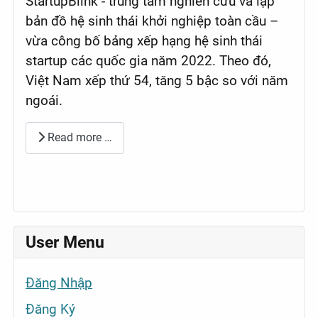
StartupBlink - trung tâm nghiên cứu và lập
bản đồ hệ sinh thái khởi nghiệp toàn cầu –
vừa công bố bảng xếp hạng hệ sinh thái
startup các quốc gia năm 2022. Theo đó,
Việt Nam xếp thứ 54, tăng 5 bậc so với năm
ngoái.
Read more …
User Menu
Đăng Nhập
Đăng Ký