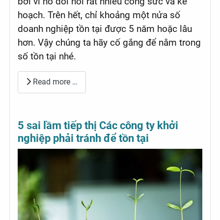
bởi vì nó đòi hỏi rất nhiều công sức và kế
hoạch. Trên hết, chỉ khoảng một nửa số
doanh nghiệp tồn tại được 5 năm hoặc lâu
hơn. Vậy chúng ta hãy cố gắng để nằm trong
số tồn tại nhé.
Read more …
5 sai lầm tiếp thị Các công ty khởi
nghiệp phải tránh để tồn tại