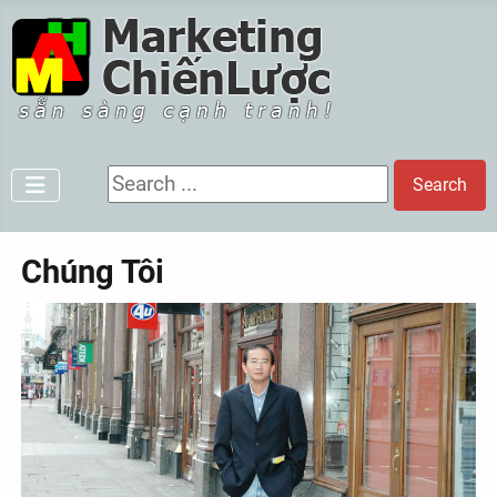
Search ...
Search
Chúng Tôi