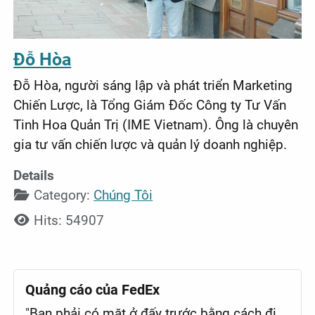
Đỗ Hòa
Đỗ Hòa, người sáng lập và phát triển Marketing
Chiến Lược, là Tổng Giám Đốc Công ty Tư Vấn
Tinh Hoa Quản Trị (IME Vietnam). Ông là chuyên
gia tư vấn chiến lược và quản lý doanh nghiệp.
Details
Category:
Chúng Tôi
Hits: 54907
Quảng cáo của FedEx
"Bạn phải có mặt ở đấy trước bằng cách đi