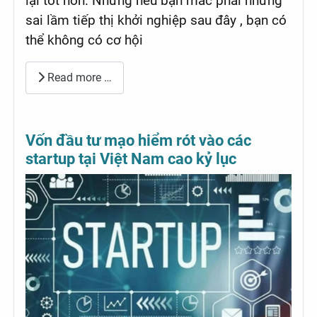
lại tốt hơn. Nhưng nếu bạn mắc phải những
sai lầm tiếp thị khởi nghiệp sau đây , bạn có
thể không có cơ hội
Read more …
Vốn đầu tư mạo hiểm rót vào các
startup tại Việt Nam cao kỷ lục