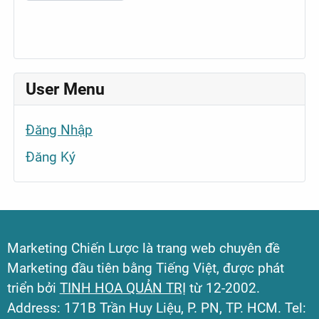
User Menu
Đăng Nhập
Đăng Ký
Marketing Chiến Lược là trang web chuyên đề
Marketing đầu tiên bằng Tiếng Việt, được phát
triển bởi
TINH HOA QUẢN TRỊ
từ 12-2002.
Address: 171B Trần Huy Liệu, P. PN, TP. HCM. Tel: