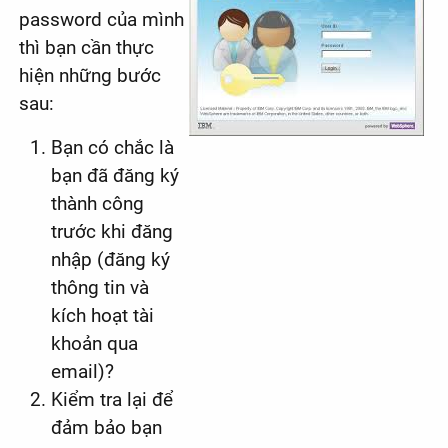
password của mình
thì bạn cần thực
hiện những bước
sau:
Bạn có chắc là
bạn đã đăng ký
thành công
trước khi đăng
nhập (đăng ký
thông tin và
kích hoạt tài
khoản qua
email)?
Kiểm tra lại để
đảm bảo bạn