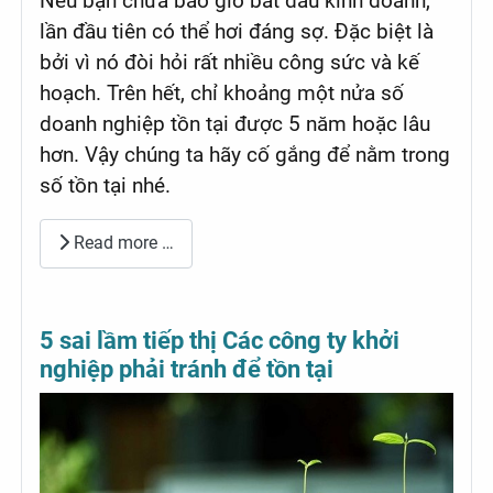
Nếu bạn chưa bao giờ bắt đầu kinh doanh,
lần đầu tiên có thể hơi đáng sợ. Đặc biệt là
bởi vì nó đòi hỏi rất nhiều công sức và kế
hoạch. Trên hết, chỉ khoảng một nửa số
doanh nghiệp tồn tại được 5 năm hoặc lâu
hơn. Vậy chúng ta hãy cố gắng để nằm trong
số tồn tại nhé.
Read more …
5 sai lầm tiếp thị Các công ty khởi
nghiệp phải tránh để tồn tại