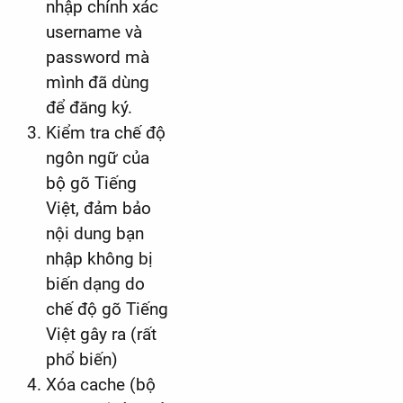
nhập chính xác
username và
password mà
mình đã dùng
để đăng ký.
Kiểm tra chế độ
ngôn ngữ của
bộ gõ Tiếng
Việt, đảm bảo
nội dung bạn
nhập không bị
biến dạng do
chế độ gõ Tiếng
Việt gây ra (rất
phổ biến)
Xóa cache (bộ