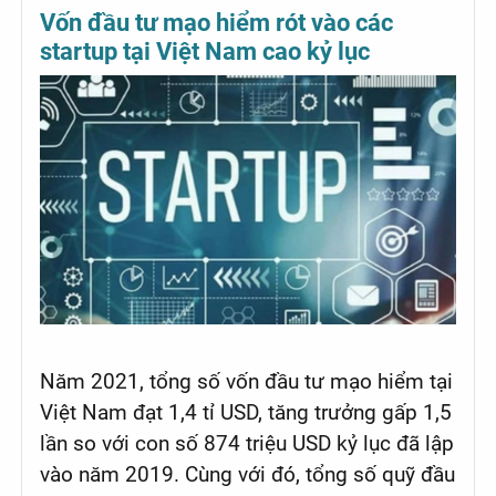
Vốn đầu tư mạo hiểm rót vào các
startup tại Việt Nam cao kỷ lục
Năm 2021, tổng số vốn đầu tư mạo hiểm tại
Việt Nam đạt 1,4 tỉ USD, tăng trưởng gấp 1,5
lần so với con số 874 triệu USD kỷ lục đã lập
vào năm 2019. Cùng với đó, tổng số quỹ đầu