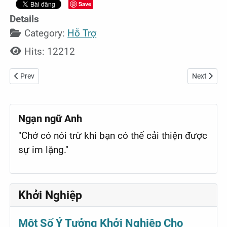
Save
Details
Category:
Hỗ Trợ
Hits: 12212
Previous article: Đăng ký thành viên
Next articl
Prev
Next
Ngạn ngữ Anh
"Chớ có nói trừ khi bạn có thể cải thiện được
sự im lặng."
Khởi Nghiệp
Một Số Ý Tưởng Khởi Nghiệp Cho