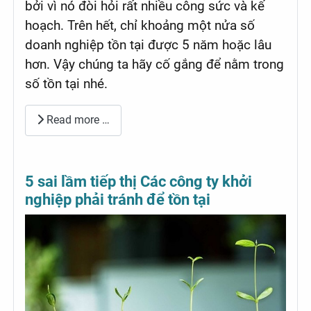
bởi vì nó đòi hỏi rất nhiều công sức và kế
hoạch. Trên hết, chỉ khoảng một nửa số
doanh nghiệp tồn tại được 5 năm hoặc lâu
hơn. Vậy chúng ta hãy cố gắng để nằm trong
số tồn tại nhé.
Read more …
5 sai lầm tiếp thị Các công ty khởi
nghiệp phải tránh để tồn tại