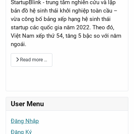
StartupBlink - trung tâm nghiên cứu và lập
bản đồ hệ sinh thái khởi nghiệp toàn cầu –
vừa công bố bảng xếp hạng hệ sinh thái
startup các quốc gia năm 2022. Theo đó,
Việt Nam xếp thứ 54, tăng 5 bậc so với năm
ngoái.
Read more …
User Menu
Đăng Nhập
Đăng Ký