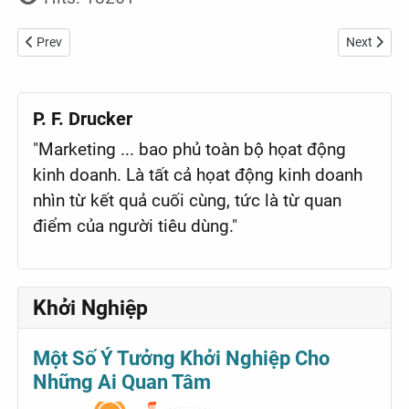
Previous article: Napoleon Bonaparte
Next artic
Prev
Next
P. F. Drucker
"Marketing ... bao phủ toàn bộ họat động
kinh doanh. Là tất cả họat động kinh doanh
nhìn từ kết quả cuối cùng, tức là từ quan
điểm của người tiêu dùng."
Khởi Nghiệp
Một Số Ý Tưởng Khởi Nghiệp Cho
Những Ai Quan Tâm