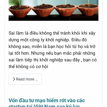
Sai lầm là điều không thể tránh khỏi khi xây
dựng một công ty khởi nghiệp. Điều đó
không sao, miễn là bạn học hỏi từ họ và trở
lại tốt hơn. Nhưng nếu bạn mắc phải những
sai lầm tiếp thị khởi nghiệp sau đây , bạn có
thể không có cơ hội
Read more …
Vốn đầu tư mạo hiểm rót vào các
startup tại Việt Nam cao kỷ lục