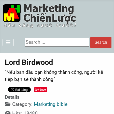
Search ...
Search
Lord Birdwood
"Nếu ban đầu bạn không thành công, người kế
tiếp bạn sẽ thành công"
Save
Details
Category:
Marketing bible
Hits: 18480