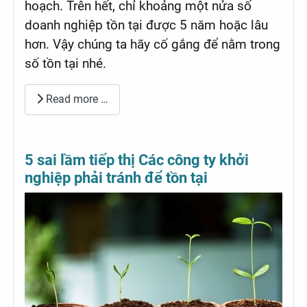
hoạch. Trên hết, chỉ khoảng một nửa số
doanh nghiệp tồn tại được 5 năm hoặc lâu
hơn. Vậy chúng ta hãy cố gắng để nằm trong
số tồn tại nhé.
Read more …
5 sai lầm tiếp thị Các công ty khởi
nghiệp phải tránh để tồn tại