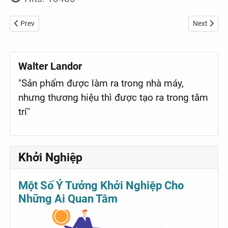
Previous article: Marylin Monroe
Next articl
Prev
Next
Walter Landor
"Sản phẩm được làm ra trong nhà máy,
nhưng thương hiệu thì được tạo ra trong tâm
trí"
Khởi Nghiệp
Một Số Ý Tưởng Khởi Nghiệp Cho
Những Ai Quan Tâm