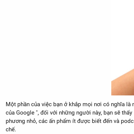
Một phần của việc bạn ở khắp mọi nơi có nghĩa là n
của Google ", đối với những người này, bạn sẽ thấy
phương nhỏ, các ấn phẩm ít được biết đến và podcas
chế.