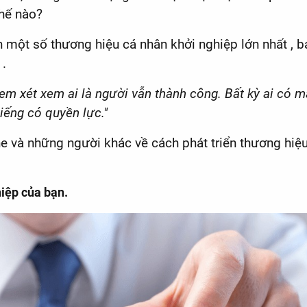
thế nào?
n một số thương hiệu cá nhân khởi nghiệp lớn nhất ,
 .
xem xét xem ai là người vẫn thành công. Bất kỳ ai có mặ
tiếng có quyền lực."
ne và những người khác về cách phát triển thương hiệu
hiệp của bạn.