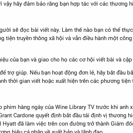
 vì vậy hãy đảm bảo rằng bạn hợp tác với các thương h
người sẽ đọc bài viết này. Làm thế nào bạn có thể thực
g tiện truyền thông xã hội và vẫn điều hành một công
u của bạn và giao cho họ các cơ hội viết bài và cập
ể trợ giúp. Nếu bạn hoạt động đơn lẻ, hãy bắt đầu bằn
nh thời gian viết hoặc xuất hiện trên các phương tiện 
 phim hàng ngày của Wine Library TV trước khi anh xuấ
 Grant Cardone quyết định bắt đầu tái định vị thương
el Hyatt đã làm việc trên con đường trở thành Giám đ
ương hiệu cá nhân về xuất bản và lãnh đạo.