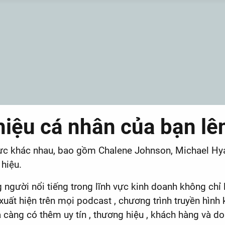
ệu cá nhân của bạn lên 
vực khác nhau, bao gồm Chalene Johnson, Michael Hya
hiệu.
người nổi tiếng trong lĩnh vực kinh doanh không chỉ
uất hiện trên mọi podcast , chương trình truyền hình 
là càng có thêm uy tín , thương hiệu , khách hàng và d