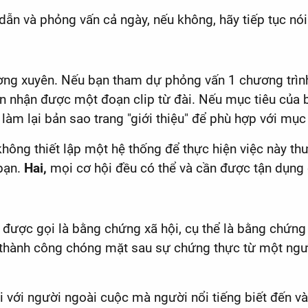
 dẫn và phỏng vấn cả ngày, nếu không, hãy tiếp tục nó
ờng xuyên. Nếu bạn tham dự phỏng vấn 1 chương trình
ạn nhận được một đoạn clip từ đài. Nếu mục tiêu của b
làm lại bản sao trang "giới thiệu" để phù hợp với mục 
không thiết lập một hệ thống để thực hiện việc này thư
 bạn.
Hai,
mọi cơ hội đều có thể và cần được tận dụng c
được gọi là bằng chứng xã hội, cụ thể là bằng chứng 
thành công chóng mặt sau sự chứng thực từ một người
 với người ngoài cuộc mà người nổi tiếng biết đến và