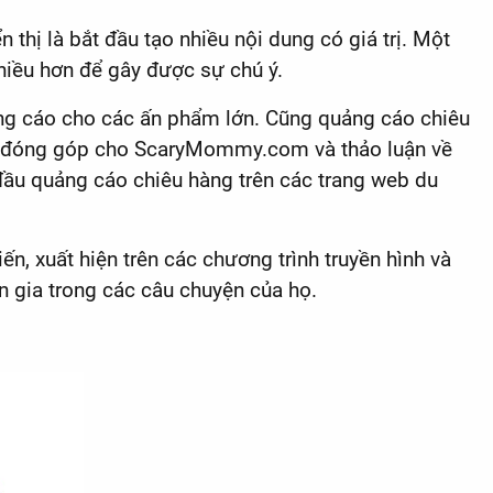
 thị là bắt đầu tạo nhiều nội dung có giá trị. Một
hiều hơn để gây được sự chú ý.
ảng cáo cho các ấn phẩm lớn. Cũng quảng cáo chiêu
thể đóng góp cho ScaryMommy.com và thảo luận về
 đầu quảng cáo chiêu hàng trên các trang web du
ến, xuất hiện trên các chương trình truyền hình và
n gia trong các câu chuyện của họ.