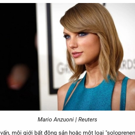
Mario Anzuoni | Reuters
tư vấn, môi giới bất động sản hoặc một loại "solopren