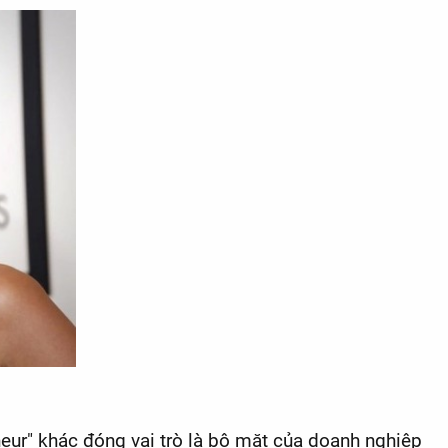
eneur" khác đóng vai trò là bộ mặt của doanh nghiệp