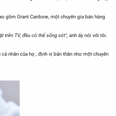
 bao gồm Grant Cardone, một chuyên gia bán hàng
t trên TV, đều có thể sống sót",
anh ấy nói với tôi.
 cá nhân của họ , định vị bản thân như một chuyên