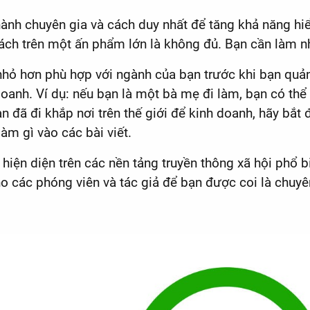
hành chuyên gia và cách duy nhất để tăng khả năng hiển
hách trên một ấn phẩm lớn là không đủ. Bạn cần làm n
nhỏ hơn phù hợp với ngành của bạn trước khi bạn qu
doanh. Ví dụ: nếu bạn là một bà mẹ đi làm, bạn có 
 đã đi khắp nơi trên thế giới để kinh doanh, hãy bắt
làm gì vào các bài viết.
 hiện diện trên các nền tảng truyền thông xã hội phổ bi
ho các phóng viên và tác giả để bạn được coi là chuyê