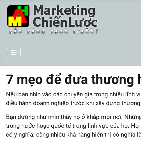
7 mẹo để đưa thương hi
Nếu bạn nhìn vào các chuyên gia trong nhiều lĩnh 
điều hành doanh nghiệp trước khi xây dựng thương 
Bạn dường như nhìn thấy họ ở khắp mọi nơi. Những 
trong nước hoặc quốc tế trong lĩnh vực của họ. Họ x
có ý nghĩa: càng nhiều khả năng hiển thị có nghĩa 