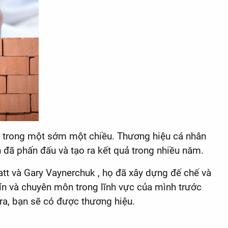
c trong một sớm một chiều. Thương hiệu cá nhân
n đã phấn đấu và tạo ra kết quả trong nhiều năm.
tt và Gary Vaynerchuk , họ đã xây dựng đế chế và
tín và chuyên môn trong lĩnh vực của mình trước
 ra, bạn sẽ có được thương hiệu.