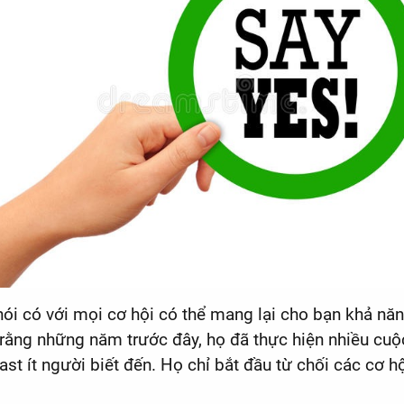
ói có với mọi cơ hội có thể mang lại cho bạn khả năng
 rằng những năm trước đây, họ đã thực hiện nhiều cuộ
t ít người biết đến. Họ chỉ bắt đầu từ chối các cơ hộ