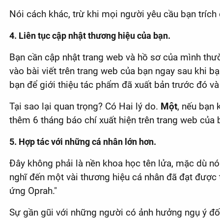
Nói cách khác, trừ khi mọi người yêu cầu bạn trích
4. Liên tục cập nhật thương hiệu của bạn.
Bạn cần cập nhật trang web và hồ sơ của mình thư
vào bài viết trên trang web của bạn ngay sau khi b
bạn để giới thiệu tác phẩm đã xuất bản trước đó và 
Tại sao lại quan trọng? Có Hai lý do.
Một
, nếu bạn 
thêm 6 tháng báo chí xuất hiện trên trang web của
5. Hợp tác với những cá nhân lớn hơn.
Đây không phải là nền khoa học tên lửa, mặc dù nó 
nghĩ đến một vài thương hiệu cá nhân đã đạt được 
ứng Oprah."
Sự gần gũi với những người có ảnh hưởng ngụ ý đối