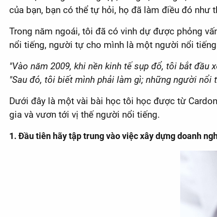
của bạn, bạn có thể tự hỏi, họ đã làm điều đó như 
Trong năm ngoái, tôi đã có vinh dự được phỏng vấ
nổi tiếng, người tự cho mình là một người nổi tiếng
"Vào năm 2009, khi nền kinh tế sụp đổ, tôi bắt đầu 
"Sau đó, tôi biết mình phải làm gì; những người nổi 
Dưới đây là một vài bài học tôi học được từ Cardo
gia và vươn tới vị thế người nổi tiếng.
1. Đầu tiên hãy tập trung vào việc xây dựng doanh ng