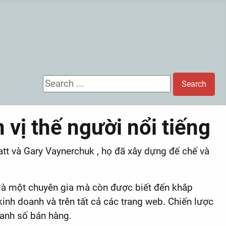
Search ...
Search
vị thế người nổi tiếng
tt và Gary Vaynerchuk , họ đã xây dựng đế chế và
 là một chuyên gia mà còn được biết đến khắp
kinh doanh và trên tất cả các trang web. Chiến lược
oanh số bán hàng.