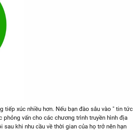
 tiếp xúc nhiều hơn. Nếu bạn đào sâu vào " tin tức
c phỏng vấn cho các chương trình truyền hình địa
i sau khi nhu cầu về thời gian của họ trở nên hạn