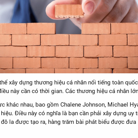
hể xây dựng thương hiệu cá nhân nổi tiếng toàn quố
điều này cần có thời gian. Các thương hiệu cá nhân lớ
vực khác nhau, bao gồm Chalene Johnson, Michael Hya
hiệu. Điều này có nghĩa là bạn cần phải xây dựng uy 
 đô la được tạo ra, hàng trăm bài phát biểu được đưa