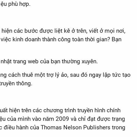
iệu phù hợp.
 hiện các bước được liệt kê ở trên, viết ở mọi nơi,
 việc kinh doanh thành công toàn thời gian? Bạn
 nhật trang web của bạn thường xuyên.
g cách thuê một trợ lý ảo, sau đó ngay lập tức tạo
truyền thông.
t hiện trên các chương trình truyền hình chính
 hiệu của mình vào năm 2009 và chỉ đạt được trạng
ốc điều hành của Thomas Nelson Publishers trong