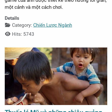
game của anh được thiết kế theo hướng tối giản,
một cảnh và một cách chơi.
Details
Category:
Chiến Lược Ngành
Hits: 5743