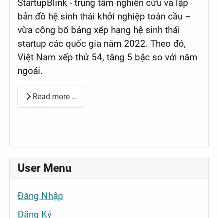
StartupBlink - trung tâm nghiên cứu và lập
bản đồ hệ sinh thái khởi nghiệp toàn cầu –
vừa công bố bảng xếp hạng hệ sinh thái
startup các quốc gia năm 2022. Theo đó,
Việt Nam xếp thứ 54, tăng 5 bậc so với năm
ngoái.
Read more …
User Menu
Đăng Nhập
Đăng Ký