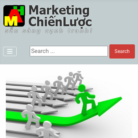
Search ...
Search