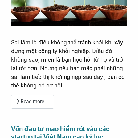
Sai lầm là điều không thể tránh khỏi khi xây
dựng một công ty khởi nghiệp. Điều đó
không sao, miễn là bạn học hỏi từ họ và trở
lại tốt hơn. Nhưng nếu bạn mắc phải những
sai lầm tiếp thị khởi nghiệp sau đây , bạn có
thể không có cơ hội
Read more …
Vốn đầu tư mạo hiểm rót vào các
startup tại Việt Nam cao kỷ lục