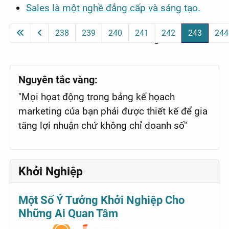
Sales là một nghề đẳng cấp và sáng tạo.
238
239
240
241
242
243
244
Page 243 of 247
Nguyên tắc vàng:
"Mọi họat động trong bảng kế họach
marketing của bạn phải được thiết kế để gia
tăng lợi nhuận chứ không chỉ doanh số"
Khởi Nghiệp
Một Số Ý Tưởng Khởi Nghiệp Cho
Những Ai Quan Tâm