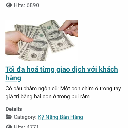
Hits: 6890
Tối đa hoá từng giao dịch với khách
hàng
Có câu châm ngôn cũ: Một con chim ở trong tay
giá trị bằng hai con ở trong bụi rậm.
Details
Category:
Kỹ Năng Bán Hàng
Hits: 4771