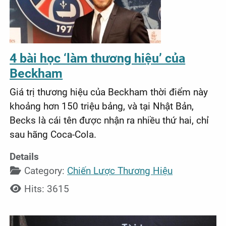
4 bài học ‘làm thương hiệu’ của
Beckham
Giá trị thương hiệu của Beckham thời điểm này
khoảng hơn 150 triệu bảng, và tại Nhật Bản,
Becks là cái tên được nhận ra nhiều thứ hai, chỉ
sau hãng Coca-Cola.
Details
Category:
Chiến Lược Thương Hiệu
Hits: 3615