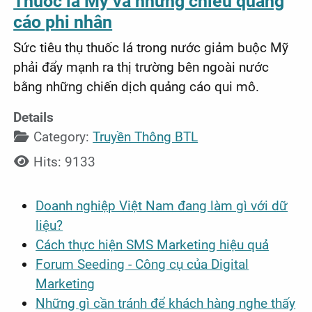
Thuốc lá Mỹ và những chiêu quảng
cáo phi nhân
Sức tiêu thụ thuốc lá trong nước giảm buộc Mỹ
phải đẩy mạnh ra thị trường bên ngoài nước
bằng những chiến dịch quảng cáo qui mô.
Details
Category:
Truyền Thông BTL
Hits: 9133
Doanh nghiệp Việt Nam đang làm gì với dữ
liệu?
Cách thực hiện SMS Marketing hiệu quả
Forum Seeding - Công cụ của Digital
Marketing
Những gì cần tránh để khách hàng nghe thấy