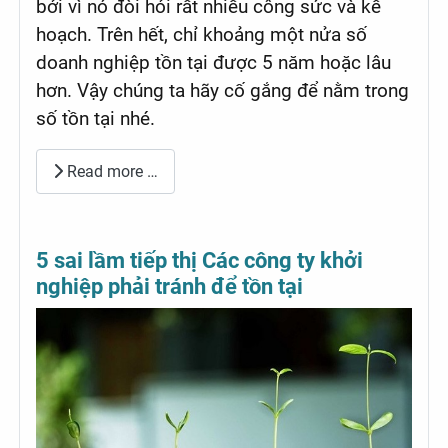
bởi vì nó đòi hỏi rất nhiều công sức và kế
hoạch. Trên hết, chỉ khoảng một nửa số
doanh nghiệp tồn tại được 5 năm hoặc lâu
hơn. Vậy chúng ta hãy cố gắng để nằm trong
số tồn tại nhé.
Read more …
5 sai lầm tiếp thị Các công ty khởi
nghiệp phải tránh để tồn tại